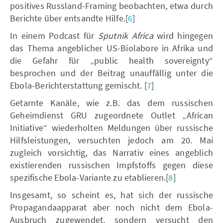
positives Russland-Framing beobachten, etwa durch
Berichte über entsandte Hilfe.[
6
]
In einem Podcast für
Sputnik Africa
wird hingegen
das Thema angeblicher US-Biolabore in Afrika und
die Gefahr für „public health sovereignty“
besprochen und der Beitrag unauffällig unter die
Ebola-Berichterstattung gemischt. [
7
]
Getarnte Kanäle, wie z.B. das dem russischen
Geheimdienst GRU zugeordnete Outlet „African
Initiative“ wiederholten Meldungen über russische
Hilfsleistungen, versuchten jedoch am 20. Mai
zugleich vorsichtig, das Narrativ eines angeblich
existierenden russischen Impfstoffs gegen diese
spezifische Ebola-Variante zu etablieren.[
8
]
Insgesamt, so scheint es, hat sich der russische
Propagandaapparat aber noch nicht dem Ebola-
Ausbruch zugewendet, sondern versucht den