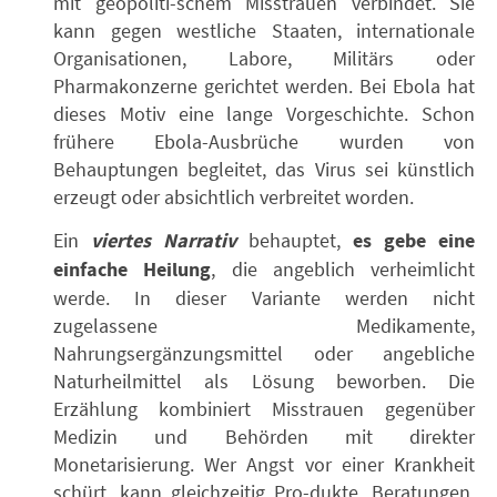
mit geopoliti-schem Misstrauen verbindet. Sie
kann gegen westliche Staaten, internationale
Organisationen, Labore, Militärs oder
Pharmakonzerne gerichtet werden. Bei Ebola hat
dieses Motiv eine lange Vorgeschichte. Schon
frühere Ebola-Ausbrüche wurden von
Behauptungen begleitet, das Virus sei künstlich
erzeugt oder absichtlich verbreitet worden.
Ein
viertes Narrativ
behauptet,
es gebe eine
einfache Heilung
, die angeblich verheimlicht
werde. In dieser Variante werden nicht
zugelassene Medikamente,
Nahrungsergänzungsmittel oder angebliche
Naturheilmittel als Lösung beworben. Die
Erzählung kombiniert Misstrauen gegenüber
Medizin und Behörden mit direkter
Monetarisierung. Wer Angst vor einer Krankheit
schürt, kann gleichzeitig Pro-dukte, Beratungen,