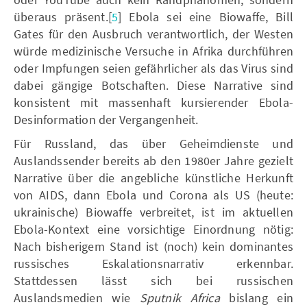
überaus präsent.[
5
] Ebola sei eine Biowaffe, Bill
Gates für den Ausbruch verantwortlich, der Westen
würde medizinische Versuche in Afrika durchführen
oder Impfungen seien gefährlicher als das Virus sind
dabei gängige Botschaften. Diese Narrative sind
konsistent mit massenhaft kursierender Ebola-
Desinformation der Vergangenheit.
Für Russland, das über Geheimdienste und
Auslandssender bereits ab den 1980er Jahre gezielt
Narrative über die angebliche künstliche Herkunft
von AIDS, dann Ebola und Corona als US (heute:
ukrainische) Biowaffe verbreitet, ist im aktuellen
Ebola-Kontext eine vorsichtige Einordnung nötig:
Nach bisherigem Stand ist (noch) kein dominantes
russisches Eskalationsnarrativ erkennbar.
Stattdessen lässt sich bei russischen
Auslandsmedien wie
Sputnik Africa
bislang ein