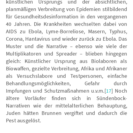
künstlichen Ursprungs und der absichtlichen,
planmäßigen Verbreitung von Epidemien stilbildend
für Gesundheitsdesinformation in den vergangenen
40 Jahren. Die Krankheiten wechselten dabei von
AIDS zu Ebola, Lyme-Borreliose, Masern, Typhus,
Corona, Hantavirus und wieder zurück zu Ebola. Das
Muster und die Narrative – ebenso wie viele der
Multiplikatoren und Spreader – blieben hingegen
gleich: Künstlicher Ursprung aus Biolaboren als
Biowaffen, gezielte Verbreitung, Afrika und Afrikaner
als Versuchslabore und Testpersonen, einfache
Behandlungsmöglichkeiten, Gefahr durch
Impfungen und Schutzmaßnahmen u.v.m.[
17
] Noch
ältere Vorläufer finden sich in Sündenbock-
Narrativen wie der mittelalterlichen Behauptung,
Juden hätten Brunnen vergiftet und dadurch die
Pest ausgelöst.