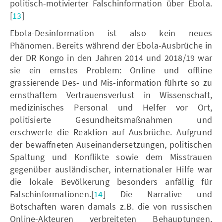
politisch-motivierter Falschinformation über Ebola.
[
13
]
Ebola-Desinformation ist also kein neues
Phänomen. Bereits während der Ebola-Ausbrüche in
der DR Kongo in den Jahren 2014 und 2018/19 war
sie ein ernstes Problem: Online und offline
grassierende Des- und Mis-information führte so zu
ernsthaftem Vertrauensverlust in Wissenschaft,
medizinisches Personal und Helfer vor Ort,
politisierte Gesundheitsmaßnahmen und
erschwerte die Reaktion auf Ausbrüche. Aufgrund
der bewaffneten Auseinandersetzungen, politischen
Spaltung und Konflikte sowie dem Misstrauen
gegenüber ausländischer, internationaler Hilfe war
die lokale Bevölkerung besonders anfällig für
Falschinformationen.[
14
] Die Narrative und
Botschaften waren damals z.B. die von russischen
Online-Akteuren verbreiteten Behauptungen,