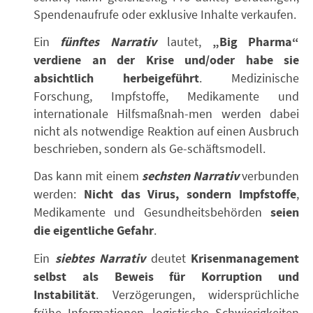
Spendenaufrufe oder exklusive Inhalte verkaufen.
Ein
fünftes Narrativ
lautet,
„Big Pharma“
verdiene an der Krise und/oder habe sie
absichtlich herbeigeführt
. Medizinische
Forschung, Impfstoffe, Medikamente und
internationale Hilfsmaßnah-men werden dabei
nicht als notwendige Reaktion auf einen Ausbruch
beschrieben, sondern als Ge-schäftsmodell.
Das kann mit einem
sechsten Narrativ
verbunden
werden:
Nicht das Virus, sondern Impfstoffe
,
Medikamente und Gesundheitsbehörden
seien
die eigentliche Gefahr
.
Ein
siebtes Narrativ
deutet
Krisenmanagement
selbst als Beweis für Korruption und
Instabilität
. Verzögerungen, widersprüchliche
frühe Informationen, logistische Schwierigkeiten