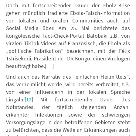
Doch mit fortschreitender Dauer der Ebola-Krise
gehen mündlich tradierte Ebola-Falsch-information
von lokalen und oralen Communities auch auf
Social Media über. Am 25. Mai berichtete das
kongolesische Fact-Check-Portal Balobaki z.B. von
viralen TikTok-Videos auf Französisch, die Ebola als
„politische Fabrikation“ bezeichnen, mit der Félix
Tshisekedi, Präsident der DR Kongo, einen Virologen
beauftragt habe.[
11
]
Und auch das Narrativ des „einfachen Heilmittels“,
das verheimlicht werde, wird bereits verbreitet, z.B.
von einer Influencerin in der lokalen Sprache
Lingala.[
12
] Mit fortschreitender Dauer des
Notstandes, der täglich steigenden Anzahl
erkannter Infektionen sowie der schwierigen
Versorgungslage in den betroffenen Gebieten steht
zu befürchten, dass die Welle an Erkrankungen auch