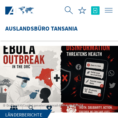
Zum Hauptinhalt springen
AUSLANDSBÜRO TANSANIA
Grafik mit KI Copilot generiert / Konrad-Adenauer-Stiftung
LÄNDERBERICHTE