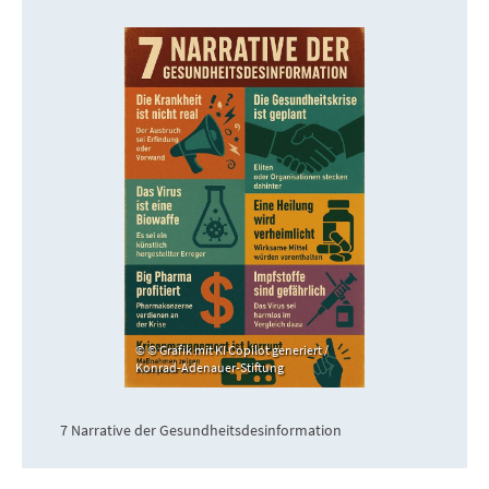
© Grafik mit KI Copilot generiert /
Konrad-Adenauer-Stiftung
7 Narrative der Gesundheitsdesinformation