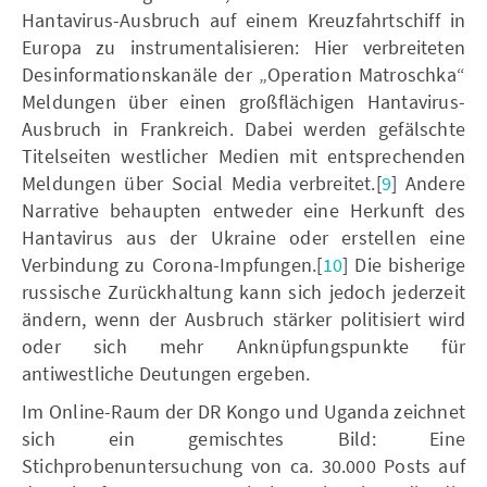
Hantavirus-Ausbruch auf einem Kreuzfahrtschiff in
Europa zu instrumentalisieren: Hier verbreiteten
Desinformationskanäle der „Operation Matroschka“
Meldungen über einen großflächigen Hantavirus-
Ausbruch in Frankreich. Dabei werden gefälschte
Titelseiten westlicher Medien mit entsprechenden
Meldungen über Social Media verbreitet.[
9
] Andere
Narrative behaupten entweder eine Herkunft des
Hantavirus aus der Ukraine oder erstellen eine
Verbindung zu Corona-Impfungen.[
10
] Die bisherige
russische Zurückhaltung kann sich jedoch jederzeit
ändern, wenn der Ausbruch stärker politisiert wird
oder sich mehr Anknüpfungspunkte für
antiwestliche Deutungen ergeben.
Im Online-Raum der DR Kongo und Uganda zeichnet
sich ein gemischtes Bild: Eine
Stichprobenuntersuchung von ca. 30.000 Posts auf