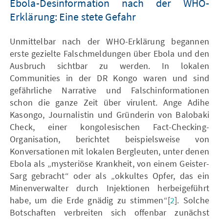
Ebola-Desinformation nach der WHO-
Erklärung: Eine stete Gefahr
Unmittelbar nach der WHO-Erklärung begannen
erste gezielte Falschmeldungen über Ebola und den
Ausbruch sichtbar zu werden. In lokalen
Communities in der DR Kongo waren und sind
gefährliche Narrative und Falschinformationen
schon die ganze Zeit über virulent. Ange Adihe
Kasongo, Journalistin und Gründerin von Balobaki
Check, einer kongolesischen Fact-Checking-
Organisation, berichtet beispielsweise von
Konversationen mit lokalen Bergleuten, unter denen
Ebola als „mysteriöse Krankheit, von einem Geister-
Sarg gebracht“ oder als „okkultes Opfer, das ein
Minenverwalter durch Injektionen herbeigeführt
habe, um die Erde gnädig zu stimmen“[
2
]. Solche
Botschaften verbreiten sich offenbar zunächst