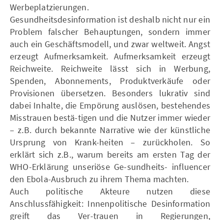
Werbeplatzierungen.
Gesundheitsdesinformation ist deshalb nicht nur ein
Problem falscher Behauptungen, sondern immer
auch ein Geschäftsmodell, und zwar weltweit. Angst
erzeugt Aufmerksamkeit. Aufmerksamkeit erzeugt
Reichweite. Reichweite lässt sich in Werbung,
Spenden, Abonnements, Produktverkäufe oder
Provisionen übersetzen. Besonders lukrativ sind
dabei Inhalte, die Empörung auslösen, bestehendes
Misstrauen bestä-tigen und die Nutzer immer wieder
– z.B. durch bekannte Narrative wie der künstliche
Ursprung von Krank-heiten – zurückholen. So
erklärt sich z.B., warum bereits am ersten Tag der
WHO-Erklärung unseriöse Ge-sundheits- influencer
den Ebola-Ausbruch zu ihrem Thema machten.
Auch politische Akteure nutzen diese
Anschlussfähigkeit: Innenpolitische Desinformation
greift das Ver-trauen in Regierungen,