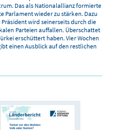
trum. Das als Nationalallianz formierte
te Parlament wieder zu stärken. Dazu
r Präsident wird seinerseits durch die
kalen Parteien auffallen. Überschattet
ürkei erschüttert haben. Vier Wochen
bt einen Ausblick auf den restlichen