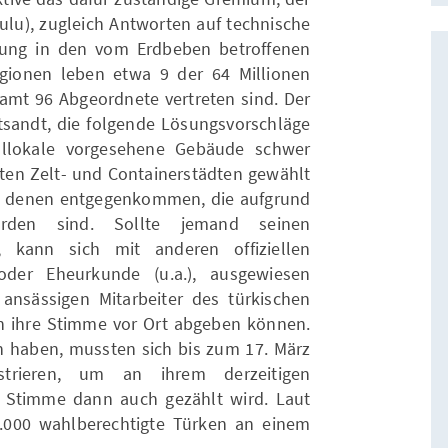
ulu), zugleich Antworten auf technische
erung in den vom Erdbeben betroffenen
gionen leben etwa 9 der 64 Millionen
samt 96 Abgeordnete vertreten sind. Der
ntsandt, die folgende Lösungsvorschläge
hllokale vorgesehene Gebäude schwer
sten Zelt- und Containerstädten gewählt
n denen entgegenkommen, die aufgrund
rden sind. Sollte jemand seinen
, kann sich mit anderen offiziellen
der Eheurkunde (u.a.), ausgewiesen
ansässigen Mitarbeiter des türkischen
n ihre Stimme vor Ort abgeben können.
en haben, mussten sich bis zum 17. März
strieren, um an ihrem derzeitigen
e Stimme dann auch gezählt wird. Laut
.000 wahlberechtigte Türken an einem