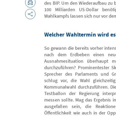
des BIP. Um den Wiederaufbau zu 
100 Milliarden US-Dollar benöt
Wahlkampfs lassen sich nur vor de
Welcher Wahltermin wird es
So gewann die bereits vorher inte
nach dem Erdbeben einen neue
Ausnahmesituation überhaupt m
durchzuführen? Prominentester Sk
Sprecher des Parlaments und Grü
schlug vor, die Wahl gleichzeit
Kommunalwahl durchzuführen. Diese
Testballon der Regierung interpr
messen sollte. Mag das Ergebnis i
ausgefallen sein, die Reaktion
Öffentlichkeit wie auch in der Opp