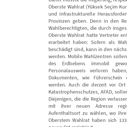
Oberste Wahlrat (Yüksek Seçim Kur
und infrastrukturelle Herausford
Provinzen geben. Denn in den Re
Wahlberechtigten, die durch insge
Oberste Wahlrat hatte Vertreter e
erarbeitet haben: Sofern als Wa
beschädigt sind, kann in den näch
werden. Mobile Wahlzentren solle
des Erdbebens immobil gewo
Personalausweis verloren haben
Dokumenten, wie Führerschein o
werden. Auch die derzeit vor Ort 
Katastrophenschutzes, AFAD, solle
Diejenigen, die die Region verlass
mit ihrer neuen Adresse regi
Aufenthaltsort zu wählen, wo ihr
Oberstem Wahlrat haben sich 133