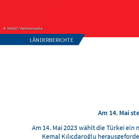
IMAGO / Panthermedia
LÄNDERBERICHTE
Am 14. Mai st
Am 14. Mai 2023 wählt die Türkei ein
Kemal Kılıçdaroğlu herausgeforde