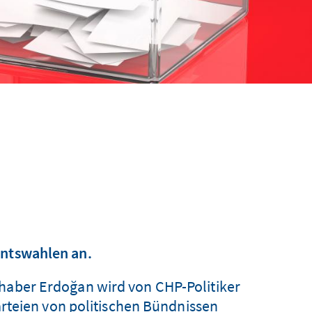
entswahlen an.
nhaber Erdoğan wird von CHP-Politiker
rteien von politischen Bündnissen