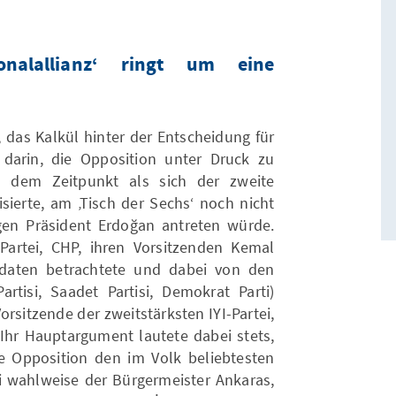
ionalallianz‘ ringt um eine
 das Kalkül hinter der Entscheidung für
darin, die Opposition unter Druck zu
 dem Zeitpunkt als sich der zweite
isierte, am ‚Tisch der Sechs‘ noch nicht
egen Präsident Erdoğan antreten würde.
Partei, CHP, ihren Vorsitzenden Kemal
didaten betrachtete und dabei von den
artisi, Saadet Partisi, Demokrat Parti)
orsitzende der zweitstärksten IYI-Partei,
 Ihr Hauptargument lautete dabei stets,
 Opposition den im Volk beliebtesten
i wahlweise der Bürgermeister Ankaras,