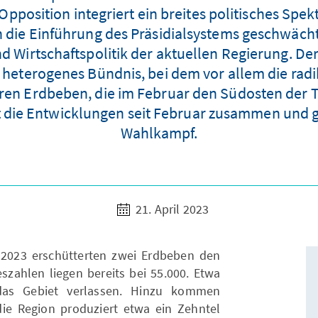
 Opposition integriert ein breites politisches Spek
h die Einführung des Präsidialsystems geschwäch
 und Wirtschaftspolitik der aktuellen Regierung. De
ls heterogenes Bündnis, bei dem vor allem die radi
en Erdbeben, die im Februar den Südosten der T
t die Entwicklungen seit Februar zusammen und gi
Wahlkampf.
21. April 2023
2023 erschütterten zwei Erdbeben den
szahlen liegen bereits bei 55.000. Etwa
das Gebiet verlassen. Hinzu kommen
e Region produziert etwa ein Zehntel