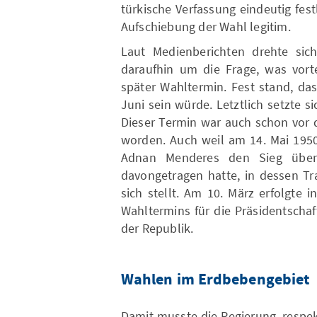
türkische Verfassung eindeutig festl
Aufschiebung der Wahl legitim.
Laut Medienberichten drehte sich
daraufhin um die Frage, was vorte
später Wahltermin. Fest stand, da
Juni sein würde. Letztlich setzte s
Dieser Termin war auch schon vor 
worden. Auch weil am 14. Mai 1950
Adnan Menderes den Sieg über 
davongetragen hatte, in dessen Tr
sich stellt. Am 10. März erfolgte 
Wahltermins für die Präsidentscha
der Republik.
Wahlen im Erdbebengebiet
Damit musste die Regierung, respe