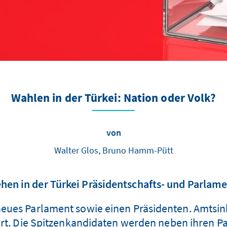
Wahlen in der Türkei: Nation oder Volk?
von
Walter Glos, Bruno Hamm-Pütt
ehen in der Türkei Präsidentschafts- und Parlam
 neues Parlament sowie einen Präsidenten. Amtsi
rt. Die Spitzenkandidaten werden neben ihren Pa