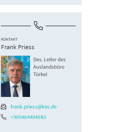
KONTAKT
Frank Priess
Des. Leiter des
Auslandsbüro
Türkei
frank.priess@kas.de
+905464404083