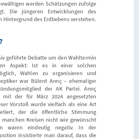
bewältigen werden Schätzungen zufolge
igt. Die jüngeren Entwicklungen des
m Hintergrund des Erdbebens verstehen.
?
nsiv geführte Debatte um den Wahltermin
n Aspekt: Ist es in einer solchen
öglich, Wahlen zu organisieren und
eptiker war Bülent Arınç – ehemaliger
ndungsmitglied der AK Partei. Arınç
ig mit der für März 2024 angesetzten
r Vorstoß wurde vielfach als eine Art
etiert, der die öffentliche Stimmung
n manchen Kreisen nicht wie gewünscht
en waren eindeutig negativ. In der
osition insistierte man darauf, dass die