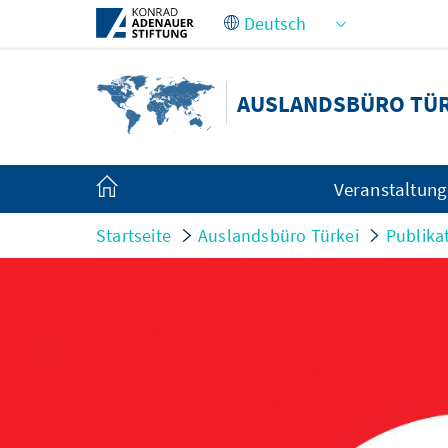
Zum Hauptinhalt springen
AUSLANDSBÜRO TÜR
Veranstaltun
Startseite
Auslandsbüro Türkei
Publika