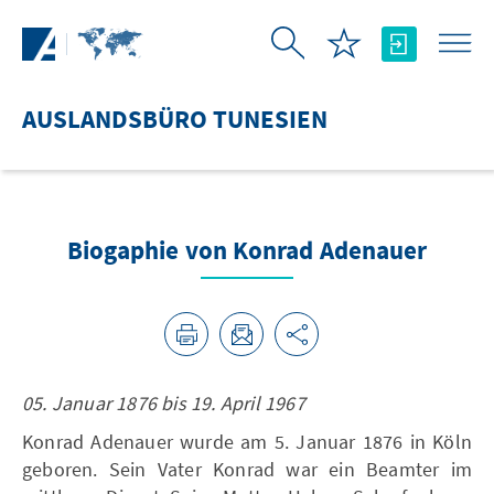
Zum Hauptinhalt springen
AUSLANDSBÜRO TUNESIEN
Biogaphie von Konrad Adenauer
05. Januar 1876 bis 19. April 1967
Konrad Adenauer wurde am 5. Januar 1876 in Köln
geboren. Sein Vater Konrad war ein Beamter im