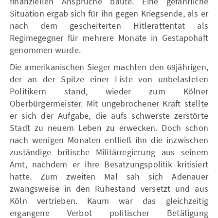
finanziellen Ansprüche baute. Eine gefährliche
Situation ergab sich für ihn gegen Kriegsende, als er
nach dem gescheiterten Hitlerattentat als
Regimegegner für mehrere Monate in Gestapohaft
genommen wurde.
Die amerikanischen Sieger machten den 69jährigen,
der an der Spitze einer Liste von unbelasteten
Politikern stand, wieder zum Kölner
Oberbürgermeister. Mit ungebrochener Kraft stellte
er sich der Aufgabe, die aufs schwerste zerstörte
Stadt zu neuem Leben zu erwecken. Doch schon
nach wenigen Monaten entließ ihn die inzwischen
zuständige britische Militärregierung aus seinem
Amt, nachdem er ihre Besatzungspolitik kritisiert
hatte. Zum zweiten Mal sah sich Adenauer
zwangsweise in den Ruhestand versetzt und aus
Köln vertrieben. Kaum war das gleichzeitig
ergangene Verbot politischer Betätigung