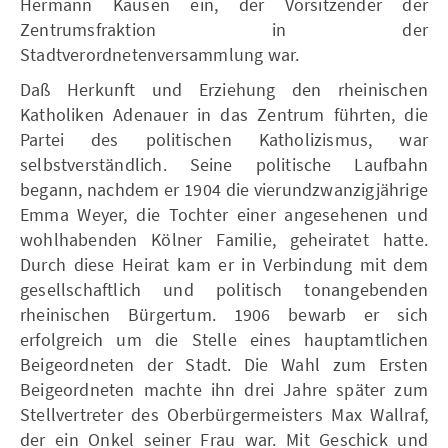
Hermann Kausen ein, der Vorsitzender der
Zentrumsfraktion in der
Stadtverordnetenversammlung war.
Daß Herkunft und Erziehung den rheinischen
Katholiken Adenauer in das Zentrum führten, die
Partei des politischen Katholizismus, war
selbstverständlich. Seine politische Laufbahn
begann, nachdem er 1904 die vierundzwanzigjährige
Emma Weyer, die Tochter einer angesehenen und
wohlhabenden Kölner Familie, geheiratet hatte.
Durch diese Heirat kam er in Verbindung mit dem
gesellschaftlich und politisch tonangebenden
rheinischen Bürgertum. 1906 bewarb er sich
erfolgreich um die Stelle eines hauptamtlichen
Beigeordneten der Stadt. Die Wahl zum Ersten
Beigeordneten machte ihn drei Jahre später zum
Stellvertreter des Oberbürgermeisters Max Wallraf,
der ein Onkel seiner Frau war. Mit Geschick und