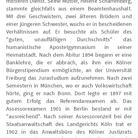
mittleren Dienst. Seine Mutter, Helene Scharfenberg,
stammte gleichfalls aus einem Beamtenhaushalt.
Mit drei Geschwistern, zwei älteren Brüdern und
einer jüngeren Schwester, wuchs er in bescheidenen
Verhältnissen auf. Er besuchte als Schüler des
"guten, unauffälligen Durchschnitts" das
humanistische Apostelgymnasium in seiner
Heimatstadt. Nach dem Abitur 1894 begann er eine
Banklehre, die er abbrach, als ihm ein Kölner
Bürgerstipendium ermöglichte, an der Universität
Freiburg das Jurastudium aufzunehmen. Nach zwei
Semestern in München, wo er auch Volkswirtschaft
hörte, ging er nach Bonn. Dort legte er 1897 mit
gutem Erfolg das Referendarexamen ab. Das
Assessorexamen 1901 in Berlin bestand er mit
"ausreichend". Nach seiner Assessorenzeit bei der
Staatsanwaltschaft des Landgerichts Köln trat er
1902 in das Anwaltsbüro des Kölner Justizrats