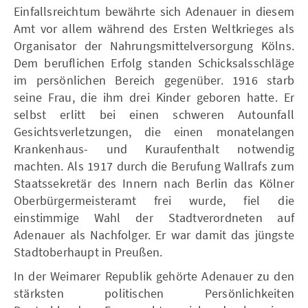
Einfallsreichtum bewährte sich Adenauer in diesem
Amt vor allem während des Ersten Weltkrieges als
Organisator der Nahrungsmittelversorgung Kölns.
Dem beruflichen Erfolg standen Schicksalsschläge
im persönlichen Bereich gegenüber. 1916 starb
seine Frau, die ihm drei Kinder geboren hatte. Er
selbst erlitt bei einen schweren Autounfall
Gesichtsverletzungen, die einen monatelangen
Krankenhaus- und Kuraufenthalt notwendig
machten. Als 1917 durch die Berufung Wallrafs zum
Staatssekretär des Innern nach Berlin das Kölner
Oberbürgermeisteramt frei wurde, fiel die
einstimmige Wahl der Stadtverordneten auf
Adenauer als Nachfolger. Er war damit das jüngste
Stadtoberhaupt in Preußen.
In der Weimarer Republik gehörte Adenauer zu den
stärksten politischen Persönlichkeiten