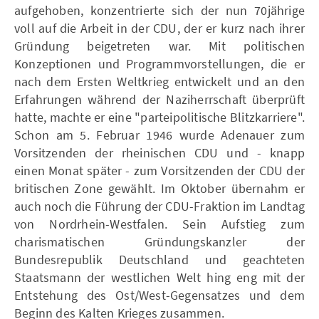
aufgehoben, konzentrierte sich der nun 70jährige
voll auf die Arbeit in der CDU, der er kurz nach ihrer
Gründung beigetreten war. Mit politischen
Konzeptionen und Programmvorstellungen, die er
nach dem Ersten Weltkrieg entwickelt und an den
Erfahrungen während der Naziherrschaft überprüft
hatte, machte er eine "parteipolitische Blitzkarriere".
Schon am 5. Februar 1946 wurde Adenauer zum
Vorsitzenden der rheinischen CDU und - knapp
einen Monat später - zum Vorsitzenden der CDU der
britischen Zone gewählt. Im Oktober übernahm er
auch noch die Führung der CDU-Fraktion im Landtag
von Nordrhein-Westfalen. Sein Aufstieg zum
charismatischen Gründungskanzler der
Bundesrepublik Deutschland und geachteten
Staatsmann der westlichen Welt hing eng mit der
Entstehung des Ost/West-Gegensatzes und dem
Beginn des Kalten Krieges zusammen.