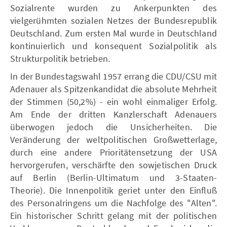
Sozialrente wurden zu Ankerpunkten des
vielgerühmten sozialen Netzes der Bundesrepublik
Deutschland. Zum ersten Mal wurde in Deutschland
kontinuierlich und konsequent Sozialpolitik als
Strukturpolitik betrieben.
In der Bundestagswahl 1957 errang die CDU/CSU mit
Adenauer als Spitzenkandidat die absolute Mehrheit
der Stimmen (50,2%) - ein wohl einmaliger Erfolg.
Am Ende der dritten Kanzlerschaft Adenauers
überwogen jedoch die Unsicherheiten. Die
Veränderung der weltpolitischen Großwetterlage,
durch eine andere Prioritätensetzung der USA
hervorgerufen, verschärfte den sowjetischen Druck
auf Berlin (Berlin-Ultimatum und 3-Staaten-
Theorie). Die Innenpolitik geriet unter den Einfluß
des Personalringens um die Nachfolge des "Alten".
Ein historischer Schritt gelang mit der politischen