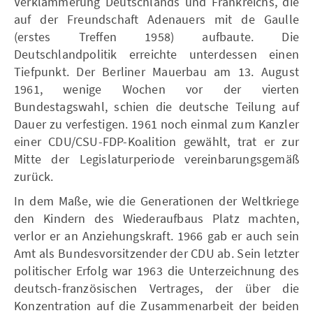
Verklammerung Deutschlands und Frankreichs, die
auf der Freundschaft Adenauers mit de Gaulle
(erstes Treffen 1958) aufbaute. Die
Deutschlandpolitik erreichte unterdessen einen
Tiefpunkt. Der Berliner Mauerbau am 13. August
1961, wenige Wochen vor der vierten
Bundestagswahl, schien die deutsche Teilung auf
Dauer zu verfestigen. 1961 noch einmal zum Kanzler
einer CDU/CSU-FDP-Koalition gewählt, trat er zur
Mitte der Legislaturperiode vereinbarungsgemäß
zurück.
In dem Maße, wie die Generationen der Weltkriege
den Kindern des Wiederaufbaus Platz machten,
verlor er an Anziehungskraft. 1966 gab er auch sein
Amt als Bundesvorsitzender der CDU ab. Sein letzter
politischer Erfolg war 1963 die Unterzeichnung des
deutsch-französischen Vertrages, der über die
Konzentration auf die Zusammenarbeit der beiden