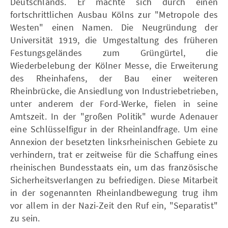
Deutschlands. Er machte sich durch einen
fortschrittlichen Ausbau Kölns zur "Metropole des
Westen" einen Namen. Die Neugründung der
Universität 1919, die Umgestaltung des früheren
Festungsgeländes zum Grüngürtel, die
Wiederbelebung der Kölner Messe, die Erweiterung
des Rheinhafens, der Bau einer weiteren
Rheinbrücke, die Ansiedlung von Industriebetrieben,
unter anderem der Ford-Werke, fielen in seine
Amtszeit. In der "großen Politik" wurde Adenauer
eine Schlüsselfigur in der Rheinlandfrage. Um eine
Annexion der besetzten linksrheinischen Gebiete zu
verhindern, trat er zeitweise für die Schaffung eines
rheinischen Bundesstaats ein, um das französische
Sicherheitsverlangen zu befriedigen. Diese Mitarbeit
in der sogenannten Rheinlandbewegung trug ihm
vor allem in der Nazi-Zeit den Ruf ein, "Separatist"
zu sein.