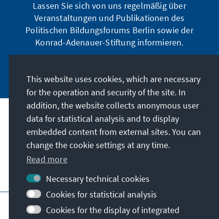
Lassen Sie sich von uns regelmäßig über
Veranstaltungen und Publikationen des
Politischen Bildungsforums Berlin sowie der
Konrad-Adenauer-Stiftung informieren.
Jetzt abonnieren
This website uses cookies, which are necessary
for the operation and security of the site. In
addition, the website collects anonymous user
data for statistical analysis and to display
Address
embedded content from external sites. You can
change the cookie settings at any time.
Contact
Read more
Visit also
Necessary technical cookies
Cookies for statistical analysis
Main page of KAS
Imprint
Data protection
Cookies for the display of integrated
Terms of use
Declaration on accessibility