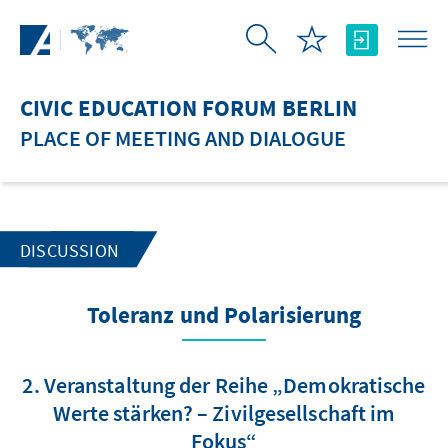
Skip to Main Content
CIVIC EDUCATION FORUM BERLIN
PLACE OF MEETING AND DIALOGUE
DISCUSSION
Toleranz und Polarisierung
2. Veranstaltung der Reihe „Demokratische
Werte stärken? – Zivilgesellschaft im
Fokus“