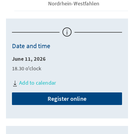
Nordrhein-Westfahlen
Date and time
June 11, 2026
18.30 o'clock
Add to calendar
Register online