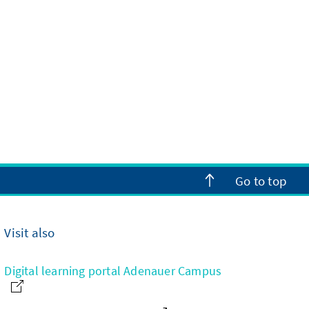
Go to top
Visit also
Digital learning portal Adenauer Campus