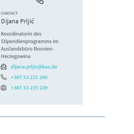
CONTACT
Dijana Prljić
Koordinatorin des
Stipendienprogramms im
Auslandsbüro Bosnien-
Herzegowina
dijana.prljic@kas.de
+387 33 215 240
+387 33 215 239