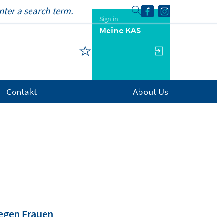
Sign in
Meine KAS
Contakt
About Us
gegen Frauen