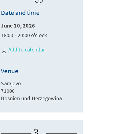
Date and time
June 10, 2026
18:00 - 20:00 o'clock
Add to calendar
Venue
Sarajevo
71000
Bosnien und Herzegowina