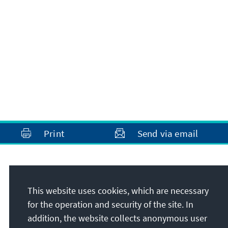
Print
Send via email
Address
This website uses cookies, which are necessary
Konrad-Adenauer-Stiftung e.V.
for the operation and security of the site. In
Foundation Office Bosnia and Herzegovina
addition, the website collects anonymous user
Sagrdžije 41