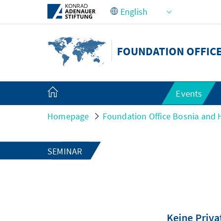
Skip to Main Content
FOUNDATION OFFIC
Events
Homepage
Foundation Office Bosnia and 
SEMINAR
Keine Priva