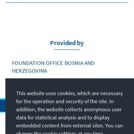
Provided by
FOUNDATION OFFICE BOSNIA AND
HERZEGOVINA
This website uses cookies, which are necessary
for the operation and security of the site. In
addition, the website collects anonymous user
data for statistical analysis and to display
Address
embedded content from external sites. You can
change the cookie settings at any time.