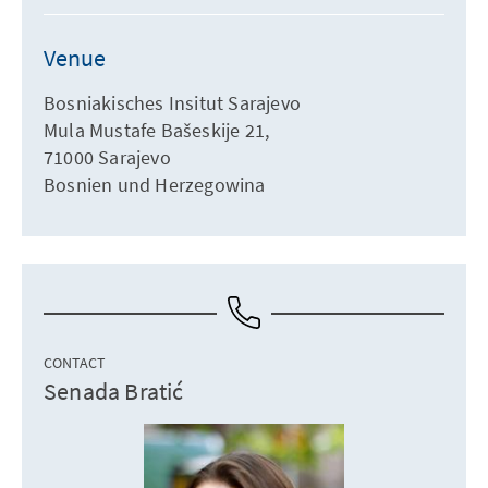
Venue
Bosniakisches Insitut Sarajevo
Mula Mustafe Bašeskije 21,
71000 Sarajevo
Bosnien und Herzegowina
CONTACT
Senada Bratić