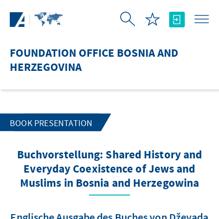
Skip to Main Content
FOUNDATION OFFICE BOSNIA AND
HERZEGOVINA
BOOK PRESENTATION
Buchvorstellung: Shared History and
Everyday Coexistence of Jews and
Muslims in Bosnia and Herzegowina
Englische Ausgabe des Buches von Dževada