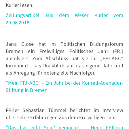
Kurier lesen.
Zeitungsartikel aus dem Weser Kurier vom
20.08.2018
Jana Glose hat im Politischen Bildungsforum
Bremen ein Freiwilliges Politisches Jahr (FPJ)
absolviert. Zum Abschluss hat sie ihr „FPJ-ABC“
formuliert – als Rückblick auf das eigene Jahr und
als Anregung für potenzielle Nachfolger.
"Mein FPJ-ABC" - Ein Jahr bei der Konrad-Adenauer-
Stiftung in Bremen
FPJler Sebastian Tümmel berichtet im Interview
über seine Erfahrungen aus dem Freiwilligen Jahr.
"Das hat echt Spaß gemacht!" - Neue FPJlerin