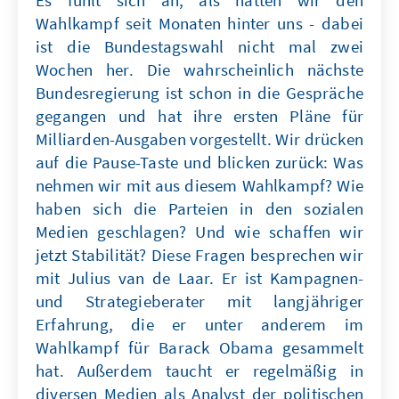
Es fühlt sich an, als hätten wir den
Wahlkampf seit Monaten hinter uns - dabei
ist die Bundestagswahl nicht mal zwei
Wochen her. Die wahrscheinlich nächste
Bundesregierung ist schon in die Gespräche
gegangen und hat ihre ersten Pläne für
Milliarden-Ausgaben vorgestellt. Wir drücken
auf die Pause-Taste und blicken zurück: Was
nehmen wir mit aus diesem Wahlkampf? Wie
haben sich die Parteien in den sozialen
Medien geschlagen? Und wie schaffen wir
jetzt Stabilität? Diese Fragen besprechen wir
mit Julius van de Laar. Er ist Kampagnen-
und Strategieberater mit langjähriger
Erfahrung, die er unter anderem im
Wahlkampf für Barack Obama gesammelt
hat. Außerdem taucht er regelmäßig in
diversen Medien als Analyst der politischen