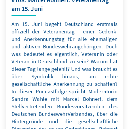
#108: Marcel Bohnert: Veteranentag
am 15. Juni
Am 15. Juni begeht Deutschland erstmals
offiziell den Veteranentag – einen Gedenk-
und Anerkennungstag für alle ehemaligen
und aktiven Bundeswehrangehörigen. Doch
was bedeutet es eigentlich, Veteranin oder
Veteran in Deutschland zu sein? Warum hat
dieser Tag lange gefehlt? Und was braucht es
über Symbolik hinaus, um echte
gesellschaftliche Anerkennung zu schaffen?
In dieser Podcastfolge spricht Moderatorin
Sandra Wahle mit Marcel Bohnert, dem
Stellvertretenden Bundesvorsitzenden des
Deutschen BundeswehrVerbandes, über die
Hintergründe und die gesellschaftliche
Dimension des neuen Gedenktages. Bohnert