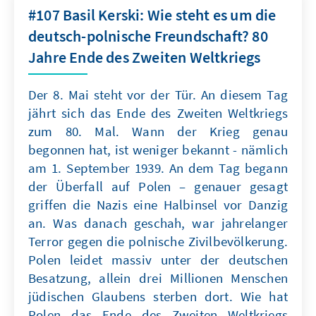
#107 Basil Kerski: Wie steht es um die
deutsch-polnische Freundschaft? 80
Jahre Ende des Zweiten Weltkriegs
Der 8. Mai steht vor der Tür. An diesem Tag
jährt sich das Ende des Zweiten Weltkriegs
zum 80. Mal. Wann der Krieg genau
begonnen hat, ist weniger bekannt - nämlich
am 1. September 1939. An dem Tag begann
der Überfall auf Polen – genauer gesagt
griffen die Nazis eine Halbinsel vor Danzig
an. Was danach geschah, war jahrelanger
Terror gegen die polnische Zivilbevölkerung.
Polen leidet massiv unter der deutschen
Besatzung, allein drei Millionen Menschen
jüdischen Glaubens sterben dort. Wie hat
Polen das Ende des Zweiten Weltkriegs