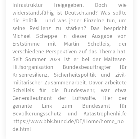
Infrastruktur freigegeben. Doch wie
widerstandsfähig ist Deutschland? Was sollte
die Politik – und was jeder Einzelne tun, um
seine Resilienz zu stärken? Das bespricht
Michael Scheppe in dieser Ausgabe von
Erststimme mit Martin Schelleis, der
verschiedene Perspektiven auf das Thema hat.
Seit Sommer 2024 ist er bei der Malteser-
Hilfsorganisation Bundesbeauftragter für
Krisenresilienz, Sicherheitspolitik und zivil-
militärischer Zusammenarbeit. Davor arbeitete
Schelleis für die Bundeswehr, war etwa
Generalleutnant der Luftwaffe. Hier der
genante Link zum Bundesamt für
Bevölkerungsschutz und Katastrophenhilfe
https://www.bbk.bund.de/DE/Home/home_no
de.html