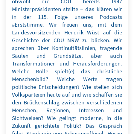
obwohl die CDU bereits 1947
Ministerpräsidenten stellte – das klären wir
in der 115. Folge unseres Podcasts
#Erststimme. Wir freuen uns, mit dem
Landesvorsitzenden Hendrik Wüst auf die
Geschichte der CDU NRW zu blicken. Wir
sprechen über Kontinuitätslinien, tragende
Säulen und Grundsätze, aber auch
Transformationen und Herausforderungen.
Welche Rolle spielt(e) das christliche
Menschenbild? Welche Werte tragen
politische Entscheidungen? Wie stellen sich
Volksparteien heute auf und wie schaffen sie
den Brückenschlag zwischen verschiedenen
Menschen, Regionen, Interessen und
Sichtweisen? Wie gelingt moderne, in die
Zukunft gerichtete Politik? Das Gespräch
führt Stephanie von Schwanenflügel. Hören