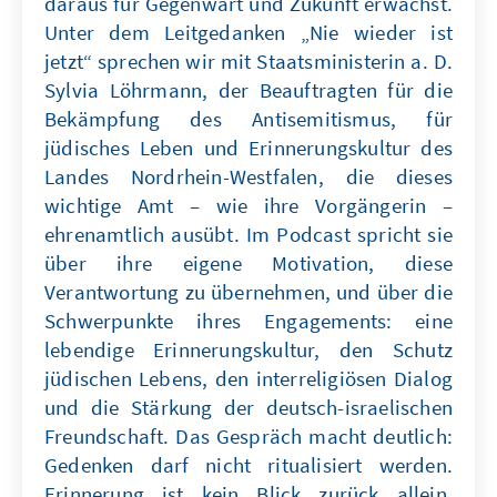
daraus für Gegenwart und Zukunft erwächst.
Unter dem Leitgedanken „Nie wieder ist
jetzt“ sprechen wir mit Staatsministerin a. D.
Sylvia Löhrmann, der Beauftragten für die
Bekämpfung des Antisemitismus, für
jüdisches Leben und Erinnerungskultur des
Landes Nordrhein-Westfalen, die dieses
wichtige Amt – wie ihre Vorgängerin –
ehrenamtlich ausübt. Im Podcast spricht sie
über ihre eigene Motivation, diese
Verantwortung zu übernehmen, und über die
Schwerpunkte ihres Engagements: eine
lebendige Erinnerungskultur, den Schutz
jüdischen Lebens, den interreligiösen Dialog
und die Stärkung der deutsch-israelischen
Freundschaft. Das Gespräch macht deutlich:
Gedenken darf nicht ritualisiert werden.
Erinnerung ist kein Blick zurück allein,