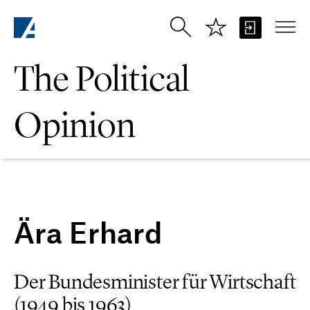
Skip to Main Content
The Political
Opinion
Ära Erhard
Der Bundesminister für Wirtschaft
(1949 bis 1963)