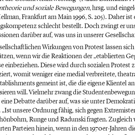
mtheorie und soziale Bewegungen
, hrsg. und einge
llman, Frankfurt am Main 1996, S. 205). Daher ist
skompetenz schlecht bestellt. Doch zwingt er un
sionen darüber auf, was uns in unserer Gesellschaft
sellschaftlichen Wirkungen von Protest lassen sich
tzen, wenn wir die Reaktionen der „etablierten Geg
e einbeziehen. Diese wird durch sozialen Protest 
iert, womit weniger eine medial verbreitete, theat
tablishments gemeint ist, die die eigene Klientel a
sieren will. Vielmehr zwang die Studentenbewegun
 eine Debatte darüber auf, was sie unter Demokrat
. „Ist unsere Ordnung fähig, sich gegen Extremisten
hönbohm, Runge und Radunski fragten. Zugleich wi
erten Parteien hinein, wenn in den 1970er-Jahren 