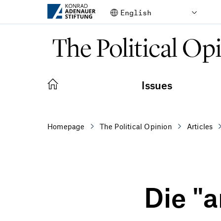
Skip to Main Content
The Political Op
Issues
Homepage
The Political Opinion
Articles
Die "