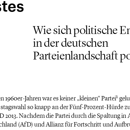
stes
Wie sich politische
in der deutschen
Parteienlandschaft po
1
en 1960er-Jahren war es keiner „kleinen“ Partei
gelu
tagswahl so knapp an der Fünf-Prozent-Hürde zu
D 2013. Nachdem die Partei durch die Spaltung in A
hland (AfD) und Allianz für Fortschritt und Aufbr