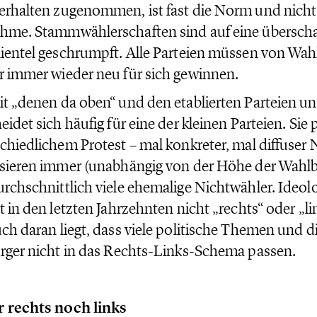
rhalten zugenommen, ist fast die Norm und nicht
hme. Stammwählerschaften sind auf eine übersch
ientel geschrumpft. Alle Parteien müssen von Wah
 immer wieder neu für sich gewinnen.
t „denen da oben“ und den etablierten Parteien unz
eidet sich häufig für eine der kleinen Parteien. Sie 
chiedlichem Protest – mal konkreter, mal diffuser 
sieren immer (unabhängig von der Höhe der Wahlb
rchschnittlich viele ehemalige Nichtwähler. Ideol
t in den letzten Jahrzehnten nicht „rechts“ oder „li
ch daran liegt, dass viele politische Themen und d
rger nicht in das Rechts-Links-Schema passen.
 rechts noch links