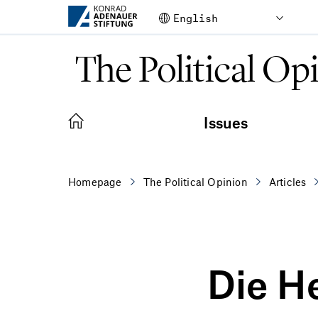
Skip to Main Content
The Political Op
Issues
Homepage
The Political Opinion
Articles
Die H