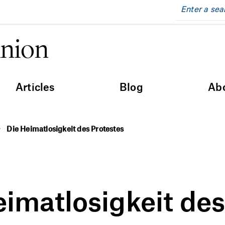
inion
Articles
Blog
Ab
Die Heimatlosigkeit des Protestes
eimatlosigkeit de