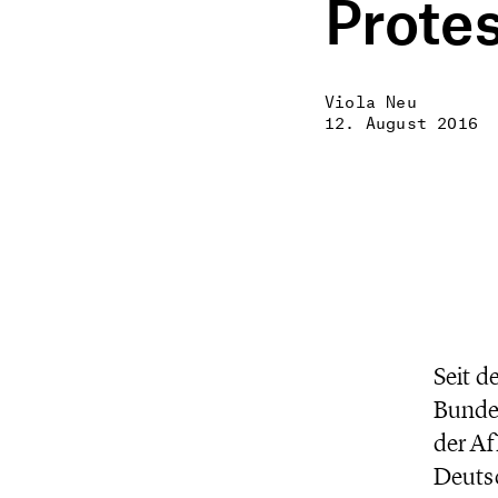
Prote
Viola Neu
12. August 2016
Seit d
Bundes
der Af
Deutsc