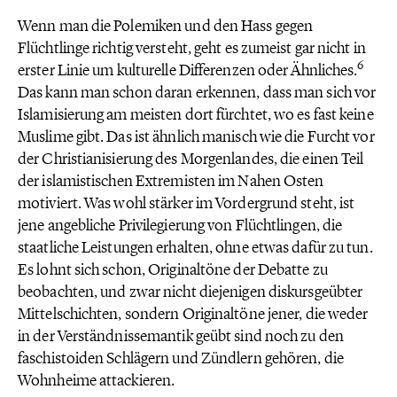
Wenn man die Polemiken und den Hass gegen
Flüchtlinge richtig versteht, geht es zumeist gar nicht in
6
erster Linie um kulturelle Differenzen oder Ähnliches.
Das kann man schon daran erkennen, dass man sich vor
Islamisierung am meisten dort fürchtet, wo es fast keine
Muslime gibt. Das ist ähnlich manisch wie die Furcht vor
der Christianisierung des Morgenlandes, die einen Teil
der islamistischen Extremisten im Nahen Osten
motiviert. Was wohl stärker im Vordergrund steht, ist
jene angebliche Privilegierung von Flüchtlingen, die
staatliche Leistungen erhalten, ohne etwas dafür zu tun.
Es lohnt sich schon, Originaltöne der Debatte zu
beobachten, und zwar nicht diejenigen diskursgeübter
Mittelschichten, sondern Originaltöne jener, die weder
in der Verständnissemantik geübt sind noch zu den
faschistoiden Schlägern und Zündlern gehören, die
Wohnheime attackieren.