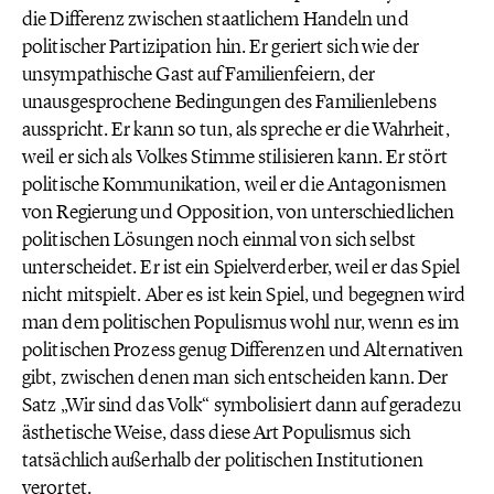
die Differenz zwischen staatlichem Handeln und
politischer Partizipation hin. Er geriert sich wie der
unsympathische Gast auf Familienfeiern, der
unausgesprochene Bedingungen des Familienlebens
ausspricht. Er kann so tun, als spreche er die Wahrheit,
weil er sich als Volkes Stimme stilisieren kann. Er stört
politische Kommunikation, weil er die Antagonismen
von Regierung und Opposition, von unterschiedlichen
politischen Lösungen noch einmal von sich selbst
unterscheidet. Er ist ein Spielverderber, weil er das Spiel
nicht mitspielt. Aber es ist kein Spiel, und begegnen wird
man dem politischen Populismus wohl nur, wenn es im
politischen Prozess genug Differenzen und Alternativen
gibt, zwischen denen man sich entscheiden kann. Der
Satz „Wir sind das Volk“ symbolisiert dann auf geradezu
ästhetische Weise, dass diese Art Populismus sich
tatsächlich außerhalb der politischen Institutionen
verortet.