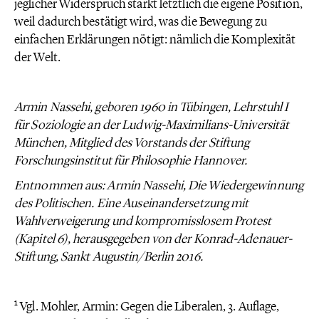
jeglicher Widerspruch stärkt letztlich die eigene Position,
weil dadurch bestätigt wird, was die Bewegung zu
einfachen Erklärungen nötigt: nämlich die Komplexität
der Welt.
Armin Nassehi, geboren 1960 in Tübingen, Lehrstuhl I
für Soziologie an der Ludwig-Maximilians-Universität
München, Mitglied des Vorstands der Stiftung
Forschungsinstitut für Philosophie Hannover.
Entnommen aus: Armin Nassehi, Die Wiedergewinnung
des Politischen. Eine Auseinandersetzung mit
Wahlverweigerung und kompromisslosem Protest
(Kapitel 6), herausgegeben von der Konrad-Adenauer-
Stiftung, Sankt Augustin/Berlin 2016.
1
Vgl. Mohler, Armin: Gegen die Liberalen, 3. Auflage,