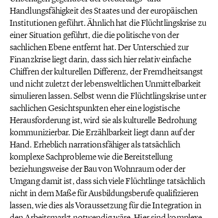
Handlungsfähigkeit des Staates und der europäischen
Institutionen geführt. Ähnlich hat die Flüchtlingskrise zu
einer Situation geführt, die die politische von der
sachlichen Ebene entfernt hat. Der Unterschied zur
Finanzkrise liegt darin, dass sich hier relativ einfache
Chiffren der kulturellen Differenz, der Fremdheitsangst
und nicht zuletzt der lebensweltlichen Unmittelbarkeit
simulieren lassen. Selbst wenn die Flüchtlingskrise unter
sachlichen Gesichtspunkten eher eine logistische
Herausforderung ist, wird sie als kulturelle Bedrohung
kommunizierbar. Die Erzählbarkeit liegt dann auf der
Hand. Erheblich narrationsfähiger als tatsächlich
komplexe Sachprobleme wie die Bereitstellung
beziehungsweise der Bau von Wohnraum oder der
Umgang damit ist, dass sich viele Flüchtlinge tatsächlich
nicht in dem Maße für Ausbildungsberufe qualifizieren
lassen, wie dies als Voraussetzung für die Integration in
den Arbeitsmarkt notwendig wäre. Hier sind komplexe