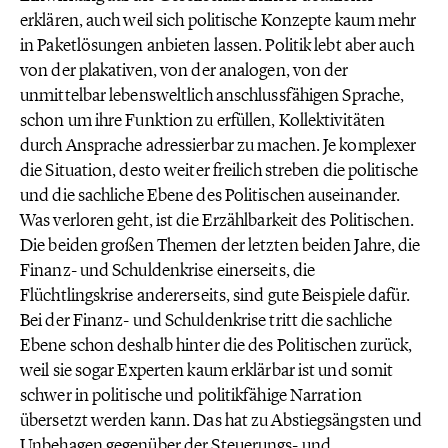
erklären, auch weil sich politische Konzepte kaum mehr
in Paketlösungen anbieten lassen. Politik lebt aber auch
von der plakativen, von der analogen, von der
unmittelbar lebensweltlich anschlussfähigen Sprache,
schon um ihre Funktion zu erfüllen, Kollektivitäten
durch Ansprache adressierbar zu machen. Je komplexer
die Situation, desto weiter freilich streben die politische
und die sachliche Ebene des Politischen auseinander.
Was verloren geht, ist die Erzählbarkeit des Politischen.
Die beiden großen Themen der letzten beiden Jahre, die
Finanz- und Schuldenkrise einerseits, die
Flüchtlingskrise andererseits, sind gute Beispiele dafür.
Bei der Finanz- und Schuldenkrise tritt die sachliche
Ebene schon deshalb hinter die des Politischen zurück,
weil sie sogar Experten kaum erklärbar ist und somit
schwer in politische und politikfähige Narration
übersetzt werden kann. Das hat zu Abstiegsängsten und
Unbehagen gegenüber der Steuerungs- und