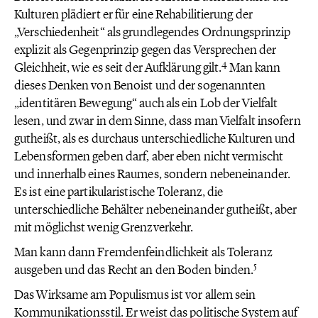
Kulturen plädiert er für eine Rehabilitierung der
„Verschiedenheit“ als grundlegendes Ordnungsprinzip
explizit als Gegenprinzip gegen das Versprechen der
4
Gleichheit, wie es seit der Aufklärung gilt.
Man kann
dieses Denken von Benoist und der sogenannten
„identitären Bewegung“ auch als ein Lob der Vielfalt
lesen, und zwar in dem Sinne, dass man Vielfalt insofern
gutheißt, als es durchaus unterschiedliche Kulturen und
Lebensformen geben darf, aber eben nicht vermischt
und innerhalb eines Raumes, sondern nebeneinander.
Es ist eine partikularistische Toleranz, die
unterschiedliche Behälter nebeneinander gutheißt, aber
mit möglichst wenig Grenzverkehr.
Man kann dann Fremdenfeindlichkeit als Toleranz
5
ausgeben und das Recht an den Boden binden.
Das Wirksame am Populismus ist vor allem sein
Kommunikationsstil. Er weist das politische System auf