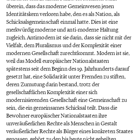
überein, dass das moderne Gemeinwesen jenen
Identitätskern verloren habe, den es als Nation, als
Schicksalsgemeinschaft einmal hatte. Dies ist eine
merkwürdig moderne und anti-moderne Haltung
zugleich. Antimodern ist sie darin, dass sie nicht mit der
Vielfalt, dem Pluralismus und der Komplexität einer
modernen Gesellschaft zurechtkommt. Modern ist sie,
weil das Modell europäischer Nationalstaaten
spätestens seit dem Beginn des 19. Jahrhunderts darauf
gesetzt hat, eine Solidarität unter Fremden zu stiften,
deren Zumutung darin bestand, trotz der
gesellschaftlichen Komplexität einer sich
modernisierenden Gesellschaft eine Gemeinschaft zu
sein, die ein gemeinsames Schicksal teilt. Dass die
Bewohner europäischer Nationalstaaten ihre
unveräußerlichen Rechte als Menschen in Gestalt
veräußerlicher Rechte als Bürger eines konkreten Staates
genossen, gehört zu den bis heute nicht geheilten