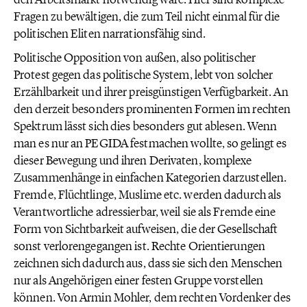
Fragen zu bewältigen, die zum Teil nicht einmal für die
politischen Eliten narrationsfähig sind.
Politische Opposition von außen, also politischer
Protest gegen das politische System, lebt von solcher
Erzählbarkeit und ihrer preisgünstigen Verfügbarkeit. An
den derzeit besonders prominenten Formen im rechten
Spektrum lässt sich dies besonders gut ablesen. Wenn
man es nur an PEGIDA festmachen wollte, so gelingt es
dieser Bewegung und ihren Derivaten, komplexe
Zusammenhänge in einfachen Kategorien darzustellen.
Fremde, Flüchtlinge, Muslime etc. werden dadurch als
Verantwortliche adressierbar, weil sie als Fremde eine
Form von Sichtbarkeit aufweisen, die der Gesellschaft
sonst verlorengegangen ist. Rechte Orientierungen
zeichnen sich dadurch aus, dass sie sich den Menschen
nur als Angehörigen einer festen Gruppe vorstellen
können. Von Armin Mohler, dem rechten Vordenker des