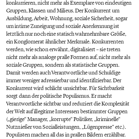
konkurrieren, nicht mehr als Exemplare von eindeutigen
Gruppen, Klassen und Milieus. Der Konkurrent um
Ausbildung, Arbeit, Wohnung, soziale Sicherheit, sogar
um intime Zuneigung und soziale Anerkennung ist
letztlich nur noch eine statisch wahrnehmbare Größe,
ein Konglomerat ähnlicher Merkmale. Konkurrenten
werden, wie schon erwähnt, digitalisiert – sie treten
nicht mehr als analoge pralle Formen auf, nicht mehr als
soziale Gruppen, sondern als statistische Gruppen.
Damit werden auch Verantwortliche und Schuldige
immer weniger adressierbar und identifizierbar. Der
Konkurrent wird schlicht unsichtbar. Für Sichtbarkeit
sorgt dann der politische Populismus. Er macht
Verantwortliche sichtbar und reduziert die Komplexität
der Welt auf illegitime Interessen bestimmter Gruppen
(„gierige“ Manager, „korrupte“ Politiker, „kriminelle“
Nutznießer von Sozialleistungen, „Lügenpresse“ etc.).
Populisten machen all das in prallen Bildern erzählbar.