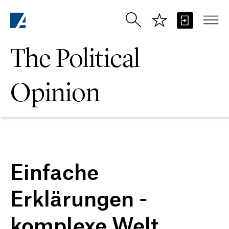
Skip to Main Content
The Political
Opinion
Einfache
Erklärungen -
komplexe Welt