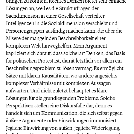
bringen zu können. Rechtes Denken bietet sehr einfache
Lösungen an, weil es die Strukturfragen der
Sachdimension in einer Gesellschaft verteilter
Intelligenzen in die Sozialdimension verschiebt und
Personengruppen ausfindig machen kann, die über die
Misere der mangelnden Beschreibbarkeit einer
komplexen Welt hinweghelfen. Mein Argument
kapriziert sich darauf, dass solcherart Denken, das Basis
für politischen Protest ist, damit letztlich vor allem ein
Beschreibungsproblem zu lösen vermag. Es ermöglicht
Sätze mit klaren Kausalitäten, wo andere angesichts
komplexer Verhältnisse mit komplexen Aussagen
aufwarten. Und nicht zuletzt behauptet es klare
Lösungen für die grundlegenden Probleme. Solche
Perspektiven stellen eine Diskursfalle dar, denn es
handelt sich um Kommunikation, die sich selbst gegen
äußere Argumente oder Einwirkungen immunisiert.
Jegliche Einwirkung von außen, jegliche Widerlegung,