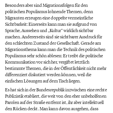
Besonders aber sind Migrationsfolgen für den
politischen Populismus lohnende Themen, denn
Migranten erzeugen eine doppelte vermeintliche
Sichtbarkeit: Einerseits kann man sie aufgrund von
Sprache, Aussehen und „Kultur“ wirklich sichtbar
machen. Andererseits sind sie sichtbarer Ausdruck für
den schlechten Zustand der Gesellschaft. Gerade am
Migrationsthema kann man die Technik des politischen
Populismus sehr schön ablesen: Er treibt die politische
Kommunikation vor sich her, vergiftet letztlich
bestimmte Themen, die in der Öffentlichkeit nicht mehr
differenziert diskutiert werden können, weil die
einfachen Lösungen auf dem Tisch liegen.
Es hat sich in der Bundesrepublik inzwischen eine rechte
Publizistik etabliert, die weit von den eher unbeholfenen
Parolen auf der Straße entfernt ist, ihr aber intellektuell
den Rücken deckt. Man kann davon ausgehen, dass