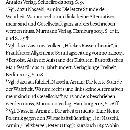
Antaios Verlag, Schnellroda 2013, S. 9.
2
Vgl. dazu Nassehi, Armin: Die letzte Stunde der
Wahrheit. Warum rechts und links keine Alternativen
mehr sind und Gesellschaft ganz anders beschrieben
werden muss, Murmann Verlag, Hamburg 2015, S. 27 ff.
und S. 45 ff.
3
Vgl. dazu Zastrow, Volker: „Höckes Rassentheorie“, in:
Frankfurter Allgemeine Sonntagszeitung vom 20.12.2015.
4
Benoist, Alain de: Aufstand der Kulturen. Europäisches
Manifest für das 21. Jahrhundert, Verlag Junge Freiheit,
Berlin 2003, S. 128.
5
Vgl. dazu ausführlich Nassehi, Armin: Die letzte Stunde
der Wahrheit. Warum rechts und links keine Alternativen
mehr sind und Gesellschaft ganz anders beschrieben
werden muss, Murmann Verlag, Hamburg 2015, S. 26 ff.
6
Vgl. Nassehi, Armin: „,Die arbeiten nichts‘. Eine kleine
Polemik gegen den ,Wirtschaftsflüchtling‘“, in: Nassehi,
Armin / Felixberger, Peter (Hrsg.): Kursbuch 183: Wohin