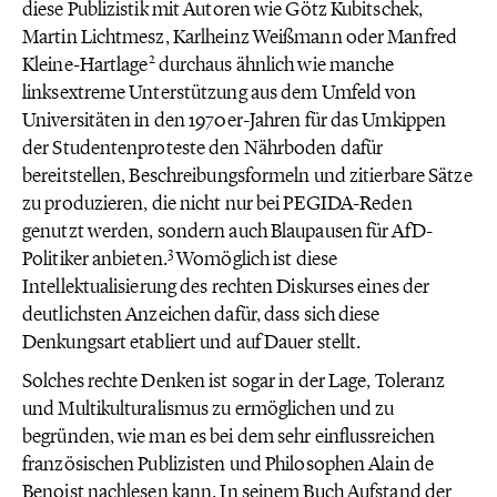
diese Publizistik mit Autoren wie Götz Kubitschek,
Martin Lichtmesz, Karlheinz Weißmann oder Manfred
2
Kleine-Hartlage
durchaus ähnlich wie manche
linksextreme Unterstützung aus dem Umfeld von
Universitäten in den 1970er-Jahren für das Umkippen
der Studentenproteste den Nährboden dafür
bereitstellen, Beschreibungsformeln und zitierbare Sätze
zu produzieren, die nicht nur bei PEGIDA-Reden
genutzt werden, sondern auch Blaupausen für AfD-
3
Politiker anbieten.
Womöglich ist diese
Intellektualisierung des rechten Diskurses eines der
deutlichsten Anzeichen dafür, dass sich diese
Denkungsart etabliert und auf Dauer stellt.
Solches rechte Denken ist sogar in der Lage, Toleranz
und Multikulturalismus zu ermöglichen und zu
begründen, wie man es bei dem sehr einflussreichen
französischen Publizisten und Philosophen Alain de
Benoist nachlesen kann. In seinem Buch Aufstand der