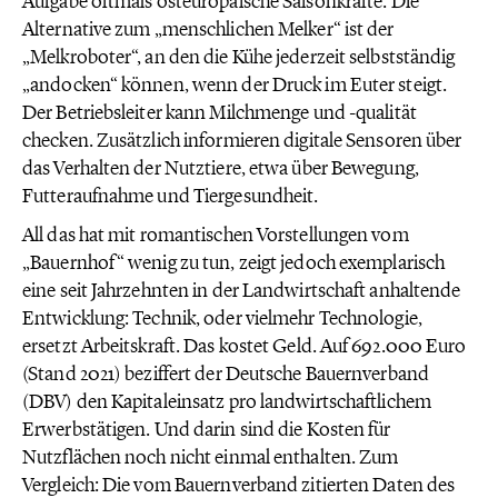
Aufgabe oftmals osteuropäische Saisonkräfte. Die
Alternative zum „menschlichen Melker“ ist der
„Melkroboter“, an den die Kühe jederzeit selbstständig
„andocken“ können, wenn der Druck im Euter steigt.
Der Betriebsleiter kann Milchmenge und -qualität
checken. Zusätzlich informieren digitale Sensoren über
das Verhalten der Nutztiere, etwa über Bewegung,
Futteraufnahme und Tiergesundheit.
All das hat mit romantischen Vorstellungen vom
„Bauernhof“ wenig zu tun, zeigt jedoch exemplarisch
eine seit Jahrzehnten in der Landwirtschaft anhaltende
Entwicklung: Technik, oder vielmehr Technologie,
ersetzt Arbeitskraft. Das kostet Geld. Auf 692.000 Euro
(Stand 2021) beziffert der Deutsche Bauernverband
(DBV) den Kapitaleinsatz pro landwirtschaftlichem
Erwerbstätigen. Und darin sind die Kosten für
Nutzflächen noch nicht einmal enthalten. Zum
Vergleich: Die vom Bauernverband zitierten Daten des