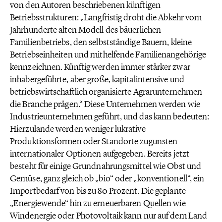
von den Autoren beschriebenen künftigen
Betriebsstrukturen: „Langfristig droht die Abkehr vom
Jahrhunderte alten Modell des bäuerlichen
Familienbetriebs, den selbstständige Bauern, kleine
Betriebseinheiten und mithelfende Familienangehörige
kennzeichnen. Künftig werden immer stärker zwar
inhabergeführte, aber große, kapitalintensive und
betriebswirtschaftlich organisierte Agrarunternehmen
die Branche prägen.“ Diese Unternehmen werden wie
Industrieunternehmen geführt, und das kann bedeuten:
Hierzulande werden weniger lukrative
Produktionsformen oder Standorte zugunsten
internationaler Optionen aufgegeben. Bereits jetzt
besteht für einige Grundnahrungsmittel wie Obst und
Gemüse, ganz gleich ob „bio“ oder „konventionell“, ein
Importbedarf von bis zu 80 Prozent. Die geplante
„Energiewende“ hin zu erneuerbaren Quellen wie
Windenergie oder Photovoltaik kann nur auf dem Land