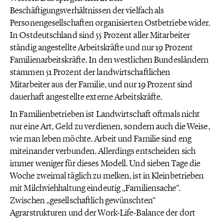
Beschäftigungsverhältnissen der vielfach als
Personengesellschaften organisierten Ostbetriebe wider.
In Ostdeutschland sind 55 Prozent aller Mitarbeiter
ständig angestellte Arbeitskräfte und nur 19 Prozent
Familienarbeitskräfte. In den westlichen Bundesländern
stammen 51 Prozent der landwirtschaftlichen
Mitarbeiter aus der Familie, und nur 19 Prozent sind
dauerhaft angestellte externe Arbeitskräfte.
In Familienbetrieben ist Landwirtschaft oftmals nicht
nur eine Art, Geld zu verdienen, sondern auch die Weise,
wie man leben möchte. Arbeit und Familie sind eng
miteinander verbunden. Allerdings entscheiden sich
immer weniger für dieses Modell. Und sieben Tage die
Woche zweimal täglich zu melken, ist in Kleinbetrieben
mit Milchviehhaltung eindeutig „Familiensache“.
Zwischen „gesellschaftlich gewünschten“
Agrarstrukturen und der Work-Life-Balance der dort