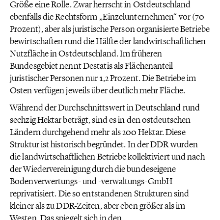
Größe eine Rolle. Zwar herrscht in Ostdeutschland
ebenfalls die Rechtsform „Einzelunternehmen“ vor (70
Prozent), aber als juristische Person organisierte Betriebe
bewirtschaften rund die Hälfte der landwirtschaftlichen
Nutzfläche in Ostdeutschland. Im früheren
Bundesgebiet nennt Destatis als Flächenanteil
juristischer Personen nur 1,2 Prozent. Die Betriebe im
Osten verfügen jeweils über deutlich mehr Fläche.
Während der Durchschnittswert in Deutschland rund
sechzig Hektar beträgt, sind es in den ostdeutschen
Ländern durchgehend mehr als 200 Hektar. Diese
Struktur ist historisch begründet. In der DDR wurden
die landwirtschaftlichen Betriebe kollektiviert und nach
der Wiedervereinigung durch die bundeseigene
Bodenverwertungs- und -verwaltungs-GmbH
reprivatisiert. Die so entstandenen Strukturen sind
kleiner als zu DDR-Zeiten, aber eben größer als im
Westen. Das spiegelt sich in den