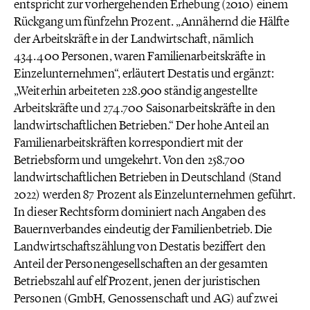
entspricht zur vorhergehenden Erhebung (2010) einem
Rückgang um fünfzehn Prozent. „Annähernd die Hälfte
der Arbeitskräfte in der Landwirtschaft, nämlich
434.400 Personen, waren Familienarbeitskräfte in
Einzelunternehmen“, erläutert Destatis und ergänzt:
„Weiterhin arbeiteten 228.900 ständig angestellte
Arbeitskräfte und 274.700 Saisonarbeitskräfte in den
landwirtschaftlichen Betrieben.“ Der hohe Anteil an
Familienarbeitskräften korrespondiert mit der
Betriebsform und umgekehrt. Von den 258.700
landwirtschaftlichen Betrieben in Deutschland (Stand
2022) werden 87 Prozent als Einzelunternehmen geführt.
In dieser Rechtsform dominiert nach Angaben des
Bauernverbandes eindeutig der Familienbetrieb. Die
Landwirtschaftszählung von Destatis beziffert den
Anteil der Personengesellschaften an der gesamten
Betriebszahl auf elf Prozent, jenen der juristischen
Personen (GmbH, Genossenschaft und AG) auf zwei