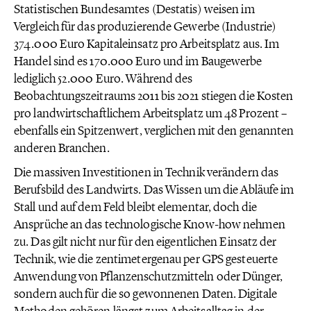
Statistischen Bundesamtes (Destatis) weisen im
Vergleich für das produzierende Gewerbe (Industrie)
374.000 Euro Kapitaleinsatz pro Arbeitsplatz aus. Im
Handel sind es 170.000 Euro und im Baugewerbe
lediglich 52.000 Euro. Während des
Beobachtungszeitraums 2011 bis 2021 stiegen die Kosten
pro landwirtschaftlichem Arbeitsplatz um 48 Prozent –
ebenfalls ein Spitzenwert, verglichen mit den genannten
anderen Branchen.
Die massiven Investitionen in Technik verändern das
Berufsbild des Landwirts. Das Wissen um die Abläufe im
Stall und auf dem Feld bleibt elementar, doch die
Ansprüche an das technologische Know-how nehmen
zu. Das gilt nicht nur für den eigentlichen Einsatz der
Technik, wie die zentimetergenau per GPS gesteuerte
Anwendung von Pflanzenschutzmitteln oder Dünger,
sondern auch für die so gewonnenen Daten. Digitale