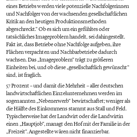
eines Betriebs werden viele potenzielle Nachfolgerinnen
und Nachfolger von der wachsenden gesellschaftlichen
Kritik an den heutigen Produktionsmethoden
abgeschreckt.“ Ob es sich um ein gefühltes oder
tatsächliches Imageproblem handelt, sei dahingestellt.
Fakt ist, dass Betriebe ohne Nachfolge aufgeben, ihre
Flächen verpachten und Nachbarbetriebe dadurch
wachsen. Das „Imageproblem“ trägt zu größeren
Einheiten bei, und ob diese „gesellschaftlich gewünscht“
sind, ist fraglich.
57 Prozent – und damit die Mehrheit – aller deutschen
landwirtschaftlichen Einzelunternehmen werden im
sogenannten „Nebenerwerb“ bewirtschaftet; weniger als
die Hälfte des Einkommens stammt aus Stall und Feld.
Typischerweise hat der Landwirt oder die Landwirtin
einen „Hauptjob“, managt den Hof mit der Familie in der
„Freizeit“. Angestellte wären nicht finanzierbar.