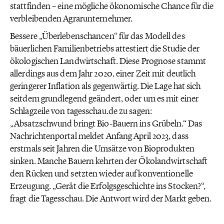
stattfinden – eine mögliche ökonomische Chance für die
verbleibenden Agrarunternehmer.
Bessere „Überlebenschancen“ für das Modell des
bäuerlichen Familienbetriebs attestiert die Studie der
ökologischen Landwirtschaft. Diese Prognose stammt
allerdings aus dem Jahr 2020, einer Zeit mit deutlich
geringerer Inflation als gegenwärtig. Die Lage hat sich
seitdem grundlegend geändert, oder um es mit einer
Schlagzeile von tagesschau.de zu sagen:
„Absatzschwund bringt Bio-Bauern ins Grübeln.“ Das
Nachrichtenportal meldet Anfang April 2023, dass
erstmals seit Jahren die Umsätze von Bioprodukten
sinken. Manche Bauern kehrten der Ökolandwirtschaft
den Rücken und setzten wieder auf konventionelle
Erzeugung. „Gerät die Erfolgsgeschichte ins Stocken?“,
fragt die Tagesschau. Die Antwort wird der Markt geben.