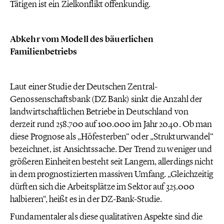
Tätigen ist ein Zielkonflikt offenkundig.
Abkehr vom Modell des bäuerlichen
Familienbetriebs
Laut einer Studie der Deutschen Zentral-
Genossenschaftsbank (DZ Bank) sinkt die Anzahl der
landwirtschaftlichen Betriebe in Deutschland von
derzeit rund 258.700 auf 100.000 im Jahr 2040. Ob man
diese Prognose als „Höfesterben“ oder „Strukturwandel“
bezeichnet, ist Ansichtssache. Der Trend zu weniger und
größeren Einheiten besteht seit Langem, allerdings nicht
in dem prognostizierten massiven Umfang. „Gleichzeitig
dürften sich die Arbeitsplätze im Sektor auf 325.000
halbieren“, heißt es in der DZ-Bank-Studie.
Fundamentaler als diese qualitativen Aspekte sind die