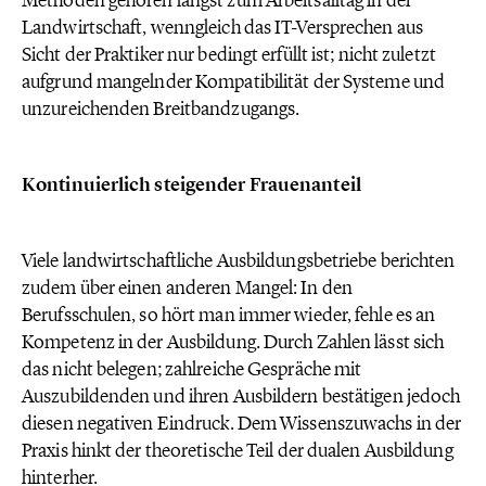
Methoden gehören längst zum Arbeitsalltag in der
Landwirtschaft, wenngleich das IT-Versprechen aus
Sicht der Praktiker nur bedingt erfüllt ist; nicht zuletzt
aufgrund mangelnder Kompatibilität der Systeme und
unzureichenden Breitbandzugangs.
Kontinuierlich steigender Frauenanteil
Viele landwirtschaftliche Ausbildungsbetriebe berichten
zudem über einen anderen Mangel: In den
Berufsschulen, so hört man immer wieder, fehle es an
Kompetenz in der Ausbildung. Durch Zahlen lässt sich
das nicht belegen; zahlreiche Gespräche mit
Auszubildenden und ihren Ausbildern bestätigen jedoch
diesen negativen Eindruck. Dem Wissenszuwachs in der
Praxis hinkt der theoretische Teil der dualen Ausbildung
hinterher.