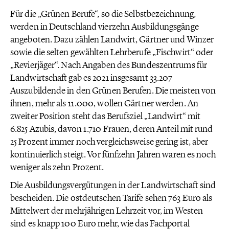
Für die „Grünen Berufe“, so die Selbstbezeichnung,
werden in Deutschland vierzehn Ausbildungsgänge
angeboten. Dazu zählen Landwirt, Gärtner und Winzer
sowie die selten gewählten Lehrberufe „Fischwirt“ oder
„Revierjäger“. Nach Angaben des Bundeszentrums für
Landwirtschaft gab es 2021 insgesamt 33.207
Auszubildende in den Grünen Berufen. Die meisten von
ihnen, mehr als 11.000, wollen Gärtner werden. An
zweiter Position steht das Berufsziel „Landwirt“ mit
6.825 Azubis, davon 1.710 Frauen, deren Anteil mit rund
25 Prozent immer noch vergleichsweise gering ist, aber
kontinuierlich steigt. Vor fünfzehn Jahren waren es noch
weniger als zehn Prozent.
Die Ausbildungsvergütungen in der Landwirtschaft sind
bescheiden. Die ostdeutschen Tarife sehen 763 Euro als
Mittelwert der mehrjährigen Lehrzeit vor, im Westen
sind es knapp 100 Euro mehr, wie das Fachportal