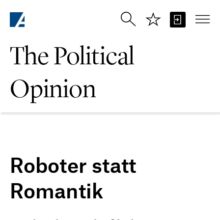
Skip to Main Content
The Political
Opinion
Roboter statt
Romantik