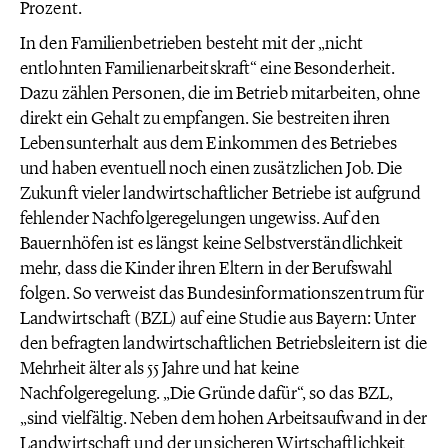
Prozent.
In den Familienbetrieben besteht mit der „nicht
entlohnten Familienarbeitskraft“ eine Besonderheit.
Dazu zählen Personen, die im Betrieb mitarbeiten, ohne
direkt ein Gehalt zu empfangen. Sie bestreiten ihren
Lebensunterhalt aus dem Einkommen des Betriebes
und haben eventuell noch einen zusätzlichen Job. Die
Zukunft vieler landwirtschaftlicher Betriebe ist aufgrund
fehlender Nachfolgeregelungen ungewiss. Auf den
Bauernhöfen ist es längst keine Selbstverständlichkeit
mehr, dass die Kinder ihren Eltern in der Berufswahl
folgen. So verweist das Bundesinformationszentrum für
Landwirtschaft (BZL) auf eine Studie aus Bayern: Unter
den befragten landwirtschaftlichen Betriebsleitern ist die
Mehrheit älter als 55 Jahre und hat keine
Nachfolgeregelung. „Die Gründe dafür“, so das BZL,
„sind vielfältig. Neben dem hohen Arbeitsaufwand in der
Landwirtschaft und der unsicheren Wirtschaftlichkeit