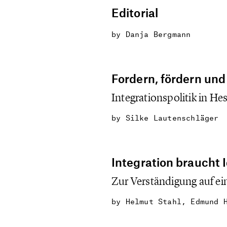
Editorial
by
Danja Bergmann
Fordern, fördern und
Integrationspolitik in He
by
Silke Lautenschläger
Integration braucht I
Zur Verständigung auf ei
by
Helmut Stahl, Edmund 