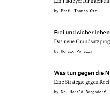
Ein Plädoyer für interkul
by
Prof. Thomas Ott
Frei und sicher lebe
Das neue Grundsatzpro
by
Ronald Pofalla
Was tun gegen die 
Eine Strategie gegen Re
by
Dr. Harald Bergsdorf