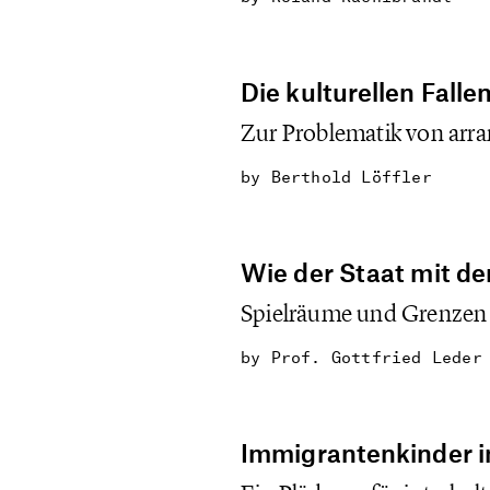
Die kulturellen Falle
Zur Problematik von arr
by
Berthold Löffler
Wie der Staat mit d
Spielräume und Grenzen ku
by
Prof. Gottfried Leder
Immigrantenkinder i