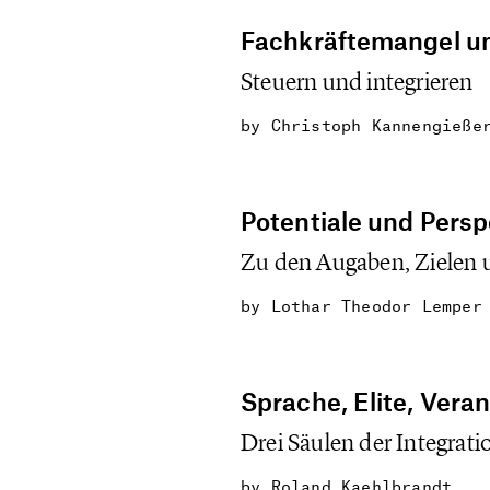
Fachkräftemangel 
Steuern und integrieren
by
Christoph Kannengieße
Potentiale und Persp
Zu den Augaben, Zielen 
by
Lothar Theodor Lemper
Sprache, Elite, Vera
Drei Säulen der Integrati
by
Roland Kaehlbrandt