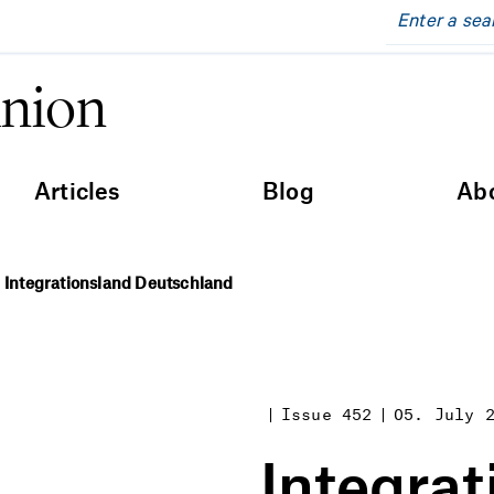
inion
Articles
Blog
Ab
Integrationsland Deutschland
Issue 452
05. July 
Integrat