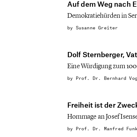
Auf dem Weg nach E
Demokratiehürden in Ser
by
Susanne Greiter
Dolf Sternberger, Va
Eine Würdigung zum 100
by
Prof. Dr. Bernhard Vo
Freiheit ist der Zwe
Hommage an Josef Isense
by
Prof. Dr. Manfred Fun