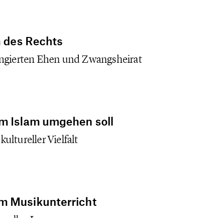
n des Rechts
angierten Ehen und Zwangsheirat
em Islam umgehen soll
ltureller Vielfalt
m Musikunterricht