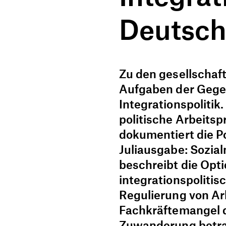
Deutsch
Zu den gesellschaf
Aufgaben der Gege
Integrationspolitik
politische Arbeits
dokumentiert die Po
Juliausgabe: Sozial
beschreibt die Opt
integrationspolitis
Regulierung von Ar
Fachkräftemangel d
Zuwanderung betra