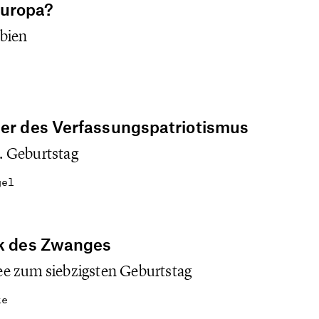
uropa?
bien
ter des Verfassungspatriotismus
. Geburtstag
gel
ck des Zwanges
e zum siebzigsten Geburtstag
ke