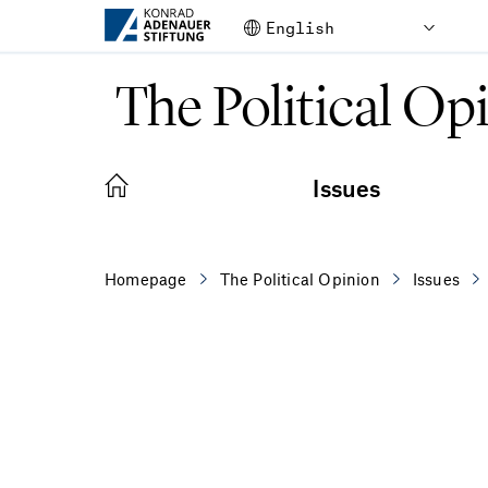
Skip to Main Content
The Political Op
Issues
Homepage
The Political Opinion
Issues