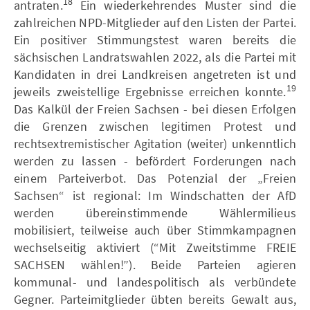
18
antraten.
Ein wiederkehrendes Muster sind die
zahlreichen NPD-Mitglieder auf den Listen der Partei.
Ein positiver Stimmungstest waren bereits die
sächsischen Landratswahlen 2022, als die Partei mit
Kandidaten in drei Landkreisen angetreten ist und
19
jeweils zweistellige Ergebnisse erreichen konnte.
Das Kalkül der Freien Sachsen - bei diesen Erfolgen
die Grenzen zwischen legitimen Protest und
rechtsextremistischer Agitation (weiter) unkenntlich
werden zu lassen - befördert Forderungen nach
einem Parteiverbot. Das Potenzial der „Freien
Sachsen“ ist regional: Im Windschatten der AfD
werden übereinstimmende Wählermilieus
mobilisiert, teilweise auch über Stimmkampagnen
wechselseitig aktiviert (“Mit Zweitstimme FREIE
SACHSEN wählen!”). Beide Parteien agieren
kommunal- und landespolitisch als verbündete
Gegner. Parteimitglieder übten bereits Gewalt aus,