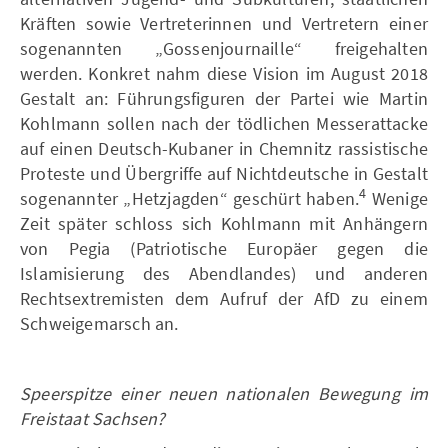
Kräften sowie Vertreterinnen und Vertretern einer
sogenannten „Gossenjournaille“ freigehalten
werden. Konkret nahm diese Vision im August 2018
Gestalt an: Führungsfiguren der Partei wie Martin
Kohlmann sollen nach der tödlichen Messerattacke
auf einen Deutsch-Kubaner in Chemnitz rassistische
Proteste und Übergriffe auf Nichtdeutsche in Gestalt
4
sogenannter „Hetzjagden“ geschürt haben.
Wenige
Zeit später schloss sich Kohlmann mit Anhängern
von Pegia (Patriotische Europäer gegen die
Islamisierung des Abendlandes) und anderen
Rechtsextremisten dem Aufruf der AfD zu einem
Schweigemarsch an.
Speerspitze einer neuen nationalen Bewegung im
Freistaat Sachsen?