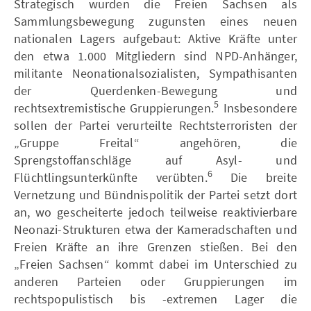
Strategisch wurden die Freien Sachsen als
Sammlungsbewegung zugunsten eines neuen
nationalen Lagers aufgebaut: Aktive Kräfte unter
den etwa 1.000 Mitgliedern sind NPD-Anhänger,
militante Neonationalsozialisten, Sympathisanten
der Querdenken-Bewegung und
5
rechtsextremistische Gruppierungen.
Insbesondere
sollen der Partei verurteilte Rechtsterroristen der
„Gruppe Freital“ angehören, die
Sprengstoffanschläge auf Asyl- und
6
Flüchtlingsunterkünfte verübten.
Die breite
Vernetzung und Bündnispolitik der Partei setzt dort
an, wo gescheiterte jedoch teilweise reaktivierbare
Neonazi-Strukturen etwa der Kameradschaften und
Freien Kräfte an ihre Grenzen stießen. Bei den
„Freien Sachsen“ kommt dabei im Unterschied zu
anderen Parteien oder Gruppierungen im
rechtspopulistisch bis -extremen Lager die