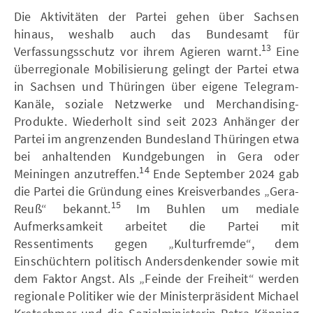
Die Aktivitäten der Partei gehen über Sachsen
hinaus, weshalb auch das Bundesamt für
13
Verfassungsschutz vor ihrem Agieren warnt.
Eine
überregionale Mobilisierung gelingt der Partei etwa
in Sachsen und Thüringen über eigene Telegram-
Kanäle, soziale Netzwerke und Merchandising-
Produkte. Wiederholt sind seit 2023 Anhänger der
Partei im angrenzenden Bundesland Thüringen etwa
bei anhaltenden Kundgebungen in Gera oder
14
Meiningen anzutreffen.
Ende September 2024 gab
die Partei die Gründung eines Kreisverbandes „Gera-
15
Reuß“ bekannt.
Im Buhlen um mediale
Aufmerksamkeit arbeitet die Partei mit
Ressentiments gegen „Kulturfremde“, dem
Einschüchtern politisch Andersdenkender sowie mit
dem Faktor Angst. Als „Feinde der Freiheit“ werden
regionale Politiker wie der Ministerpräsident Michael