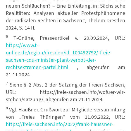
neuen Schläuchen? – Eine Einleitung, in: Sächsische
Realitäten: Analysen aktueller Protestphänomene
der radikalen Rechten in Sachsen.“, Thelem Dresden
2024, S. 14 ff.
6
T-Online, Presseartikel v. 29.09.2024, URL:
https://www.t-
online.de/region/dresden/id_100492792/-freie-
sachsen-cdu-minister-plant-verbot-der-
rechtsextremen-partei.html
, abgerufen am
21.11.2024.
7
Siehe § 2 Abs. 2 der Satzung der Freien Sachsen,
URL: https://freie-sachsen.info/wofuer-wir-
stehen/satzung/, abgerufen am 21.11.2024.
8
Vgl. Haußner, Grußwort zur Mitgliederversammlung
von „Freies Thüringen“ vom 11.09.2022, URL:
https://freie-sachsen.info/2022/frank-haussner-