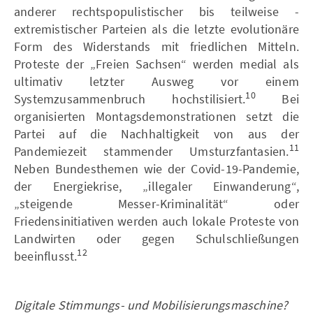
anderer rechtspopulistischer bis teilweise -
extremistischer Parteien als die letzte evolutionäre
Form des Widerstands mit friedlichen Mitteln.
Proteste der „Freien Sachsen“ werden medial als
ultimativ letzter Ausweg vor einem
10
Systemzusammenbruch hochstilisiert.
Bei
organisierten Montagsdemonstrationen setzt die
Partei auf die Nachhaltigkeit von aus der
11
Pandemiezeit stammender Umsturzfantasien.
Neben Bundesthemen wie der Covid-19-Pandemie,
der Energiekrise, „illegaler Einwanderung“,
„steigende Messer-Kriminalität“ oder
Friedensinitiativen werden auch lokale Proteste von
Landwirten oder gegen Schulschließungen
12
beeinflusst.
Digitale Stimmungs- und Mobilisierungsmaschine?