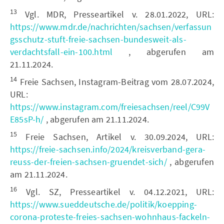
13
Vgl. MDR, Presseartikel v. 28.01.2022, URL:
https://www.mdr.de/nachrichten/sachsen/verfassun
gsschutz-stuft-freie-sachsen-bundesweit-als-
verdachtsfall-ein-100.html
, abgerufen am
21.11.2024.
14
Freie Sachsen, Instagram-Beitrag vom 28.07.2024,
URL:
https://www.instagram.com/freiesachsen/reel/C99V
E85sP-h/
, abgerufen am 21.11.2024.
15
Freie Sachsen, Artikel v. 30.09.2024, URL:
https://freie-sachsen.info/2024/kreisverband-gera-
reuss-der-freien-sachsen-gruendet-sich/
, abgerufen
am 21.11.2024.
16
Vgl. SZ, Presseartikel v. 04.12.2021, URL:
https://www.sueddeutsche.de/politik/koepping-
corona-proteste-freies-sachsen-wohnhaus-fackeln-