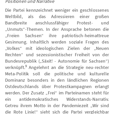
Positionen und Narrative
Die Partei kennzeichnet weniger ein geschlossenes
Weltbild, als das Adressieren einer großen
Bandbreite anschlussfähiger Protest- und
„Unmuts“-Themen. In der Ansprache betonen die
„Freien Sachsen“ ihre patriotisch-heimattreue
Gesinnung. Inhaltlich werden soziale Fragen des
„Volkes“ mit ideologischen Zielen der „Neuen
Rechten“ und sezessionistischer Freiheit von der
Bundesrepublik („Säxit! - Autonomie für Sachsen“)
9
verknüpft.
Angelehnt an die Strategie neu-rechter
Meta-Politik soll die politische und kulturelle
Dominanz besonders in den ländlichen Regionen
Ostdeutschlands über Protestkampagnen erlangt
werden. Der Zusatz „Frei“ im Parteinamen steht für
ein antidemokratisches Widerstands-Narrativ.
Getreu ihrem Motto in der Pandemiezeit „Wir sind
die Rote Linie!“ sieht sich die Partei vergleichbar