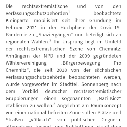
Die rechtsextremistische und von den
1
Verfassungsschutzbehörden
beobachtete
Kleinpartei mobilisiert seit ihrer Gründung im
Februar 2021 in der Hochphase der Covid-19-
Pandemie zu „Spaziergängen“ und beteiligt sich an
2
regionalen Wahlen.
Ihr Ursprung liegt im Umfeld
der rechtsextremistischen Szene von Chemnitz:
Anhängern der NPD und der 2009 gegründeten
Wählervereinigung „Bürgerbewegung Pro
Chemnitz“, die seit 2018 von der sächsischen
Verfassungsschutzbehörde beobachteten werden,
wurde vorgeworfen im Stadtteil Sonnenberg nach
dem Vorbild deutscher rechtsextremistischer
Gruppierungen einen sogenannten „Nazi-Kiez“
3
etablieren zu wollen.
Angelehnt am Raumkonzept
von einer national befreiten Zone sollen Plätze und
Straßen „völkisch“ von politischen Gegnern,
alternativen Jugend- und Subkulturen, staatlichen