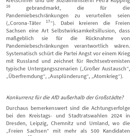
Kretschmer und die Sozialministerin Petra Köpping
16
gebrandmarkt, die für die
Pandemiebeschränkungen zu verurteilen seien
17
(„Corona-Täter
“). Dabei kreieren die Freien
Sachsen eine Art Selbstwirksamkeitsillusion, dass
maßgeblich sie für die Rücknahme von
Pandemiebeschränkungen verantwortlich wären.
Systematisch schürt die Partei Angst vor einem Krieg
mit Russland und zeichnet für Rechtsextremisten
typische Untergangsszenarien („Großer Austausch“,
„Überfremdung“, „Ausplünderung“, „Atomkrieg“).
Konkurrenz für die AfD außerhalb der Großstädte?
Durchaus bemerkenswert sind die Achtungserfolge
bei den Kreistags- und Stadtratswahlen 2024 in
Dresden, Leipzig, Chemnitz und Umland, wo die
„Freien Sachsen“ mit mehr als 500 Kandidaten