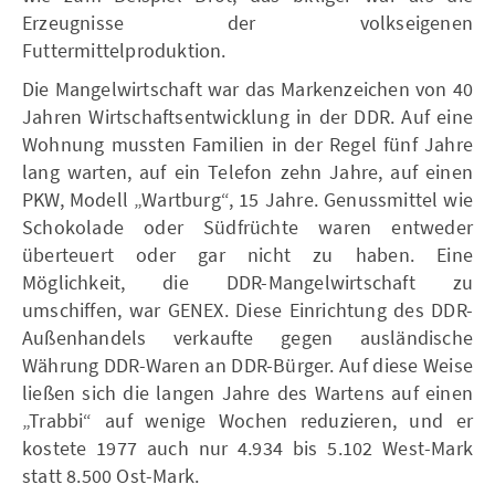
Erzeugnisse der volkseigenen
Futtermittelproduktion.
Die Mangelwirtschaft war das Markenzeichen von 40
Jahren Wirtschaftsentwicklung in der DDR. Auf eine
Wohnung mussten Familien in der Regel fünf Jahre
lang warten, auf ein Telefon zehn Jahre, auf einen
PKW, Modell „Wartburg“, 15 Jahre. Genussmittel wie
Schokolade oder Südfrüchte waren entweder
überteuert oder gar nicht zu haben. Eine
Möglichkeit, die DDR-Mangelwirtschaft zu
umschiffen, war GENEX. Diese Einrichtung des DDR-
Außenhandels verkaufte gegen ausländische
Währung DDR-Waren an DDR-Bürger. Auf diese Weise
ließen sich die langen Jahre des Wartens auf einen
„Trabbi“ auf wenige Wochen reduzieren, und er
kostete 1977 auch nur 4.934 bis 5.102 West-Mark
statt 8.500 Ost-Mark.