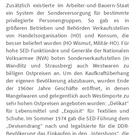
Zusätzlich existierte im Arbeiter-und-Bauern-Staat
ein System der Sonderversorgung für bestimmte
privilegierte Personengruppen. So gab es in
größeren Betrieben und Behörden Verkaufsstellen
von Handelsorganisation (HO) und Konsum, die
besser beliefert wurden (HO Wismut, Militär-HO). Für
hohe SED-Funktionäre und Generäle der Nationalen
Volksarmee (NVA) boten Sonderverkaufsstellen (in
Wandlitz und Strausberg) auch Westwaren zu
billigen Ostpreisen an. Um den Kaufkraftüberhang
der eigenen Bevölkerung abzubauen, wurden Ende
der 1960er Jahre Geschäfte eröffnet, in denen
Mangelwaren und gelegentlich auch Westimporte zu
sehr hohen Ostpreisen angeboten wurden: „Delikat“
für Lebensmittel und „Exquisit“ für Textilien und
Schuhe. Im Sommer 1974 gab die SED-Führung dem
„Devisendrang“ nach und legalisierte für die DDR-
Bevölkerung das Einkaufen in den „Intershops“, die