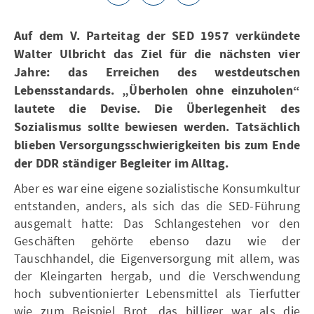
Auf dem V. Parteitag der SED 1957 verkündete
Walter Ulbricht das Ziel für die nächsten vier
Jahre: das Erreichen des westdeutschen
Lebensstandards. „Überholen ohne einzuholen“
lautete die Devise. Die Überlegenheit des
Sozialismus sollte bewiesen werden. Tatsächlich
blieben Versorgungsschwierigkeiten bis zum Ende
der DDR ständiger Begleiter im Alltag.
Aber es war eine eigene sozialistische Konsumkultur
entstanden, anders, als sich das die SED-Führung
ausgemalt hatte: Das Schlangestehen vor den
Geschäften gehörte ebenso dazu wie der
Tauschhandel, die Eigenversorgung mit allem, was
der Kleingarten hergab, und die Verschwendung
hoch subventionierter Lebensmittel als Tierfutter
wie zum Beispiel Brot, das billiger war als die