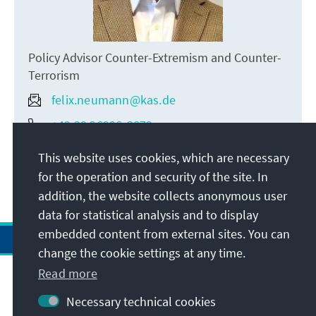
Policy Advisor Counter-Extremism and Counter-
Terrorism
felix.neumann@kas.de
+49 30 26996-3879
This website uses cookies, which are necessary
for the operation and security of the site. In
addition, the website collects anonymous user
data for statistical analysis and to display
embedded content from external sites. You can
change the cookie settings at any time.
Read more
Necessary technical cookies
Visit also