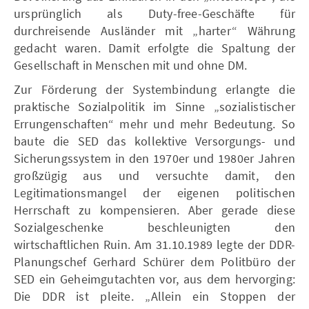
ursprünglich als Duty-free-Geschäfte für
durchreisende Ausländer mit „harter“ Währung
gedacht waren. Damit erfolgte die Spaltung der
Gesellschaft in Menschen mit und ohne DM.
Zur Förderung der Systembindung erlangte die
praktische Sozialpolitik im Sinne „sozialistischer
Errungenschaften“ mehr und mehr Bedeutung. So
baute die SED das kollektive Versorgungs- und
Sicherungssystem in den 1970er und 1980er Jahren
großzügig aus und versuchte damit, den
Legitimationsmangel der eigenen politischen
Herrschaft zu kompensieren. Aber gerade diese
Sozialgeschenke beschleunigten den
wirtschaftlichen Ruin. Am 31.10.1989 legte der DDR-
Planungschef Gerhard Schürer dem Politbüro der
SED ein Geheimgutachten vor, aus dem hervorging:
Die DDR ist pleite. „Allein ein Stoppen der