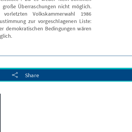
 große Überraschungen nicht möglich.
 vorletzten Volkskammerwahl 1986
Zustimmung zur vorgeschlagenen Liste:
ter demokratischen Bedingungen wären
glich.
Share