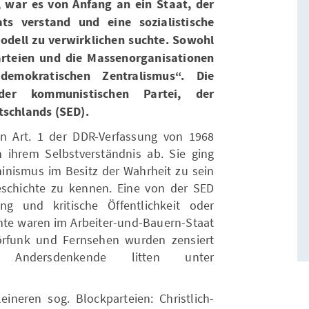
, war es von Anfang an ein Staat, der
ats verstand und eine sozialistische
odell zu verwirklichen suchte. Sowohl
arteien und die Massenorganisationen
demokratischen Zentralismus“. Die
der kommunistischen Partei, der
tschlands (SED).
n Art. 1 der DDR-Verfassung von 1968
n ihrem Selbstverständnis ab. Sie ging
nismus im Besitz der Wahrheit zu sein
schichte zu kennen. Eine von der SED
ng und kritische Öffentlichkeit oder
ente waren im Arbeiter-und-Bauern-Staat
örfunk und Fernsehen wurden zensiert
ch Andersdenkende litten unter
ineren sog. Blockparteien: Christlich-