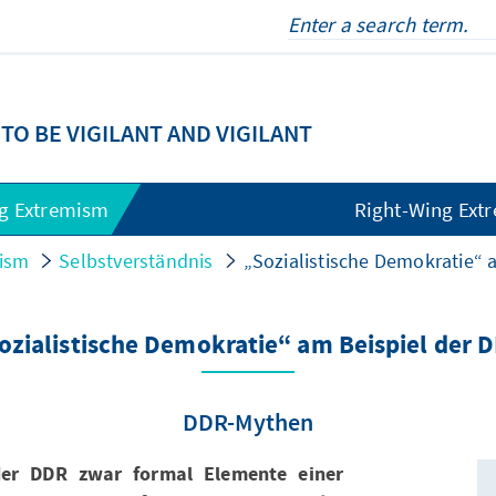
O BE VIGILANT AND VIGILANT
ng Extremism
Right-Wing Ext
mism
Selbstverständnis
„Sozialistische Demokratie“ 
ozialistische Demokratie“ am Beispiel der 
DDR-Mythen
der DDR zwar formal Elemente einer