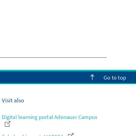
Go to top
Visit also
Digital learning portal Adenauer Campus