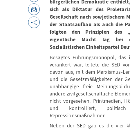
bürgerlichen Demokratie enthielt
sich als Diktatur des Proletari
Gesellschaft nach sowjetischem M
der Staatsaufbau als auch die P
folgten den Prinzipien des „
eigentliche Macht lag bei 
Sozialistischen Einheitspartei Deu
Besagtes Führungsmonopol, das i
verankert war, leitete die SED vo
davon aus, mit dem Marxismus-Leni
und die Gesetzmäßigkeiten der Ge
unabhängige freie Meinungsbildu
andere zivilgesellschaftliche Elem
nicht vorgesehen. Printmedien, H
und kontrolliert, politis
Repressionsmaßnahmen.
Neben der SED gab es die vier kle