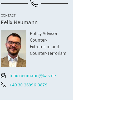
CONTACT
Felix Neumann
Policy Advisor
Counter-
Extremism and
Counter-Terrorism
felix.neumann@kas.de
+49 30 26996-3879