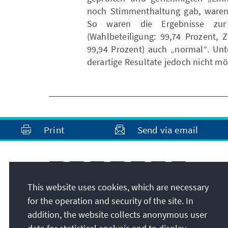
noch Stimmenthaltung gab, waren
So waren die Ergebnisse zur
(Wahlbeteiligung: 99,74 Prozent, 
99,94 Prozent) auch „normal“. Un
derartige Resultate jedoch nicht mö
Print
Send via email
This website uses cookies, which are necessary
for the operation and security of the site. In
addition, the website collects anonymous user