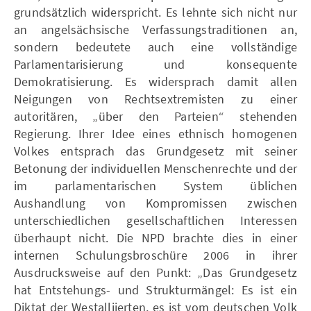
grundsätzlich widerspricht. Es lehnte sich nicht nur
an angelsächsische Verfassungstraditionen an,
sondern bedeutete auch eine vollständige
Parlamentarisierung und konsequente
Demokratisierung. Es widersprach damit allen
Neigungen von Rechtsextremisten zu einer
autoritären, „über den Parteien“ stehenden
Regierung. Ihrer Idee eines ethnisch homogenen
Volkes entsprach das Grundgesetz mit seiner
Betonung der individuellen Menschenrechte und der
im parlamentarischen System üblichen
Aushandlung von Kompromissen zwischen
unterschiedlichen gesellschaftlichen Interessen
überhaupt nicht. Die NPD brachte dies in einer
internen Schulungsbroschüre 2006 in ihrer
Ausdrucksweise auf den Punkt: „Das Grundgesetz
hat Entstehungs- und Strukturmängel: Es ist ein
Diktat der Westalliierten, es ist vom deutschen Volk