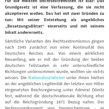
Für die meisten Rechtsextremisten ist klar: Das
Grundgesetz ist eine Verfassung, die sie nicht
akzeptieren wollen. Das hat mit zwei Gründen zu
tun: Mit seiner Entstehung als angebliches
„Besatzungsdiktat“ einerseits und mit seinem
Inhalt andererseits.
Sämtliche Varianten des Rechtsextremismus gingen
nach 1945 zunächst von einer Kontinuität des
Deutschen Reiches aus. Von einem wirklichen
Neuanfang, wie er mit der Gründung der beiden
deutschen Teilstaaten in sehr unterschiedliche
Richtungen unternommen wurde, wollten sie nichts
wissen. Die
Nationalsozialisten
unter ihnen hielten
an der angeblichen Legitimität der letzten von Hitler
eingesetzten Reichsregierung unter Admiral Dönitz
fest, während die deutschnationale Richtung eher
auf die Reichsgründung 1871 Bezug nahm. Der
Verfassungskonvent von Herrenchiemsee - er