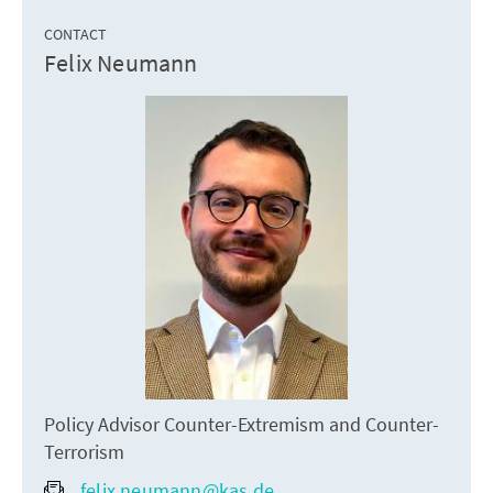
CONTACT
Felix Neumann
Policy Advisor Counter-Extremism and Counter-
Terrorism
felix.neumann@kas.de