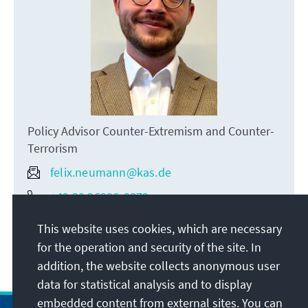
Policy Advisor Counter-Extremism and Counter-
Terrorism
felix.neumann@kas.de
+49 30 26996-3879
This website uses cookies, which are necessary
for the operation and security of the site. In
addition, the website collects anonymous user
data for statistical analysis and to display
embedded content from external sites. You can