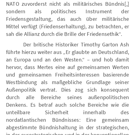
NATO zuvorderst nicht als militärisches Bündnis[,]
sondern als politisches Instrument der
Friedensgestaltung, das auch über militärische
Mittel verfügt (Friedenserhaltung), zu betrachten, er
sah die Allianz durch die Brille der Friedensethik“.
Der britische Historiker Timothy Garton Ash
führte hierzu weiter aus „Er glaubte an Deutschland,
an Europa und an den Westen.“ – und hob damit
hervor, dass Mertes eine auf gemeinsamen Werten
und gemeinsamen Freiheitsinteressen basierende
Westbindung als maßgebliche Grundlage seiner
Außenpolitik vertrat. Dies zog sich konsequent
durch alle Bereiche seines außenpolitischen
Denkens. Es betraf auch solche Bereiche wie die
unteilbare Sicherheit innerhalb des
nordatlantischen Bündnisses: Eine gemeinsam
abgestimmte Bündnishaltung in der strategischen,
in der eurostrategischen und in der konventionellen