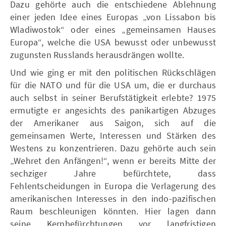
Dazu gehörte auch die entschiedene Ablehnung
einer jeden Idee eines Europas „von Lissabon bis
Wladiwostok“ oder eines „gemeinsamen Hauses
Europa“, welche die USA bewusst oder unbewusst
zugunsten Russlands herausdrängen wollte.
Und wie ging er mit den politischen Rückschlägen
für die NATO und für die USA um, die er durchaus
auch selbst in seiner Berufstätigkeit erlebte? 1975
ermutigte er angesichts des panikartigen Abzuges
der Amerikaner aus Saigon, sich auf die
gemeinsamen Werte, Interessen und Stärken des
Westens zu konzentrieren. Dazu gehörte auch sein
„Wehret den Anfängen!“, wenn er bereits Mitte der
sechziger Jahre befürchtete, dass
Fehlentscheidungen in Europa die Verlagerung des
amerikanischen Interesses in den indo-pazifischen
Raum beschleunigen könnten. Hier lagen dann
seine Kernbefürchtungen vor langfristigen