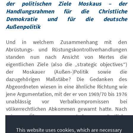
der politischen Ziele Moskaus – der
Handlungsrahmen für die Christliche
Demokratie und für die deutsche
Außenpolitik
Und in welchem Zusammenhang mit den
Abrüstungs- und Rüstungskontrollverhandlungen
standen nun nach Ansicht von Mertes die
eigentlichen Ziele (also die „strategic objectives“)
der Moskauer (Außen-)Politik sowie die
dazugehörigen Maßstäbe? Die Gedanken des
Abgeordneten wiesen in eine ähnliche Richtung wie
jene Argumentation, mit der er von 1969/70 bis 1976
unablässig vor Verbalkompromissen bei
völkerrechtlichen Abkommen gewarnt hatte. Nach
seiner Überzeugung unterlagen sämtliche
sicherheits- und verteidigungspolitischen
This website uses cookies, which are necessary
Handlungen der östlichen Hegemonialmacht dem