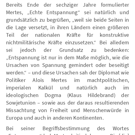
Bereits Ende der sechziger Jahre formulierter
Mertes, „Echte Entspannung“ sei natürlich und
grundsätzlich zu begrüßen, „weil sie beide Seiten in
die Lage versetzt, in ihren Ländern einen größeren
Teil der nationalen Kräfte für konstruktive
nichtmilitärische Kräfte einzusetzen.“ Bei alledem
sei jedoch der Grundsatz zu bedenken:
„Entspannung ist nur in dem Maße möglich, wie die
Ursachen von Spannung gemindert oder beseitigt
werden.“ – und diese Ursachen sah der Diplomat wie
Politiker Alois Mertes im machtpolitischen,
imperialen Kalkül und natürlich auch im
ideologischen Dogma (Klaus Hildebrand) der
Sowjetunion – sowie aus der daraus resultierenden
Missachtung von Freiheit und Menschenwürde in
Europa und auch in anderen Kontinenten.
Bei seiner Begriffsbestimmung des Wortes