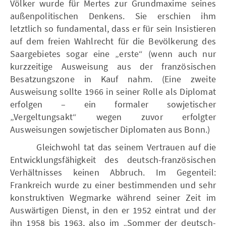
Völker wurde für Mertes zur Grundmaxime seines
außenpolitischen Denkens. Sie erschien ihm
letztlich so fundamental, dass er für sein Insistieren
auf dem freien Wahlrecht für die Bevölkerung des
Saargebietes sogar eine „erste“ (wenn auch nur
kurzzeitige Ausweisung aus der französischen
Besatzungszone in Kauf nahm. (Eine zweite
Ausweisung sollte 1966 in seiner Rolle als Diplomat
erfolgen – ein formaler sowjetischer
„Vergeltungsakt“ wegen zuvor erfolgter
Ausweisungen sowjetischer Diplomaten aus Bonn.)
Gleichwohl tat das seinem Vertrauen auf die
Entwicklungsfähigkeit des deutsch-französischen
Verhältnisses keinen Abbruch. Im Gegenteil:
Frankreich wurde zu einer bestimmenden und sehr
konstruktiven Wegmarke während seiner Zeit im
Auswärtigen Dienst, in den er 1952 eintrat und der
ihn 1958 bis 1963, also im „Sommer der deutsch-