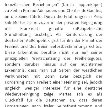
französischen Beziehungen“ (Ulrich Lappenküper)
zu Zeiten Konrad Adenauers und Charles de Gaulles,
an die Seine führte. Durch die Erfahrungen in Paris
sah Mertes seine zuvor in der privaten Begegnung
mit Frankreich gereifte außenpolitische
Grundhaltung bestätigt. Als Kernforderung der
deutschen Außenpolitik galt für ihn der Primat der
Freiheit und des freien Selbstbestimmungsrechtes.
Diese Erkenntnis beruhte nicht nur auf seiner
prinzipiellen Wertschätzung des Freiheitsgutes,
sondern darüber hinaus auf der nüchternen
Erkenntnis, dass man auf Seiten der westlichen
Verbündeten mit Bonn zwar bezüglich der
Forderung nach Freiheit einer Meinung sei, jedoch
ungleich weniger Interesse für eine deutsche
Wiedervereinigung zeige. Mertes sah es als
Glücksfall für die Deutschen an, dass deren
Forderungen nach freier Selbstbestimmung und