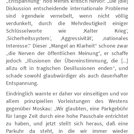
„Entspannung“ hob Mertes kritisch hervor: „Die [die]
Diskussion entscheidende internationale Probleme
sind irgendwie vernebelt, wenn nicht völlig
verdunkelt, durch die Mehrdeutigkeit einiger
Schlüsselworte wie ‚Kalter Krieg’,
‚Sicherheitssystem’, ‚Aggressivität’, ‚nationales
Interesse’.“ Dieser „Mangel an Klarheit“ schone zwar
„die Nerven der öffentlichen Meinung“, er schaffe
jedoch „Illusionen der Übereinstimmung, die [...]
allzu oft in tragischen Desillusionen enden“, und
schade sowohl glaubwürdiger als auch dauerhafter
Entspannung.
Eindringlich warnte er daher vor einseitigen und vor
allem prinzipiellen Vorleistungen des Westens
gegenüber Moskau: „Wir glaubten, eine Parkgebühr
für lange Zeit durch eine hohe Pauschale entrichtet
zu haben, und jetzt stellt sich heraus, daß eine
Parkuhr da steht, in die wir immer wieder