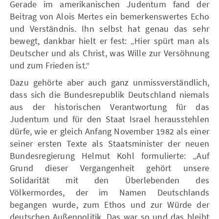
Gerade im amerikanischen Judentum fand der
Beitrag von Alois Mertes ein bemerkenswertes Echo
und Verständnis. Ihn selbst hat genau das sehr
bewegt, dankbar hielt er fest: „Hier spürt man als
Deutscher und als Christ, was Wille zur Versöhnung
und zum Frieden ist.“
Dazu gehörte aber auch ganz unmissverständlich,
dass sich die Bundesrepublik Deutschland niemals
aus der historischen Verantwortung für das
Judentum und für den Staat Israel herausstehlen
dürfe, wie er gleich Anfang November 1982 als einer
seiner ersten Texte als Staatsminister der neuen
Bundesregierung Helmut Kohl formulierte: „Auf
Grund dieser Vergangenheit gehört unsere
Solidarität mit den Überlebenden des
Völkermordes, der im Namen Deutschlands
begangen wurde, zum Ethos und zur Würde der
deutschen Außenpolitik. Das war so und das bleibt