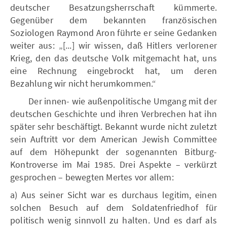
deutscher Besatzungsherrschaft kümmerte.
Gegenüber dem bekannten französischen
Soziologen Raymond Aron führte er seine Gedanken
weiter aus: „[...] wir wissen, daß Hitlers verlorener
Krieg, den das deutsche Volk mitgemacht hat, uns
eine Rechnung eingebrockt hat, um deren
Bezahlung wir nicht herumkommen.“
Der innen- wie außenpolitische Umgang mit der
deutschen Geschichte und ihren Verbrechen hat ihn
später sehr beschäftigt. Bekannt wurde nicht zuletzt
sein Auftritt vor dem American Jewish Committee
auf dem Höhepunkt der sogenannten Bitburg-
Kontroverse im Mai 1985. Drei Aspekte – verkürzt
gesprochen – bewegten Mertes vor allem:
a) Aus seiner Sicht war es durchaus legitim, einen
solchen Besuch auf dem Soldatenfriedhof für
politisch wenig sinnvoll zu halten. Und es darf als