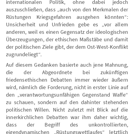
internationalen Politik, ohne dabei jedoch
auszuschließen, dass „auch von den Merkmalen der
Rüstungen Kriegsgefahren ausgehen könnten“:
Unsicherheit und Unfrieden gebe es „vor allem
anderen, weil es einen Gegensatz der ideologischen
Überzeugungen, der ethischen Maßstäbe und damit
der politischen Ziele gibt, der dem Ost-West-Konflikt
zugrundeliegt“.
Auf diesem Gedanken basierte auch jene Mahnung,
die der Abgeordnete bei zukünftigen
friedensethischen Debatten immer wieder äußern
wird, nämlich die Forderung, nicht in erster Linie auf
den „verantwortungsunfähigen Gegenstand Waffe“
zu schauen, sondern auf den dahinter stehenden
politischen Willen. Nicht zuletzt mit Blick auf die
innerkirchlichen Debatten war ihm daher wichtig,
dass der Begriff des unkontrollierten,
eigendynamischen „Rüstungswettlaufes“ letztlich