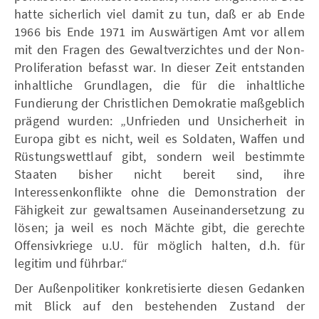
hatte sicherlich viel damit zu tun, daß er ab Ende
1966 bis Ende 1971 im Auswärtigen Amt vor allem
mit den Fragen des Gewaltverzichtes und der Non-
Proliferation befasst war. In dieser Zeit entstanden
inhaltliche Grundlagen, die für die inhaltliche
Fundierung der Christlichen Demokratie maßgeblich
prägend wurden: „Unfrieden und Unsicherheit in
Europa gibt es nicht, weil es Soldaten, Waffen und
Rüstungswettlauf gibt, sondern weil bestimmte
Staaten bisher nicht bereit sind, ihre
Interessenkonflikte ohne die Demonstration der
Fähigkeit zur gewaltsamen Auseinandersetzung zu
lösen; ja weil es noch Mächte gibt, die gerechte
Offensivkriege u.U. für möglich halten, d.h. für
legitim und führbar.“
Der Außenpolitiker konkretisierte diesen Gedanken
mit Blick auf den bestehenden Zustand der