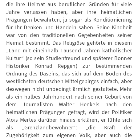
die ihre Heimat aus beruflichen Gründen für viele
Jahre verlassen haben, aber ihre heimatlichen
Prägungen bewahrten, ja sogar als Konditionierung
für Ihr Denken und Handeln sahen. Seine Kindheit
war von den traditionellen Gegebenheiten seiner
Heimat bestimmt. Das Religiöse gehörte in diesem
„Land mit eineinhalb Tausend Jahren katholischer
Kultur“ (so sein Studienfreund und späterer Bonner
Historiker Konrad Repgen) zur bestimmenden
Ordnung des Daseins, das sich auf dem Boden des
westlichsten deutschen Mittelgebirges einfach, aber
deswegen nicht unbedingt ärmlich gestaltete. Mehr
als ein halbes Jahrhundert nach seiner Geburt von
dem Journalisten Walter Henkels nach den
heimatlichen Prägungen gefragt, wird der Politiker
Alois Mertes darüber hinaus erklären, er fühle sich
als „Grenzlandbewohner“: „die Kraft der
Zugehörigkeit zum eigenen Volk, aber auch die