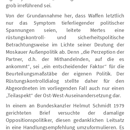
grob irreführend sei.
Von der Grundannahme her, dass Waffen letztlich
nur das Symptom tieferliegender politischer
Spannungen seien, leitete Mertes eine
rüstungskontroll- und sicherheitspolitische
Betrachtungsweise im Lichte seiner Deutung der
Moskauer Außenpolitik ab. Denn „die Perzeption der
Partner, d.h. der Mithandelnden, auf die es
ankommt“, sei „ein entscheidender Faktor“ für die
Beurteilungsmaßstäbe der eigenen Politik. Der
Rüstungskontrolldialog stellte daher für den
Abgeordneten im vorliegenden Fall auch nur einen
„Teilaspekt“ der Ost-West-Auseinandersetzung dar.
In einem an Bundeskanzler Helmut Schmidt 1979
gerichteten Brief versuchte der damalige
Oppositionspolitiker, diesen gedanklichen Leitsatz
in eine Handlungsempfehlung umzuformulieren. Es