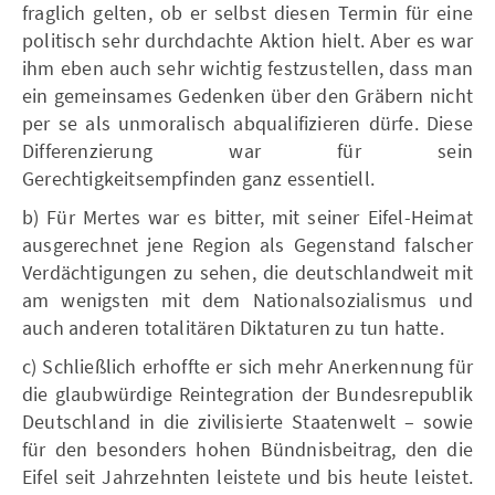
fraglich gelten, ob er selbst diesen Termin für eine
politisch sehr durchdachte Aktion hielt. Aber es war
ihm eben auch sehr wichtig festzustellen, dass man
ein gemeinsames Gedenken über den Gräbern nicht
per se als unmoralisch abqualifizieren dürfe. Diese
Differenzierung war für sein
Gerechtigkeitsempfinden ganz essentiell.
b) Für Mertes war es bitter, mit seiner Eifel-Heimat
ausgerechnet jene Region als Gegenstand falscher
Verdächtigungen zu sehen, die deutschlandweit mit
am wenigsten mit dem Nationalsozialismus und
auch anderen totalitären Diktaturen zu tun hatte.
c) Schließlich erhoffte er sich mehr Anerkennung für
die glaubwürdige Reintegration der Bundesrepublik
Deutschland in die zivilisierte Staatenwelt – sowie
für den besonders hohen Bündnisbeitrag, den die
Eifel seit Jahrzehnten leistete und bis heute leistet.