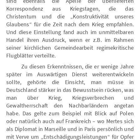
sind ebenfalls die Apelle der überlieferten
Korrespondenz aus Kriegstagen, die das
Christentum und die „Konstruktivität unseres
Glaubens“ für die Zeit nach dem Krieg empfahlen.
Und diese Einstellung fand auch im unmittelbaren
Handel ihren Ausdruck, wenn er z.B. im Rahmen
seiner kirchlichen Gemeindearbeit regimekritische
Flugblätter verteilte.
Zu diesen Erkenntnissen, die er wenige Jahre
später im Auswärtigen Dienst weiterentwickeln
sollte, gehörte die Einsicht, man müsse in
Deutschland stärker in das Bewusstsein rücken, was
man über Krieg, Kriegsverbrechen und
Gewaltherrschaft den Nachbarländern angetan
habe. Das gelte zum Beispiel mit Blick auf Polen
oder natürlich auch auf Frankreich – wo Mertes sich
als Diplomat in Marseille und in Paris persönlich und
mit Verve um „Entschädigungsleistungen“ für Opfer