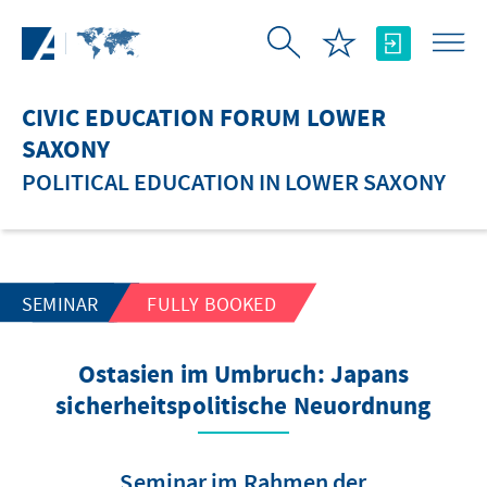
Skip to Main Content
CIVIC EDUCATION FORUM LOWER
SAXONY
POLITICAL EDUCATION IN LOWER SAXONY
SEMINAR
FULLY BOOKED
Ostasien im Umbruch: Japans
sicherheitspolitische Neuordnung
Seminar im Rahmen der