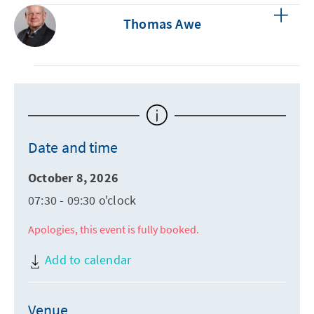
Thomas Awe
Date and time
October 8, 2026
07:30 - 09:30 o'clock
Apologies, this event is fully booked.
Add to calendar
Venue