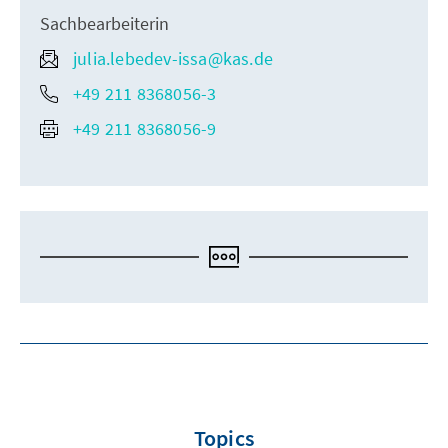
Sachbearbeiterin
julia.lebedev-issa@kas.de
+49 211 8368056-3
+49 211 8368056-9
Topics