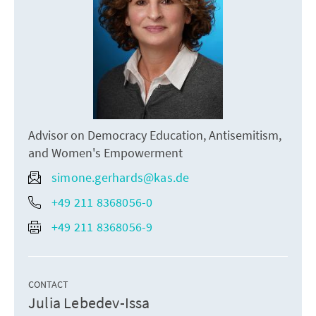
Advisor on Democracy Education, Antisemitism,
and Women's Empowerment
simone.gerhards@kas.de
+49 211 8368056-0
+49 211 8368056-9
CONTACT
Julia Lebedev-Issa