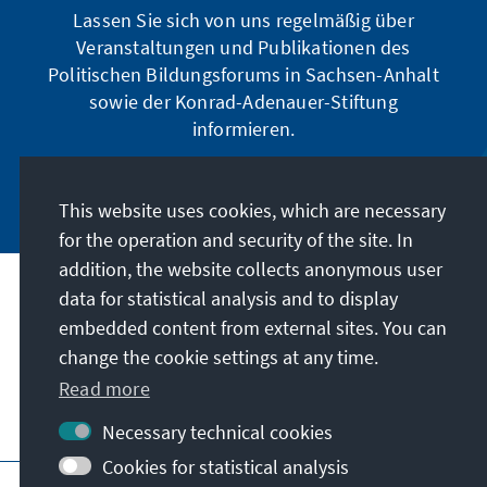
Lassen Sie sich von uns regelmäßig über
Veranstaltungen und Publikationen des
Politischen Bildungsforums in Sachsen-Anhalt
sowie der Konrad-Adenauer-Stiftung
informieren.
Jetzt abonnieren
This website uses cookies, which are necessary
for the operation and security of the site. In
addition, the website collects anonymous user
data for statistical analysis and to display
Address
embedded content from external sites. You can
change the cookie settings at any time.
Contact
Read more
Visit also
Necessary technical cookies
Cookies for statistical analysis
Main page of KAS
Imprint
Terms of use