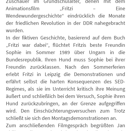
Zuschauer im Grundschulalter, denen mit dem
Animationsfilm „Fritzi – Eine
Wendewundergeschichte“ eindrücklich die Monate
der friedlichen Revolution in der DDR nahegebracht
wurden.
In der fiktiven Geschichte, basierend auf dem Buch
„Fritzi war dabei“, flüchtet Fritzis beste Freundin
Sophie im Sommer 1989 über Ungarn in die
Bundesrepublik. Ihren Hund muss Sophie bei ihrer
Freundin zurücklassen. Nach den Sommerferien
erlebt Fritzi in Leipzig die Demonstrationen und
erfährt selbst die harten Konsequenzen des SED-
Regimes, als sie im Unterricht kritisch ihre Meinung
äußert und schließlich bei dem Versuch, Sophie ihren
Hund zurückzubringen, an der Grenze aufgegriffen
wird. Den Einschüchterungsversuchen zum Trotz
schließt sie sich den Montagsdemonstrationen an.
Zum anschließenden Filmgespräch begrüßten Jan