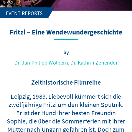
KAS
EVENT REPORTS
Fritzi – Eine Wendewundergeschichte
by
Dr. Jan Philipp Wölbern
,
Dr. Kathrin Zehender
Zeithistorische Filmreihe
Leipzig, 1989. Liebevoll kümmert sich die
zwölfjährige Fritzi um den kleinen Sputnik.
Er ist der Hund ihrer besten Freundin
Sophie, die über die Sommerferien mit ihrer
Mutter nach Ungarn gefahren ist. Doch zum