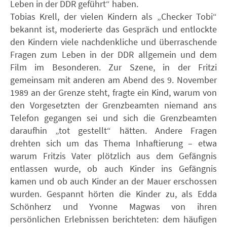
Leben in der DDR geführt“ haben.
Tobias Krell, der vielen Kindern als „Checker Tobi“
bekannt ist, moderierte das Gespräch und entlockte
den Kindern viele nachdenkliche und überraschende
Fragen zum Leben in der DDR allgemein und dem
Film im Besonderen. Zur Szene, in der Fritzi
gemeinsam mit anderen am Abend des 9. November
1989 an der Grenze steht, fragte ein Kind, warum von
den Vorgesetzten der Grenzbeamten niemand ans
Telefon gegangen sei und sich die Grenzbeamten
daraufhin „tot gestellt“ hätten. Andere Fragen
drehten sich um das Thema Inhaftierung – etwa
warum Fritzis Vater plötzlich aus dem Gefängnis
entlassen wurde, ob auch Kinder ins Gefängnis
kamen und ob auch Kinder an der Mauer erschossen
wurden. Gespannt hörten die Kinder zu, als Edda
Schönherz und Yvonne Magwas von ihren
persönlichen Erlebnissen berichteten: dem häufigen