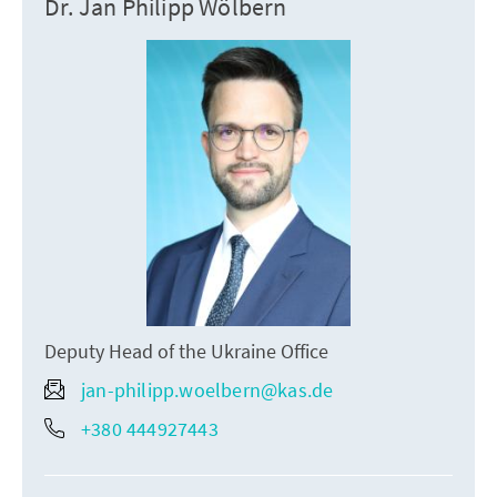
Dr. Jan Philipp Wölbern
Deputy Head of the Ukraine Office
jan-philipp.woelbern@kas.de
+380 444927443