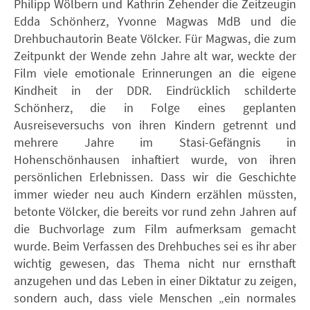
Philipp Wölbern und Kathrin Zehender die Zeitzeugin
Edda Schönherz, Yvonne Magwas MdB und die
Drehbuchautorin Beate Völcker. Für Magwas, die zum
Zeitpunkt der Wende zehn Jahre alt war, weckte der
Film viele emotionale Erinnerungen an die eigene
Kindheit in der DDR. Eindrücklich schilderte
Schönherz, die in Folge eines geplanten
Ausreiseversuchs von ihren Kindern getrennt und
mehrere Jahre im Stasi-Gefängnis in
Hohenschönhausen inhaftiert wurde, von ihren
persönlichen Erlebnissen. Dass wir die Geschichte
immer wieder neu auch Kindern erzählen müssten,
betonte Völcker, die bereits vor rund zehn Jahren auf
die Buchvorlage zum Film aufmerksam gemacht
wurde. Beim Verfassen des Drehbuches sei es ihr aber
wichtig gewesen, das Thema nicht nur ernsthaft
anzugehen und das Leben in einer Diktatur zu zeigen,
sondern auch, dass viele Menschen „ein normales