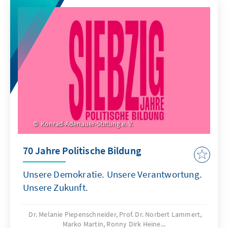
Konrad-Adenauer-Stiftung e. V.
70 Jahre Politische Bildung
Unsere Demokratie. Unsere Verantwortung.
Unsere Zukunft.
Dr. Melanie Piepenschneider, Prof. Dr. Norbert Lammert,
Marko Martin, Ronny Dirk Heine...