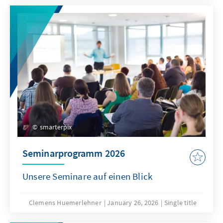
smarterpix
Seminarprogramm 2026
Unsere Seminare auf einen Blick
Clemens Huemerlehner
January 26, 2026
Single title