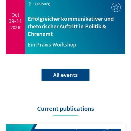
Freiburg
Oct
Erfolgreicher kommunikativer und
09-11
rhetorischer Auftritt in Politik &
2026
Ehrenamt
Ein Praxis-Workshop
All events
Current publications