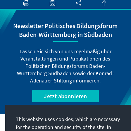
Newsletter Politisches Bildungsforum
Baden-Württemberg in Südbaden
Lassen Sie sich von uns regelmäßig über
Veranstaltungen und Publikationen des
Politischen Bildungsforums Baden-
Württemberg Südbaden sowie der Konrad-
Adenauer-Stiftung informieren.
Jetzt abonnieren
This website uses cookies, which are necessary
Address
for the operation and security of the site. In