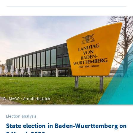
IMAGO / Arnulf Hettrich
Election analysis
State election in Baden-Wuerttemberg on