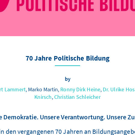
70 Jahre Politische Bildung
by
ert Lammert
, Marko Martin,
Ronny Dirk Heine
,
Dr. Ulrike Ho
Knirsch
,
Christian Schleicher
e Demokratie. Unsere Verantwortung. Unsere Zu
in den vergangenen 70 Jahren an Bildungsangeb