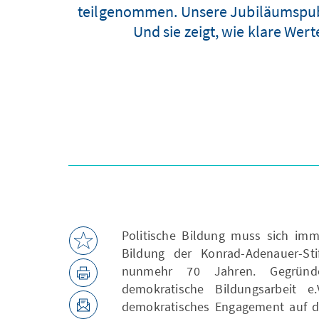
teilgenommen. Unsere Jubiläumspubli
Und sie zeigt, wie klare We
Politische Bildung muss sich imme
Bildung der Konrad-Adenauer-St
nunmehr 70 Jahren. Gegründet
demokratische Bildungsarbeit e
demokratisches Engagement auf de