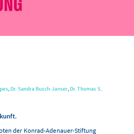
spes
,
Dr. Sandra Busch-Janser
,
Dr. Thomas S.
kunft.
oten der Konrad-Adenauer-Stiftung