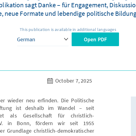
kation sagt Danke – für Engagement, Diskussion
rte, neue Formate und lebendige politische Bildun
This publication is available in additional languages
Open PDF
October 7, 2025
r wieder neu erfinden. Die Politische
iftung ist deshalb im Wandel – seit
 als Gesellschaft für christlich-
.V. in Bonn, fördern wir seit 1955
r Grundlage christlich-demokratischer