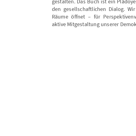
gestalten. Das Buch ist ein Plädoye
den gesellschaftlichen Dialog. Wi
Räume öffnet – für Perspektivenvi
aktive Mitgestaltung unserer Demo