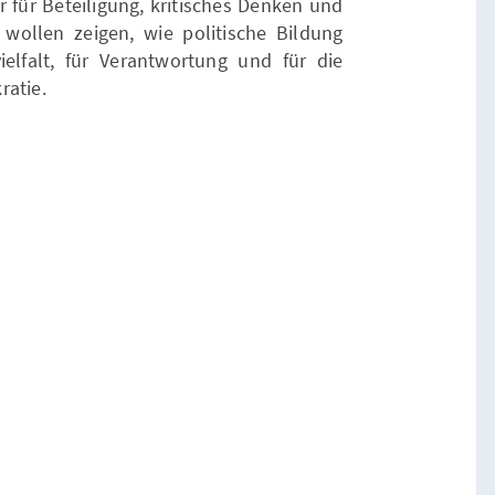
r für Beteiligung, kritisches Denken und
r wollen zeigen, wie politische Bildung
elfalt, für Verantwortung und für die
kratie.