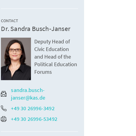
CONTACT
Dr. Sandra Busch-Janser
Deputy Head of
Civic Education
and Head of the
Political Education
Forums
sandra.busch-
janser@kas.de
+49 30 26996-3492
+49 30 26996-53492