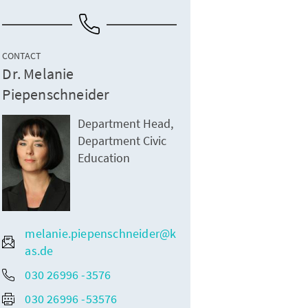
CONTACT
Dr. Melanie
Piepenschneider
Department Head,
Department Civic
Education
melanie.piepenschneider@k
as.de
030 26996 -3576
030 26996 -53576