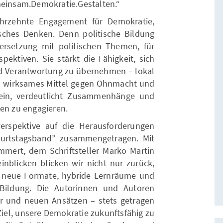
emeinsam.Demokratie.Gestalten.“
ahrzehnte Engagement für Demokratie,
sches Denken. Denn politische Bildung
ersetzung mit politischen Themen, für
spektiven. Sie stärkt die Fähigkeit, sich
d Verantwortung zu übernehmen – lokal
 ein wirksames Mittel gegen Ohnmacht und
t ein, verdeutlicht Zusammenhänge und
sen zu engagieren.
Perspektive auf die Herausforderungen
burtstagsband” zusammengetragen. Mit
ammert, dem Schriftsteller Marko Martin
inblicken blicken wir nicht nur zurück,
f neue Formate, hybride Lernräume und
 Bildung. Die Autorinnen und Autoren
r und neuen Ansätzen – stets getragen
iel, unsere Demokratie zukunftsfähig zu