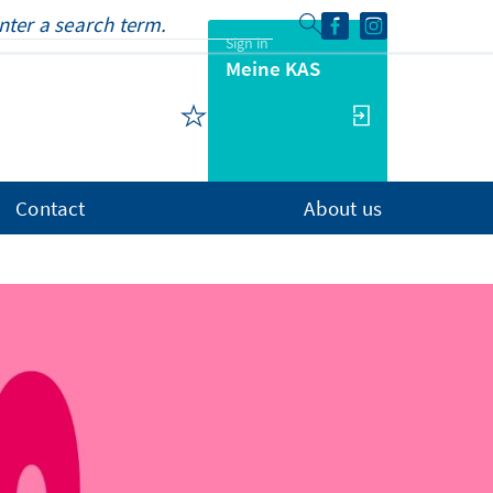
Sign in
Meine KAS
Contact
About us