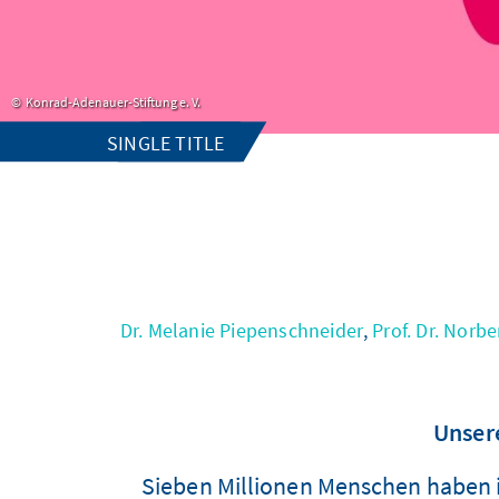
Konrad-Adenauer-Stiftung e. V.
SINGLE TITLE
Dr. Melanie Piepenschneider
,
Prof. Dr. Norb
Unser
Sieben Millionen Menschen haben 