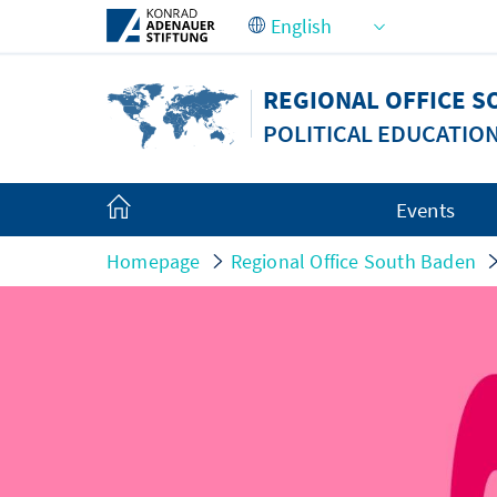
Skip to Main Content
REGIONAL OFFICE 
POLITICAL EDUCATIO
Events
Homepage
Regional Office South Baden