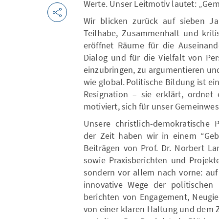
Werte. Unser Leitmotiv lautet: „G
Wir blicken zurück auf sieben J
Teilhabe, Zusammenhalt und kriti
eröffnet Räume für die Auseinand
Dialog und für die Vielfalt von Per
einzubringen, zu argumentieren un
wie global. Politische Bildung ist
Resignation – sie erklärt, ordne
motiviert, sich für unser Gemeinwe
Unsere christlich-demokratische 
der Zeit haben wir in einem “Ge
Beiträgen von Prof. Dr. Norbert L
sowie Praxisberichten und Projekte
sondern vor allem nach vorne: au
innovative Wege der politischen
berichten von Engagement, Neugie
von einer klaren Haltung und dem Z