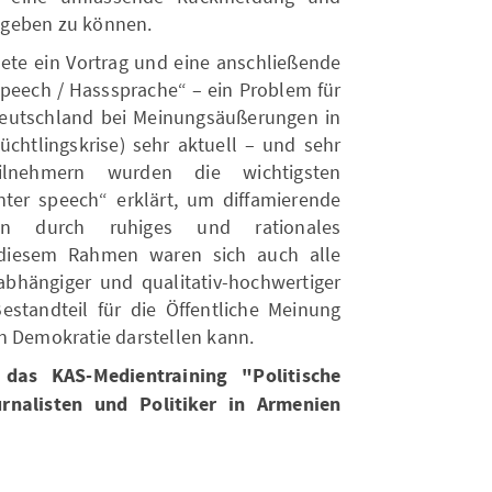
 geben zu können.
dete ein Vortrag und eine anschließende
peech / Hasssprache“ – ein Problem für
Deutschland bei Meinungsäußerungen in
üchtlingskrise) sehr aktuell – und sehr
ilnehmern wurden die wichtigsten
nter speech“ erklärt, um diffamierende
en durch ruhiges und rationales
 diesem Rahmen waren sich auch alle
abhängiger und qualitativ-hochwertiger
estandteil für die Öffentliche Meinung
n Demokratie darstellen kann.
as KAS-Medientraining "Politische
rnalisten und Politiker in Armenien