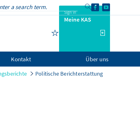
Sign in
Meine KAS
Kontakt
Über uns
ngsberichte
Politische Berichterstattung