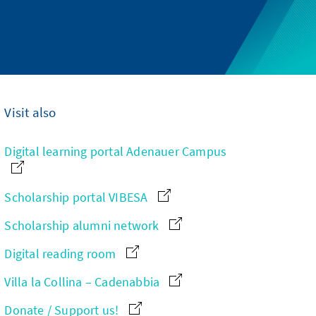
Visit also
Digital learning portal Adenauer Campus
Scholarship portal VIBESA
Scholarship alumni network
Digital reading room
Villa la Collina – Cadenabbia
Donate / Support us!