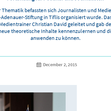
r Thematik befassten sich Journalisten und Medi
Adenauer-Stiftung in Tiflis organisiert wurde. 
dientrainer Christian David geleitet und gab 
neue theoretische Inhalte kennenzulernen und di
anwenden zu können.
December 2, 2015