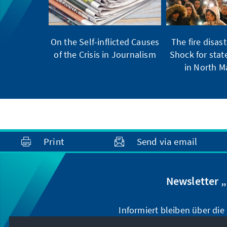
On the Self-inflicted Causes
The fire disast
of the Crisis in Journalism
Shock for stat
in North 
Print
Send via email
Newsletter 
Informiert bleiben über di