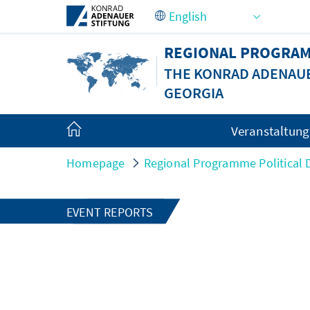
Skip to Main Content
REGIONAL PROGRAM
THE KONRAD ADENAUE
GEORGIA
Veranstaltun
Homepage
Regional Programme Political
EVENT REPORTS