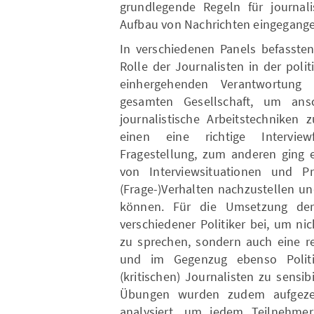
grundlegende Regeln für journali
Aufbau von Nachrichten eingegang
In verschiedenen Panels befassten
Rolle der Journalisten in der poli
einhergehenden Verantwortung
gesamten Gesellschaft, um ans
journalistische Arbeitstechniken 
einen eine richtige Interview
Fragestellung, zum anderen ging 
von Interviewsituationen und P
(Frage-)Verhalten nachzustellen u
können. Für die Umsetzung de
verschiedener Politiker bei, um n
zu sprechen, sondern auch eine re
und im Gegenzug ebenso Polit
(kritischen) Journalisten zu sensib
Übungen wurden zudem aufgeze
analysiert, um jedem Teilnehm