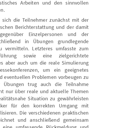
stisches Arbeiten und den sinnvollen
en.
 sich die Teilnehmer zunächst mit der
tischen Berichterstattung und der damit
 gegenüber Einzelpersonen und der
chließend in Übungen grundlegende
zu vermitteln. Letzteres umfasste zum
führung sowie eine zielgerichtete
es aber auch um die reale Simulierung
ressekonferenzen, um ein geeignetes
nd eventuellen Problemen vorbeugen zu
r Übungen trug auch die Teilnahme
icht nur über reale und aktuelle Themen
alitätsnahe Situation zu gewährleisten
iker für den korrekten Umgang mit
ilisieren. Die verschiedenen praktischen
ichnet und anschließend gemeinsam
er eine umfassende Rückmeldung und