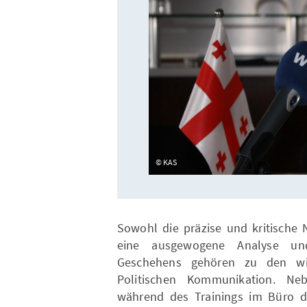
KAS
Sowohl die präzise und kritische 
eine ausgewogene Analyse und 
Geschehens gehören zu den wic
Politischen Kommunikation. N
während des Trainings im Büro d