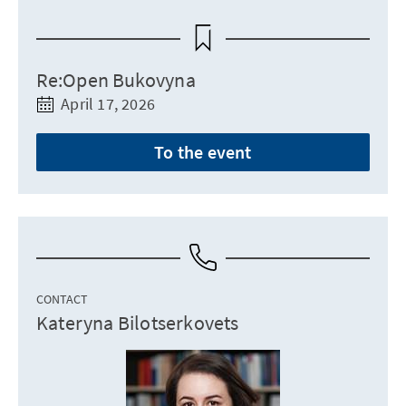
Re:Open Bukovyna
April 17, 2026
To the event
CONTACT
Kateryna Bilotserkovets