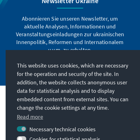
Newsletter Ukraine
Abonnieren Sie unseren Newsletter, um
aktuelle Analysen, Informationen und
Veranstaltungseinladungen zur ukrainischen
Innenpolitik, Reformen und Internationalem
u.v.m. zu erhalten.
This website uses cookies, which are necessary
Jetzt abonnieren
for the operation and security of the site. In
addition, the website collects anonymous user
data for statistical analysis and to display
Address
embedded content from external sites. You can
change the cookie settings at any time.
Contact
Read more
Necessary technical cookies
Visit also
Cookies for statistical analysis