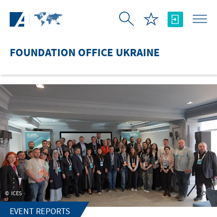
Skip to Main Content
FOUNDATION OFFICE UKRAINE
ICES
EVENT REPORTS