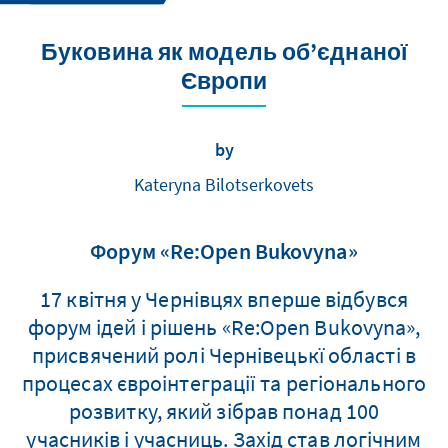
Буковина як модель об’єднаної
Європи
by
Kateryna Bilotserkovets
Форум «Re:Open Bukovyna»
17 квітня у Чернівцях вперше відбувся
форум ідей і рішень «Re:Open Bukovyna»,
присвячений ролі Чернівецькї області в
процесах євроінтеграції та регіонального
розвитку, який зібрав понад 100
учасників і учасниць. Захід став логічним