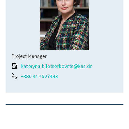
Project Manager
kateryna.bilotserkovets@kas.de
+380 44 4927443