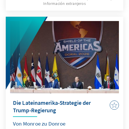
Información extranjeros
ist dieser tatsächlich auch im
gesamteuropäischen und deutschen
Interesse?
IMAGO / Agencia EFE
Die Lateinamerika-Strategie der
Trump-Regierung
Von Monroe zu Donroe