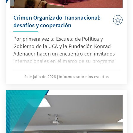
Crimen Organizado Transnacional:
desafíos y cooperación
Por primera vez la Escuela de Política y
Gobierno de la UCA y la Fundación Konrad
Adenauer hacen un encuentro con invitados
internacionales en el marco de su programa
de seguridad.
2 de julio de 2026
Informes sobre los eventos