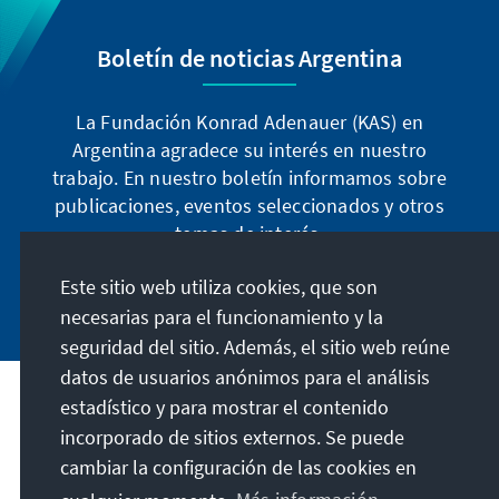
Boletín de noticias Argentina
La Fundación Konrad Adenauer (KAS) en
Argentina agradece su interés en nuestro
trabajo. En nuestro boletín informamos sobre
publicaciones, eventos seleccionados y otros
temas de interés.
Este sitio web utiliza cookies, que son
Suscribirse ahora
necesarias para el funcionamiento y la
seguridad del sitio. Además, el sitio web reúne
datos de usuarios anónimos para el análisis
estadístico y para mostrar el contenido
Dirección
incorporado de sitios externos. Se puede
cambiar la configuración de las cookies en
Contacto