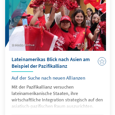
IMAGO / Xinhua
Lateinamerikas Blick nach Asien am
Beispiel der Pazifikallianz
Auf der Suche nach neuen Allianzen
Mit der Pazifikallianz versuchen
lateinamerikanische Staaten, ihre
wirtschaftliche Integration strategisch auf den
asiatisch-pazifischen Raum auszurichten.
Flexible Strukturen und offene Märkte bieten