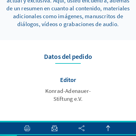
actual y exclusiva. Aquí, usted encuentra, además
de un resumen en cuanto al contenido, materiales
adicionales como imágenes, manuscritos de
diálogos, vídeos o grabaciones de audio.
Datos del pedido
Editor
Konrad-Adenauer-
Stiftung e.V.