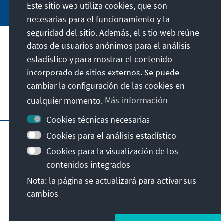
Este sitio web utiliza cookies, que son
necesarias para el funcionamiento y la
seguridad del sitio. Además, el sitio web reúne
datos de usuarios anónimos para el análisis
Dirección
estadístico y para mostrar el contenido
incorporado de sitios externos. Se puede
Contacto
cambiar la configuración de las cookies en
cualquier momento.
Más información
Visita también
Cookies técnicas necesarias
Página principal de la KAS
Pie de imprenta
Cookies para el análisis estadístico
Protección de datos
Condiciones de uso
Cookies para la visualización de los
Declaración sobre accesibilidad
contenidos integrados
Notificar barrera
Nota: la página se actualizará para activar sus
Términos y condiciones generales
cambios
© Konrad-Adenauer-Stiftung e.V. 2026