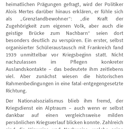
heimatlichen Prägungen gefragt, wird der Politiker
Alois Mertes darüber hinaus erklären, er fühle sich
als „Grenzlandbewohner“: „die Kraft der
Zugehörigkeit zum eigenen Volk, aber auch die
geistige Brücke zum Nachbarn“ seien dort
besonders deutlich zu verspüren. Ein erster, selbst
organisierter Schüleraustausch mit Frankreich fand
1939 unmittelbar vor Kriegsbeginn statt. Nicht
nachzulassen im Pflegen konkreter
Auslandskontakte – das bedeutete ihm zeitlebens
viel. Aber zunächst wiesen die historischen
Rahmenbedingungen in eine fatal-entgegengesetzte
Richtung.
Der Nationalsozialismus blieb ihm fremd, der
Kriegsdienst ein Alptraum – auch wenn er selbst
dankbar auf einen vergleichsweise milden
persönlichen Kriegsverlauf blicken konnte. Zahlreich