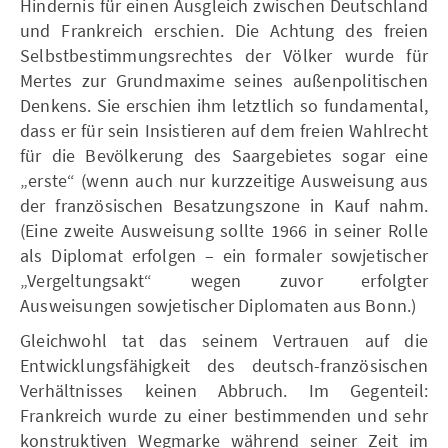
Hindernis für einen Ausgleich zwischen Deutschland
und Frankreich erschien. Die Achtung des freien
Selbstbestimmungsrechtes der Völker wurde für
Mertes zur Grundmaxime seines außenpolitischen
Denkens. Sie erschien ihm letztlich so fundamental,
dass er für sein Insistieren auf dem freien Wahlrecht
für die Bevölkerung des Saargebietes sogar eine
„erste“ (wenn auch nur kurzzeitige Ausweisung aus
der französischen Besatzungszone in Kauf nahm.
(Eine zweite Ausweisung sollte 1966 in seiner Rolle
als Diplomat erfolgen – ein formaler sowjetischer
„Vergeltungsakt“ wegen zuvor erfolgter
Ausweisungen sowjetischer Diplomaten aus Bonn.)
Gleichwohl tat das seinem Vertrauen auf die
Entwicklungsfähigkeit des deutsch-französischen
Verhältnisses keinen Abbruch. Im Gegenteil:
Frankreich wurde zu einer bestimmenden und sehr
konstruktiven Wegmarke während seiner Zeit im