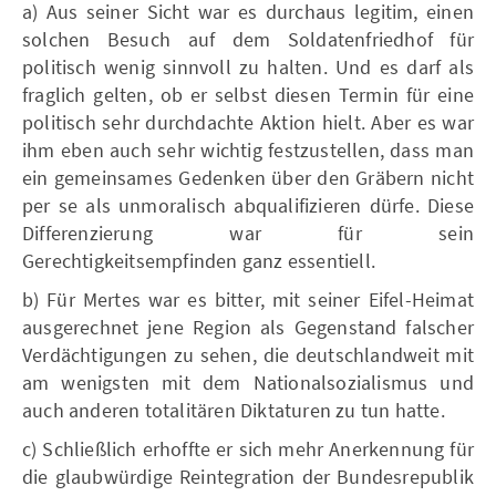
a) Aus seiner Sicht war es durchaus legitim, einen
solchen Besuch auf dem Soldatenfriedhof für
politisch wenig sinnvoll zu halten. Und es darf als
fraglich gelten, ob er selbst diesen Termin für eine
politisch sehr durchdachte Aktion hielt. Aber es war
ihm eben auch sehr wichtig festzustellen, dass man
ein gemeinsames Gedenken über den Gräbern nicht
per se als unmoralisch abqualifizieren dürfe. Diese
Differenzierung war für sein
Gerechtigkeitsempfinden ganz essentiell.
b) Für Mertes war es bitter, mit seiner Eifel-Heimat
ausgerechnet jene Region als Gegenstand falscher
Verdächtigungen zu sehen, die deutschlandweit mit
am wenigsten mit dem Nationalsozialismus und
auch anderen totalitären Diktaturen zu tun hatte.
c) Schließlich erhoffte er sich mehr Anerkennung für
die glaubwürdige Reintegration der Bundesrepublik