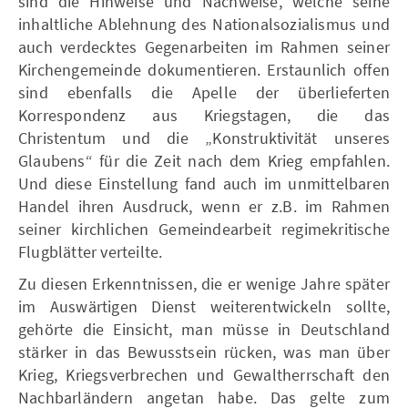
sind die Hinweise und Nachweise, welche seine
inhaltliche Ablehnung des Nationalsozialismus und
auch verdecktes Gegenarbeiten im Rahmen seiner
Kirchengemeinde dokumentieren. Erstaunlich offen
sind ebenfalls die Apelle der überlieferten
Korrespondenz aus Kriegstagen, die das
Christentum und die „Konstruktivität unseres
Glaubens“ für die Zeit nach dem Krieg empfahlen.
Und diese Einstellung fand auch im unmittelbaren
Handel ihren Ausdruck, wenn er z.B. im Rahmen
seiner kirchlichen Gemeindearbeit regimekritische
Flugblätter verteilte.
Zu diesen Erkenntnissen, die er wenige Jahre später
im Auswärtigen Dienst weiterentwickeln sollte,
gehörte die Einsicht, man müsse in Deutschland
stärker in das Bewusstsein rücken, was man über
Krieg, Kriegsverbrechen und Gewaltherrschaft den
Nachbarländern angetan habe. Das gelte zum