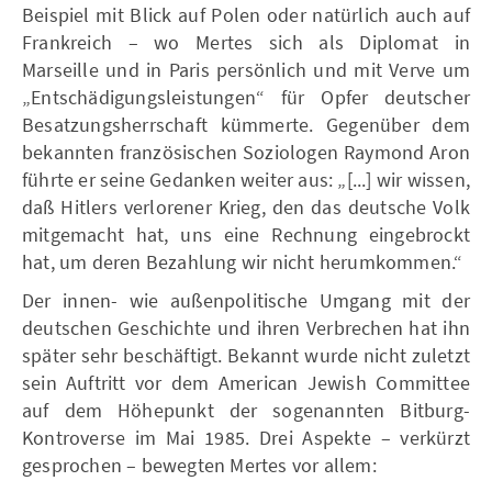
Beispiel mit Blick auf Polen oder natürlich auch auf
Frankreich – wo Mertes sich als Diplomat in
Marseille und in Paris persönlich und mit Verve um
„Entschädigungsleistungen“ für Opfer deutscher
Besatzungsherrschaft kümmerte. Gegenüber dem
bekannten französischen Soziologen Raymond Aron
führte er seine Gedanken weiter aus: „[...] wir wissen,
daß Hitlers verlorener Krieg, den das deutsche Volk
mitgemacht hat, uns eine Rechnung eingebrockt
hat, um deren Bezahlung wir nicht herumkommen.“
Der innen- wie außenpolitische Umgang mit der
deutschen Geschichte und ihren Verbrechen hat ihn
später sehr beschäftigt. Bekannt wurde nicht zuletzt
sein Auftritt vor dem American Jewish Committee
auf dem Höhepunkt der sogenannten Bitburg-
Kontroverse im Mai 1985. Drei Aspekte – verkürzt
gesprochen – bewegten Mertes vor allem: