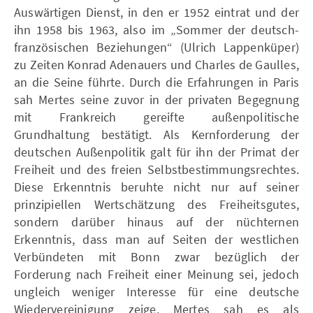
Auswärtigen Dienst, in den er 1952 eintrat und der
ihn 1958 bis 1963, also im „Sommer der deutsch-
französischen Beziehungen“ (Ulrich Lappenküper)
zu Zeiten Konrad Adenauers und Charles de Gaulles,
an die Seine führte. Durch die Erfahrungen in Paris
sah Mertes seine zuvor in der privaten Begegnung
mit Frankreich gereifte außenpolitische
Grundhaltung bestätigt. Als Kernforderung der
deutschen Außenpolitik galt für ihn der Primat der
Freiheit und des freien Selbstbestimmungsrechtes.
Diese Erkenntnis beruhte nicht nur auf seiner
prinzipiellen Wertschätzung des Freiheitsgutes,
sondern darüber hinaus auf der nüchternen
Erkenntnis, dass man auf Seiten der westlichen
Verbündeten mit Bonn zwar bezüglich der
Forderung nach Freiheit einer Meinung sei, jedoch
ungleich weniger Interesse für eine deutsche
Wiedervereinigung zeige. Mertes sah es als