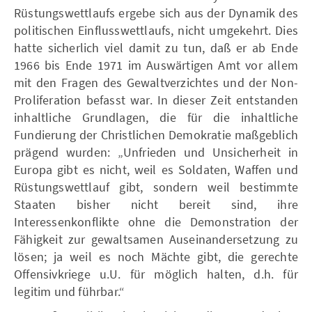
Rüstungswettlaufs ergebe sich aus der Dynamik des
politischen Einflusswettlaufs, nicht umgekehrt. Dies
hatte sicherlich viel damit zu tun, daß er ab Ende
1966 bis Ende 1971 im Auswärtigen Amt vor allem
mit den Fragen des Gewaltverzichtes und der Non-
Proliferation befasst war. In dieser Zeit entstanden
inhaltliche Grundlagen, die für die inhaltliche
Fundierung der Christlichen Demokratie maßgeblich
prägend wurden: „Unfrieden und Unsicherheit in
Europa gibt es nicht, weil es Soldaten, Waffen und
Rüstungswettlauf gibt, sondern weil bestimmte
Staaten bisher nicht bereit sind, ihre
Interessenkonflikte ohne die Demonstration der
Fähigkeit zur gewaltsamen Auseinandersetzung zu
lösen; ja weil es noch Mächte gibt, die gerechte
Offensivkriege u.U. für möglich halten, d.h. für
legitim und führbar.“