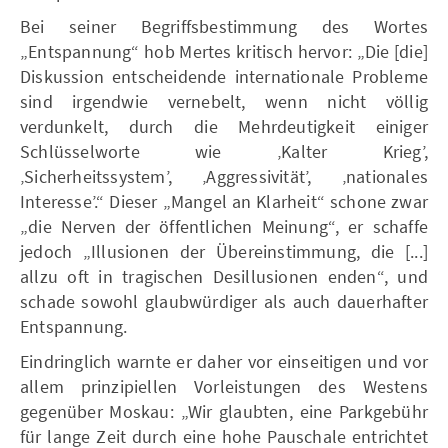
Bei seiner Begriffsbestimmung des Wortes
„Entspannung“ hob Mertes kritisch hervor: „Die [die]
Diskussion entscheidende internationale Probleme
sind irgendwie vernebelt, wenn nicht völlig
verdunkelt, durch die Mehrdeutigkeit einiger
Schlüsselworte wie ‚Kalter Krieg’,
‚Sicherheitssystem’, ‚Aggressivität’, ‚nationales
Interesse’.“ Dieser „Mangel an Klarheit“ schone zwar
„die Nerven der öffentlichen Meinung“, er schaffe
jedoch „Illusionen der Übereinstimmung, die [...]
allzu oft in tragischen Desillusionen enden“, und
schade sowohl glaubwürdiger als auch dauerhafter
Entspannung.
Eindringlich warnte er daher vor einseitigen und vor
allem prinzipiellen Vorleistungen des Westens
gegenüber Moskau: „Wir glaubten, eine Parkgebühr
für lange Zeit durch eine hohe Pauschale entrichtet