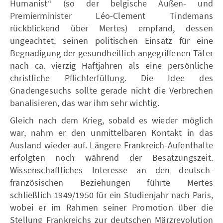
Humanist“ (so der belgische Außen- und
Premierminister Léo-Clement Tindemans
rückblickend über Mertes) empfand, dessen
ungeachtet, seinen politischen Einsatz für eine
Begnadigung der gesundheitlich angegriffenen Täter
nach ca. vierzig Haftjahren als eine persönliche
christliche Pflichterfüllung. Die Idee des
Gnadengesuchs sollte gerade nicht die Verbrechen
banalisieren, das war ihm sehr wichtig.
Gleich nach dem Krieg, sobald es wieder möglich
war, nahm er den unmittelbaren Kontakt in das
Ausland wieder auf. Längere Frankreich-Aufenthalte
erfolgten noch während der Besatzungszeit.
Wissenschaftliches Interesse an den deutsch-
französischen Beziehungen führte Mertes
schließlich 1949/1950 für ein Studienjahr nach Paris,
wobei er im Rahmen seiner Promotion über die
Stellung Frankreichs zur deutschen Märzrevolution