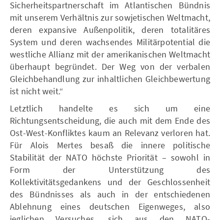
Sicherheitspartnerschaft im Atlantischen Bündnis
mit unserem Verhältnis zur sowjetischen Weltmacht,
deren expansive Außenpolitik, deren totalitäres
System und deren wachsendes Militärpotential die
westliche Allianz mit der amerikanischen Weltmacht
überhaupt begründet. Der Weg von der verbalen
Gleichbehandlung zur inhaltlichen Gleichbewertung
ist nicht weit.“
Letztlich handelte es sich um eine
Richtungsentscheidung, die auch mit dem Ende des
Ost-West-Konfliktes kaum an Relevanz verloren hat.
Für Alois Mertes besaß die innere politische
Stabilität der NATO höchste Priorität – sowohl in
Form der Unterstützung des
Kollektivitätsgedankens und der Geschlossenheit
des Bündnisses als auch in der entschiedenen
Ablehnung eines deutschen Eigenweges, also
jeglichen Versuches, sich aus den NATO-