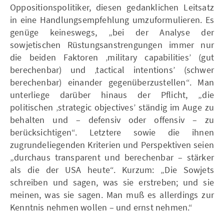
Oppositionspolitiker, diesen gedanklichen Leitsatz
in eine Handlungsempfehlung umzuformulieren. Es
genüge keineswegs, „bei der Analyse der
sowjetischen Rüstungsanstrengungen immer nur
die beiden Faktoren ‚military capabilities’ (gut
berechenbar) und ‚tactical intentions’ (schwer
berechenbar) einander gegenüberzustellen“. Man
unterliege darüber hinaus der Pflicht, „die
politischen ‚strategic objectives’ ständig im Auge zu
behalten und – defensiv oder offensiv – zu
berücksichtigen“. Letztere sowie die ihnen
zugrundeliegenden Kriterien und Perspektiven seien
„durchaus transparent und berechenbar – stärker
als die der USA heute“. Kurzum: „Die Sowjets
schreiben und sagen, was sie erstreben; und sie
meinen, was sie sagen. Man muß es allerdings zur
Kenntnis nehmen wollen – und ernst nehmen.“