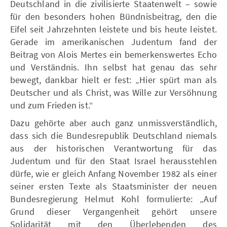
Deutschland in die zivilisierte Staatenwelt – sowie
für den besonders hohen Bündnisbeitrag, den die
Eifel seit Jahrzehnten leistete und bis heute leistet.
Gerade im amerikanischen Judentum fand der
Beitrag von Alois Mertes ein bemerkenswertes Echo
und Verständnis. Ihn selbst hat genau das sehr
bewegt, dankbar hielt er fest: „Hier spürt man als
Deutscher und als Christ, was Wille zur Versöhnung
und zum Frieden ist.“
Dazu gehörte aber auch ganz unmissverständlich,
dass sich die Bundesrepublik Deutschland niemals
aus der historischen Verantwortung für das
Judentum und für den Staat Israel herausstehlen
dürfe, wie er gleich Anfang November 1982 als einer
seiner ersten Texte als Staatsminister der neuen
Bundesregierung Helmut Kohl formulierte: „Auf
Grund dieser Vergangenheit gehört unsere
Solidarität mit den Überlebenden des