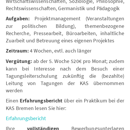
Wirtschaftswissenschaften, Soziologie, Philosophie,
Rechtswissenschaften, Germanistik und Pädagogik
Aufgaben:
Projektmanagement (Veranstaltungen
zur politischen Bildung), themenbezogene
Recherche, Pressearbeit, Büroarbeiten, inhaltliche
Zuarbeit und Betreuung eines eigenen Projektes
Zeitraum:
4 Wochen, evtl. auch länger
Vergütung:
ab der 5. Woche 520€ pro Monat; zudem
kann bei Interesse nach dem Besuch einer
Tagungsleiterschulung zukünftig die (bezahlte)
Leitung von Tagungen der KAS übernommen
werden
Einen
Erfahrungsbericht
über ein Praktikum bei der
KAS Bremen lesen Sie hier:
Erfahrungsbericht
Ihre
vollständigen
Bewerbungsunterlagen