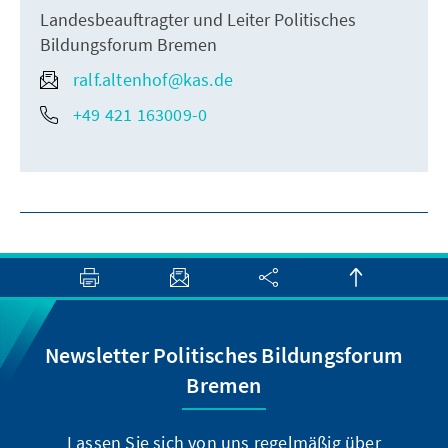
Landesbeauftragter und Leiter Politisches
Bildungsforum Bremen
ralf.altenhof@kas.de
+49 421 163009-0
Newsletter Politisches Bildungsforum
Bremen
Lassen Sie sich von uns regelmäßig über