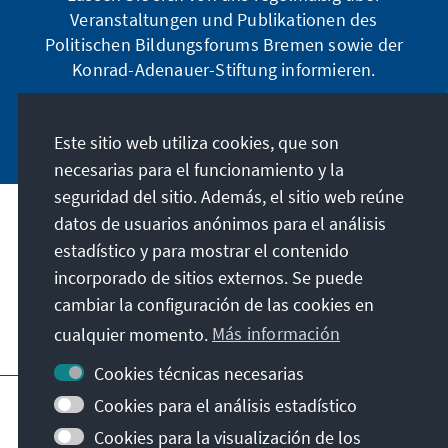
Veranstaltungen und Publikationen des
Politischen Bildungsforums Bremen sowie der
Konrad-Adenauer-Stiftung informieren.
Jetzt abonnieren
Este sitio web utiliza cookies, que son
necesarias para el funcionamiento y la
seguridad del sitio. Además, el sitio web reúne
datos de usuarios anónimos para el análisis
Dirección
estadístico y para mostrar el contenido
incorporado de sitios externos. Se puede
Contacto
cambiar la configuración de las cookies en
cualquier momento.
Más información
Visita también
Cookies técnicas necesarias
Página principal de la KAS
Pie de imprenta
Cookies para el análisis estadístico
Protección de datos
Condiciones de uso
Cookies para la visualización de los
Declaración sobre accesibilidad