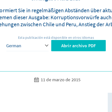
rmiert Sie in regelmäßigen Abständen über aktue
 Themen dieser Ausgabe: Korruptionsvorwürfe auc
ehungen zwischen Chile und Peru, Anstieg der Arb
Esta publicación está disponible en otros idiomas
Abrir archivo PDF
11 de marzo de 2015