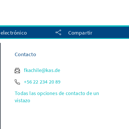
 electrónico
Compartir
Contacto
fkachile@kas.de
+56 22 234 20 89
Todas las opciones de contacto de un
vistazo