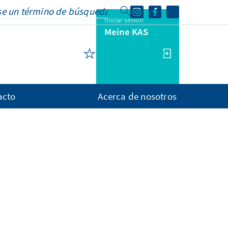
Iniciar sesión
Meine KAS
acto
Acerca de nosotros