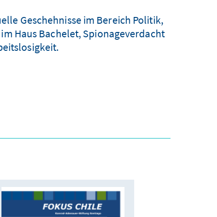
lle Geschehnisse im Bereich Politik,
h im Haus Bachelet, Spionageverdacht
eitslosigkeit.