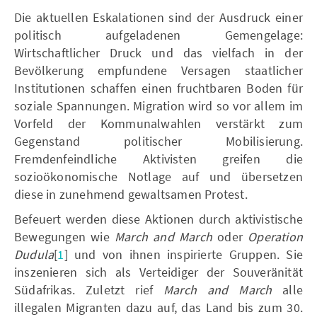
Die aktuellen Eskalationen sind der Ausdruck einer
politisch aufgeladenen Gemengelage:
Wirtschaftlicher Druck und das vielfach in der
Bevölkerung empfundene Versagen staatlicher
Institutionen schaffen einen fruchtbaren Boden für
soziale Spannungen. Migration wird so vor allem im
Vorfeld der Kommunalwahlen verstärkt zum
Gegenstand politischer Mobilisierung.
Fremdenfeindliche Aktivisten greifen die
sozioökonomische Notlage auf und übersetzen
diese in zunehmend gewaltsamen Protest.
Befeuert werden diese Aktionen durch aktivistische
Bewegungen wie
March and March
oder
Operation
Dudula
[
1
]
und von ihnen inspirierte Gruppen. Sie
inszenieren sich als Verteidiger der Souveränität
Südafrikas. Zuletzt rief
March and March
alle
illegalen Migranten dazu auf, das Land bis zum 30.