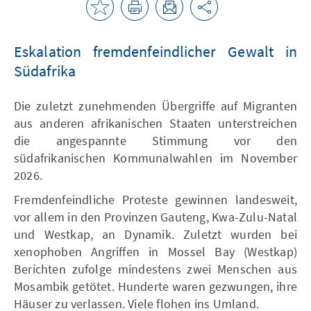
Eskalation fremdenfeindlicher Gewalt in
Südafrika
Die zuletzt zunehmenden Übergriffe auf Migranten
aus anderen afrikanischen Staaten unterstreichen
die angespannte Stimmung vor den
südafrikanischen Kommunalwahlen im November
2026.
Fremdenfeindliche Proteste gewinnen landesweit,
vor allem in den Provinzen Gauteng, Kwa-Zulu-Natal
und Westkap, an Dynamik. Zuletzt wurden bei
xenophoben Angriffen in Mossel Bay (Westkap)
Berichten zufolge mindestens zwei Menschen aus
Mosambik getötet. Hunderte waren gezwungen, ihre
Häuser zu verlassen. Viele flohen ins Umland.