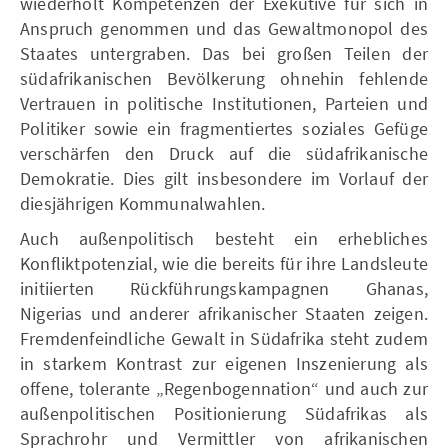
wiederholt Kompetenzen der Exekutive für sich in
Anspruch genommen und das Gewaltmonopol des
Staates untergraben. Das bei großen Teilen der
südafrikanischen Bevölkerung ohnehin fehlende
Vertrauen in politische Institutionen, Parteien und
Politiker sowie ein fragmentiertes soziales Gefüge
verschärfen den Druck auf die südafrikanische
Demokratie. Dies gilt insbesondere im Vorlauf der
diesjährigen Kommunalwahlen.
Auch außenpolitisch besteht ein erhebliches
Konfliktpotenzial, wie die bereits für ihre Landsleute
initiierten Rückführungskampagnen Ghanas,
Nigerias und anderer afrikanischer Staaten zeigen.
Fremdenfeindliche Gewalt in Südafrika steht zudem
in starkem Kontrast zur eigenen Inszenierung als
offene, tolerante „Regenbogennation“ und auch zur
außenpolitischen Positionierung Südafrikas als
Sprachrohr und Vermittler von afrikanischen