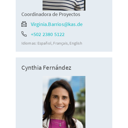
Coordinadora de Proyectos
Virginia.Barrios@kas.de
+502 2380 5122
Idiomas:
Español
Français
English
Cynthia Fernández