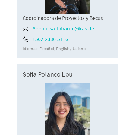
Coordinadora de Proyectos y Becas
Annalissa.Tabarini@kas.de
+502 2380 5116
Idiomas:
Español
English
Italiano
Sofia Polanco Lou