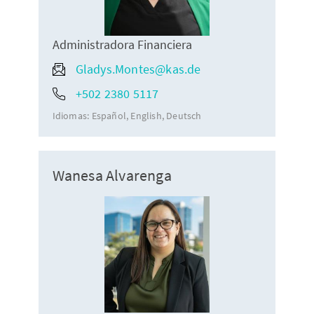
Administradora Financiera
Gladys.Montes@kas.de
+502 2380 5117
Idiomas:
Español
English
Deutsch
Wanesa Alvarenga