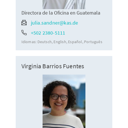
Directora de la Oficina en Guatemala
julia.sandner@kas.de
+502 2380-5111
Idiomas:
Deutsch
English
Español
Português
Virginia Barrios Fuentes