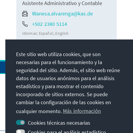
Asistente Administrativo y Contable
Wanesa.alvarenga@kas.de
+502 2380 5114
Idiomas:
Español
English
Este sitio web utiliza cookies, que son
necesarias para el funcionamiento y la
seguridad del sitio. Además, el sitio web reúne
datos de usuarios anónimos para el análisis
estadístico y para mostrar el contenido
Dirección
incorporado de sitios externos. Se puede
cambiar la configuración de las cookies en
Contacto
cualquier momento.
Más información
Visita también
Cookies técnicas necesarias
Cookies para el análisis estadístico