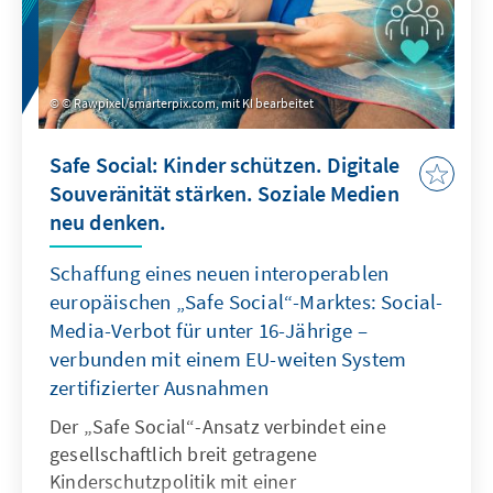
© Rawpixel/smarterpix.com, mit KI bearbeitet
Safe Social: Kinder schützen. Digitale
Souveränität stärken. Soziale Medien
neu denken.
Schaffung eines neuen interoperablen
europäischen „Safe Social“-Marktes: Social-
Media-Verbot für unter 16-Jährige –
verbunden mit einem EU-weiten System
zertifizierter Ausnahmen
Der „Safe Social“-Ansatz verbindet eine
gesellschaftlich breit getragene
Kinderschutzpolitik mit einer