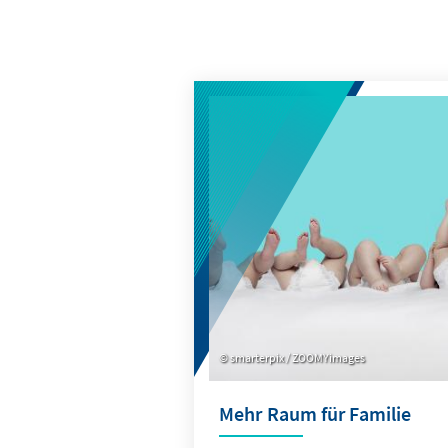
smarterpix / ZOOMYimages
Mehr Raum für Familie