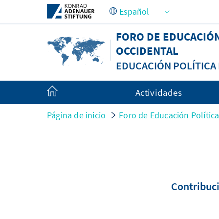
Saltar al contenido principal
FORO DE EDUCACIÓ
OCCIDENTAL
EDUCACIÓN POLÍTIC
Actividades
Página de inicio
Foro de Educación Políti
Contribuci