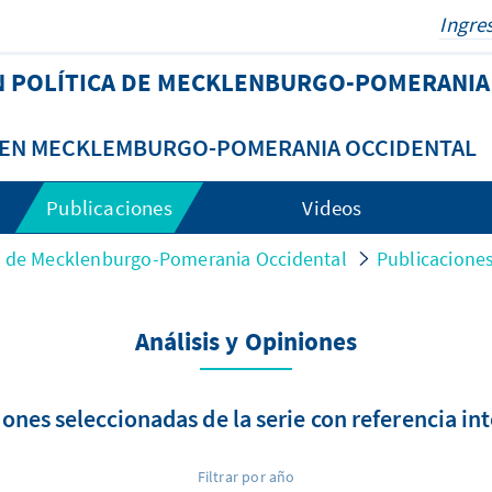
N POLÍTICA DE MECKLENBURGO-POMERANIA
A EN MECKLEMBURGO-POMERANIA OCCIDENTAL
Publicaciones
Videos
ca de Mecklenburgo-Pomerania Occidental
Publicacione
Análisis y Opiniones
ones seleccionadas de la serie con referencia in
Filtrar por año