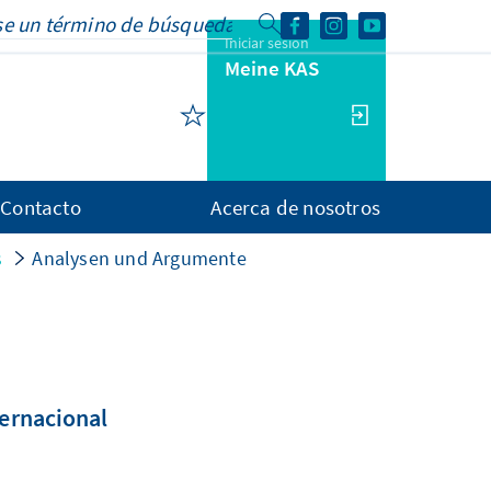
Iniciar sesión
Meine KAS
Contacto
Acerca de nosotros
s
Analysen und Argumente
ternacional