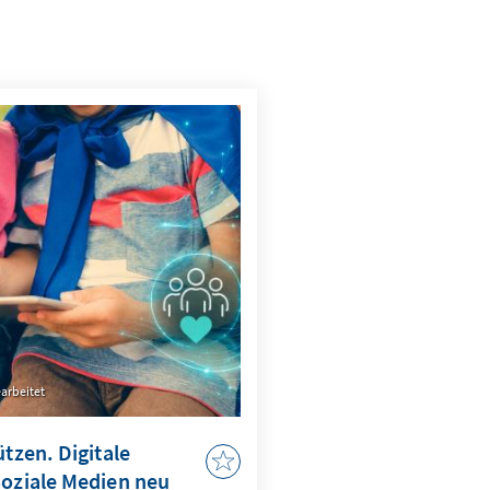
arbeitet
ützen. Digitale
Soziale Medien neu