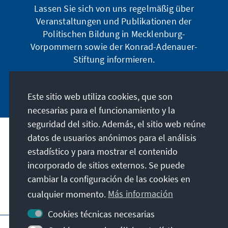
Lassen Sie sich von uns regelmäßig über
Veranstaltungen und Publikationen der
Politischen Bildung in Mecklenburg-
Vorpommern sowie der Konrad-Adenauer-
Stiftung informieren.
Jetzt abonnieren
Este sitio web utiliza cookies, que son
necesarias para el funcionamiento y la
seguridad del sitio. Además, el sitio web reúne
datos de usuarios anónimos para el análisis
Dirección
estadístico y para mostrar el contenido
incorporado de sitios externos. Se puede
Contacto
cambiar la configuración de las cookies en
cualquier momento.
Más información
Visita también
Cookies técnicas necesarias
Página principal de la KAS
Pie de imprenta