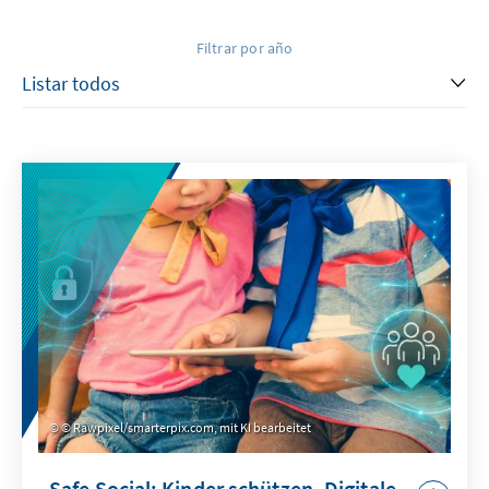
Filtrar por año
© Rawpixel/smarterpix.com, mit KI bearbeitet
Safe Social: Kinder schützen. Digitale