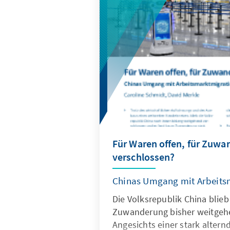
wirksam geschützt werden, z
für europäische Alternativen
geöffnet werden.
Für Waren offen, für Zuw
verschlossen?
Chinas Umgang mit Arbeits
Die Volksrepublik China blieb
Zuwanderung bisher weitgeh
Angesichts einer stark altern