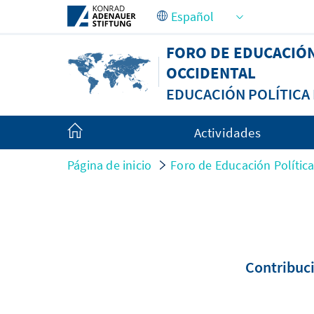
Saltar al contenido principal
FORO DE EDUCACIÓ
OCCIDENTAL
EDUCACIÓN POLÍTIC
Actividades
Página de inicio
Foro de Educación Políti
Contribuci