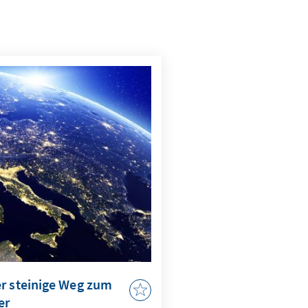
er steinige Weg zum
er