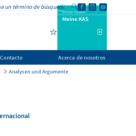
Iniciar sesión
Meine KAS
Contacto
Acerca de nosotros
s
Analysen und Argumente
ternacional