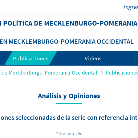
N POLÍTICA DE MECKLENBURGO-POMERANIA
A EN MECKLEMBURGO-POMERANIA OCCIDENTAL
Publicaciones
Videos
ca de Mecklenburgo-Pomerania Occidental
Publicacione
Análisis y Opiniones
ones seleccionadas de la serie con referencia in
Filtrar por año