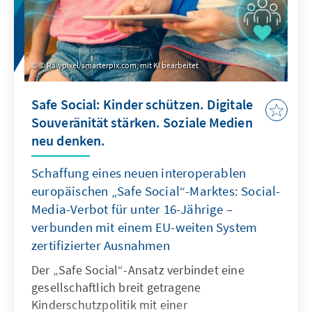
© Rawpixel/smarterpix.com, mit KI bearbeitet
Safe Social: Kinder schützen. Digitale
Souveränität stärken. Soziale Medien
neu denken.
Schaffung eines neuen interoperablen
europäischen „Safe Social“-Marktes: Social-
Media-Verbot für unter 16-Jährige –
verbunden mit einem EU-weiten System
zertifizierter Ausnahmen
Der „Safe Social“-Ansatz verbindet eine
gesellschaftlich breit getragene
Kinderschutzpolitik mit einer