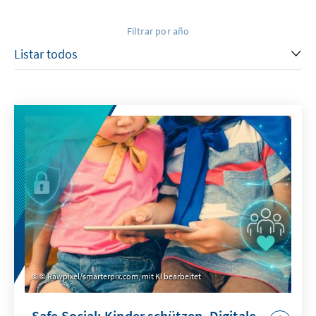
Filtrar por año
© Rawpixel/smarterpix.com, mit KI bearbeitet
Safe Social: Kinder schützen. Digitale