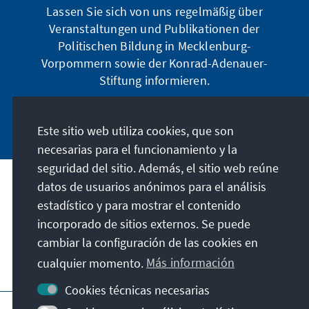
Lassen Sie sich von uns regelmäßig über
Veranstaltungen und Publikationen der
Politischen Bildung in Mecklenburg-
Vorpommern sowie der Konrad-Adenauer-
Stiftung informieren.
Jetzt abonnieren
Este sitio web utiliza cookies, que son
necesarias para el funcionamiento y la
seguridad del sitio. Además, el sitio web reúne
datos de usuarios anónimos para el análisis
Dirección
estadístico y para mostrar el contenido
incorporado de sitios externos. Se puede
Contacto
cambiar la configuración de las cookies en
cualquier momento.
Más información
Visita también
Cookies técnicas necesarias
Página principal de la KAS
Pie de imprenta