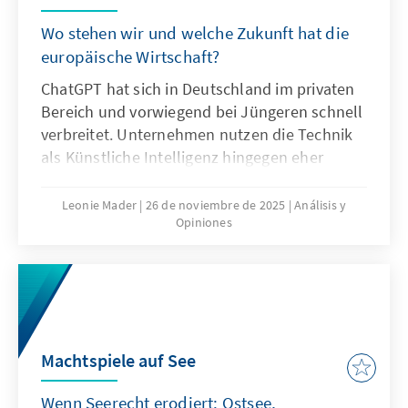
Wo stehen wir und welche Zukunft hat die
europäische Wirtschaft?
ChatGPT hat sich in Deutschland im privaten
Bereich und vorwiegend bei Jüngeren schnell
verbreitet. Unternehmen nutzen die Technik
als Künstliche Intelligenz hingegen eher
zögerlich und explorativ. Ausschlaggebend
hierfür sind nicht nur technische
Leonie Mader
26 de noviembre de 2025
Análisis y
Opiniones
Eigenschaften von ChatGPT, sondern auch
Produkteigenschaften wie die Transparenz
oder die Spezifikation. Für Europa geht es
deshalb nicht darum, ChatGPT mit
Verzögerung nachzubauen. Vielmehr gilt es
eigene Modelle zu entwickeln oder
Machtspiele auf See
außereuropäische so anzupassen, dass sie als
Produkte besser zu den institutionalisierten
Wenn Seerecht erodiert: Ostsee,
Strukturen passen.