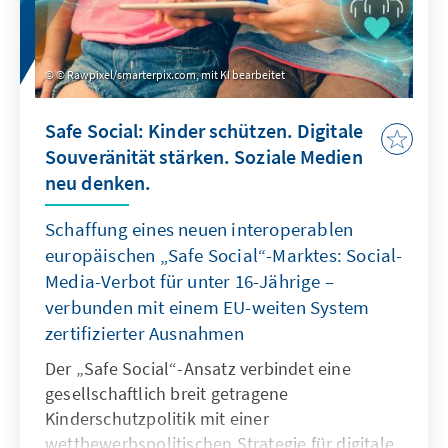
© Rawpixel/smarterpix.com, mit KI bearbeitet
Safe Social: Kinder schützen. Digitale
Souveränität stärken. Soziale Medien
neu denken.
Schaffung eines neuen interoperablen
europäischen „Safe Social“-Marktes: Social-
Media-Verbot für unter 16-Jährige –
verbunden mit einem EU-weiten System
zertifizierter Ausnahmen
Der „Safe Social“-Ansatz verbindet eine
gesellschaftlich breit getragene
Kinderschutzpolitik mit einer
wettbewerbspolitischen Strategie für digitale