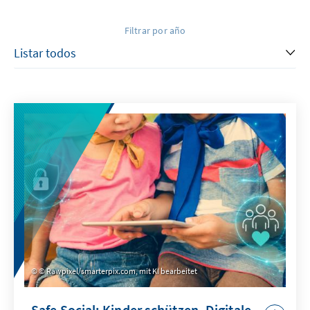
Filtrar por año
© Rawpixel/smarterpix.com, mit KI bearbeitet
Safe Social: Kinder schützen. Digitale