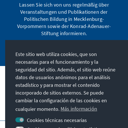
Lassen Sie sich von uns regelmäßig über
Veranstaltungen und Publikationen der
Politischen Bildung in Mecklenburg-
Vorpommern sowie der Konrad-Adenauer-
Stiftung informieren.
Jetzt abonnieren
Este sitio web utiliza cookies, que son
necesarias para el funcionamiento y la
seguridad del sitio. Además, el sitio web reúne
datos de usuarios anónimos para el análisis
Dirección
estadístico y para mostrar el contenido
incorporado de sitios externos. Se puede
Contacto
cambiar la configuración de las cookies en
cualquier momento.
Más información
Visita también
Cookies técnicas necesarias
Página principal de la KAS
Pie de imprenta