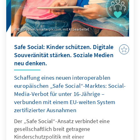
© Rawpixel/smarterpix.com, mit KI bearbeitet
Safe Social: Kinder schützen. Digitale
Souveränität stärken. Soziale Medien
neu denken.
Schaffung eines neuen interoperablen
europäischen „Safe Social“-Marktes: Social-
Media-Verbot für unter 16-Jährige –
verbunden mit einem EU-weiten System
zertifizierter Ausnahmen
Der „Safe Social“-Ansatz verbindet eine
gesellschaftlich breit getragene
Kinderschutzpolitik mit einer