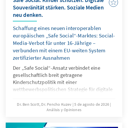
Souveränität stärken. Soziale Medien
neu denken.
Schaffung eines neuen interoperablen
europäischen „Safe Social“-Marktes: Social-
Media-Verbot für unter 16-Jährige –
verbunden mit einem EU-weiten System
zertifizierter Ausnahmen
Der „Safe Social“-Ansatz verbindet eine
gesellschaftlich breit getragene
Kinderschutzpolitik mit einer
wettbewerbspolitischen Strategie für digitale
Souveränität. Mit dem Social-Media-Verbot für
unter 16-Jährige reagieren viele Staaten auf
Dr. Ben Scott, Dr. Pencho Kuzev
5 de agosto de 2026
Análisis y Opiniones
gefährliche digitale Produkte und die
jahrelange Untätigkeit marktbeherrschender
Plattformen. Es sollte mit einem EU-weiten