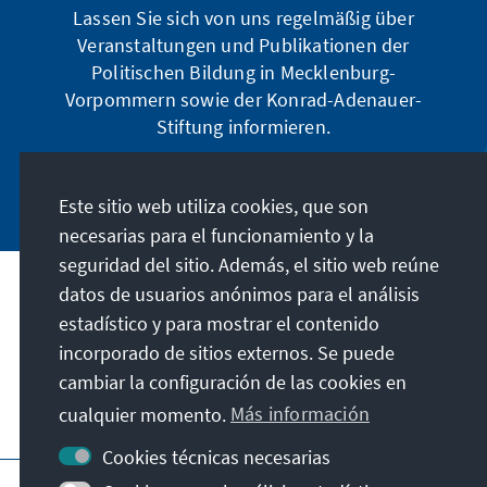
Lassen Sie sich von uns regelmäßig über
Veranstaltungen und Publikationen der
Politischen Bildung in Mecklenburg-
Vorpommern sowie der Konrad-Adenauer-
Stiftung informieren.
Jetzt abonnieren
Este sitio web utiliza cookies, que son
necesarias para el funcionamiento y la
seguridad del sitio. Además, el sitio web reúne
datos de usuarios anónimos para el análisis
Dirección
estadístico y para mostrar el contenido
incorporado de sitios externos. Se puede
Contacto
cambiar la configuración de las cookies en
cualquier momento.
Más información
Visita también
Cookies técnicas necesarias
Página principal de la KAS
Pie de imprenta