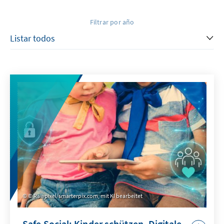
Filtrar por año
© Rawpixel/smarterpix.com, mit KI bearbeitet
Safe Social: Kinder schützen. Digitale