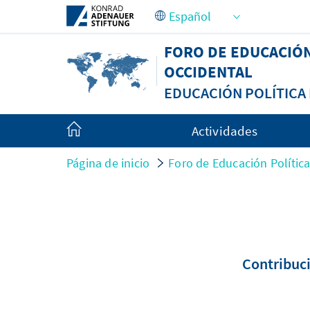
Saltar al contenido principal
FORO DE EDUCACIÓ
OCCIDENTAL
EDUCACIÓN POLÍTIC
Actividades
Página de inicio
Foro de Educación Políti
Contribuci