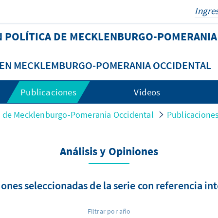
N POLÍTICA DE MECKLENBURGO-POMERANIA
A EN MECKLEMBURGO-POMERANIA OCCIDENTAL
Publicaciones
Videos
ca de Mecklenburgo-Pomerania Occidental
Publicacione
Análisis y Opiniones
ones seleccionadas de la serie con referencia in
Filtrar por año