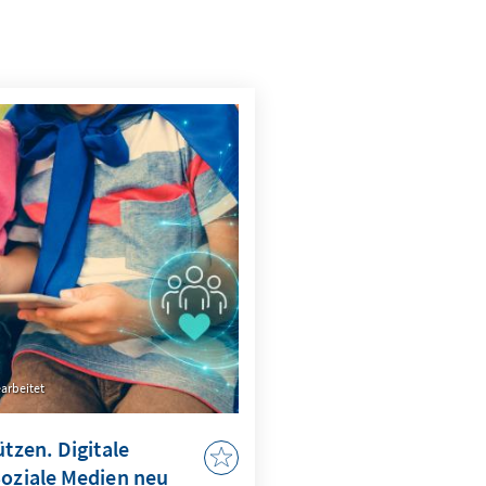
arbeitet
ützen. Digitale
Soziale Medien neu