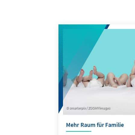
smarterpix / ZOOMYimages
Mehr Raum für Familie