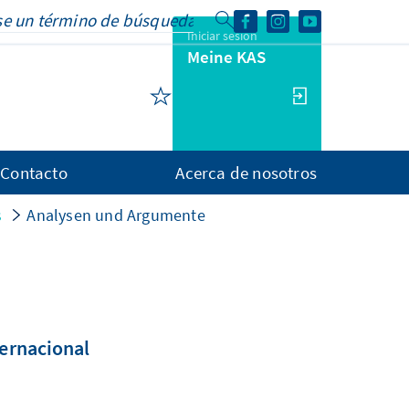
Iniciar sesión
Meine KAS
Contacto
Acerca de nosotros
s
Analysen und Argumente
ternacional