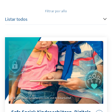
Filtrar por año
© Rawpixel/smarterpix.com, mit KI bearbeitet
Safe Social: Kinder schützen. Digitale