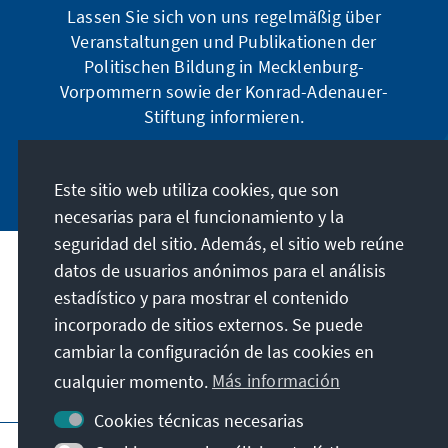
Lassen Sie sich von uns regelmäßig über
Veranstaltungen und Publikationen der
Politischen Bildung in Mecklenburg-
Vorpommern sowie der Konrad-Adenauer-
Stiftung informieren.
Jetzt abonnieren
Este sitio web utiliza cookies, que son
necesarias para el funcionamiento y la
seguridad del sitio. Además, el sitio web reúne
datos de usuarios anónimos para el análisis
Dirección
estadístico y para mostrar el contenido
incorporado de sitios externos. Se puede
Contacto
cambiar la configuración de las cookies en
cualquier momento.
Más información
Visita también
Cookies técnicas necesarias
Página principal de la KAS
Pie de imprenta