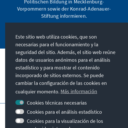
Politischen Bildung in Mecklenburg-
Vorpommern sowie der Konrad-Adenauer-
Stiftung informieren.
Jetzt abonnieren
Este sitio web utiliza cookies, que son
necesarias para el funcionamiento y la
seguridad del sitio. Además, el sitio web reúne
datos de usuarios anónimos para el análisis
Dirección
estadístico y para mostrar el contenido
incorporado de sitios externos. Se puede
Contacto
cambiar la configuración de las cookies en
cualquier momento.
Más información
Visita también
Cookies técnicas necesarias
Página principal de la KAS
Pie de imprenta
Cookies para el análisis estadístico
Protección de datos
Condiciones de uso
Cookies para la visualización de los
Declaración sobre accesibilidad