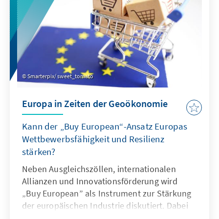
Smarterpix/ sweet_tomato
Europa in Zeiten der Geoökonomie
Kann der „Buy European“-Ansatz Europas
Wettbewerbsfähigkeit und Resilienz
stärken?
Neben Ausgleichszöllen, internationalen
Allianzen und Innovationsförderung wird
„Buy European” als Instrument zur Stärkung
der europäischen Industrie diskutiert. Dabei
sollte „Buy European” die Ultima Ratio sein