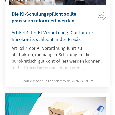
Die KI-Schulungspflicht sollte
praxisnah reformiert werden
Artikel 4 der KI-Verordnung: Gut für die
Bürokratie, schlecht in der Praxis
Artikel 4 der KI-Verordnung führt zu
abstrakten, einmaligen Schulungen, die
bürokratisch gut kontrolliert werden können.
In der Praxis bieten sie jedoch wenig
tatsächlichen Mehrwert, es braucht vielmehr
agile, sektorale Lehr- und Lernangebote. Der
Leonie Mader
20 de febrero de 2026
kurzum
Passus sollte deshalb mit dem Digitalen
Omnibus modifiziert werden.