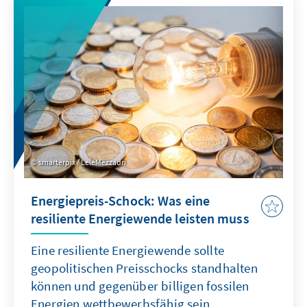
eine Antwort auf diese Herausforderung?
smarterpix / LeleMezzadri
Energiepreis-Schock: Was eine
resiliente Energiewende leisten muss
Eine resiliente Energiewende sollte
geopolitischen Preisschocks standhalten
können und gegenüber billigen fossilen
Energien wettbewerbsfähig sein