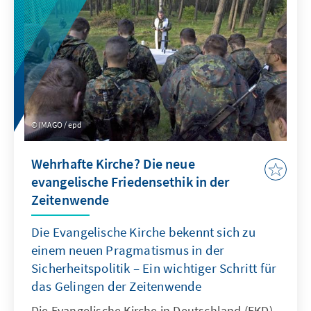
finden können.
IMAGO / epd
Wehrhafte Kirche? Die neue
evangelische Friedensethik in der
Zeitenwende
Die Evangelische Kirche bekennt sich zu
einem neuen Pragmatismus in der
Sicherheitspolitik – Ein wichtiger Schritt für
das Gelingen der Zeitenwende
Die Evangelische Kirche in Deutschland (EKD)