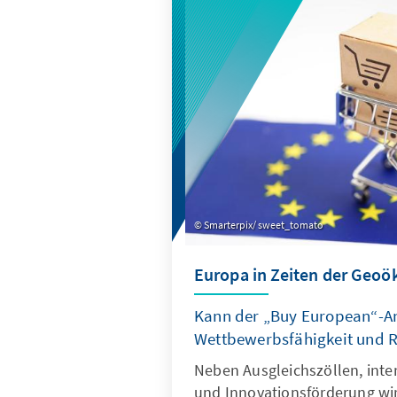
verhindert, dass Klimaschutz
wertvoller Wertschöpfung erk
Smarterpix/ sweet_tomato
Europa in Zeiten der Geo
Kann der „Buy European“-A
Wettbewerbsfähigkeit und Re
Neben Ausgleichszöllen, inte
und Innovationsförderung wi