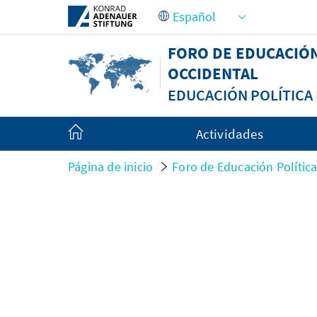
Saltar al contenido principal
FORO DE EDUCACIÓ
OCCIDENTAL
EDUCACIÓN POLÍTIC
Actividades
Página de inicio
Foro de Educación Políti