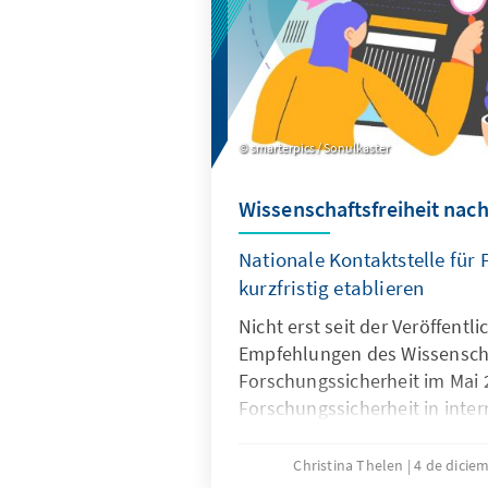
smarterpics / Sonulkaster
Wissenschaftsfreiheit nach
Nationale Kontaktstelle für
kurzfristig etablieren
Nicht erst seit der Veröffentl
Empfehlungen des Wissenscha
Forschungssicherheit im Mai 
Forschungssicherheit in inte
Kooperationen intensiv disku
bis vor wenigen Jahren im Reg
Christina Thelen
4 de dicie