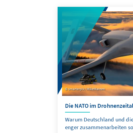
smarterpix / MikeMareen
Die NATO im Drohnenzeital
Warum Deutschland und die 
enger zusammenarbeiten so