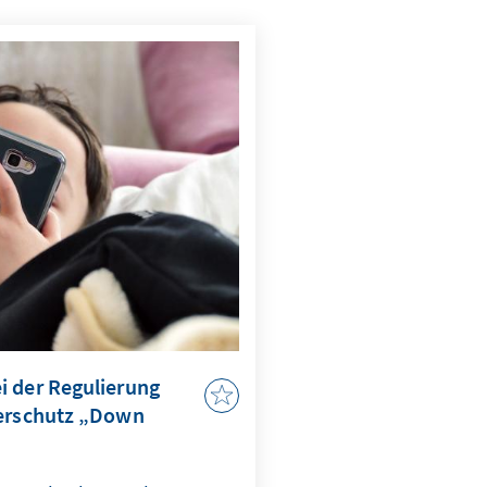
i der Regulierung
derschutz „Down