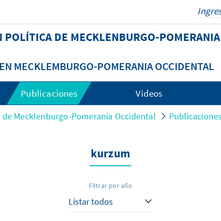
N POLÍTICA DE MECKLENBURGO-POMERANIA
A EN MECKLEMBURGO-POMERANIA OCCIDENTAL
Publicaciones
Videos
ca de Mecklenburgo-Pomerania Occidental
Publicacione
kurzum
Filtrar por año