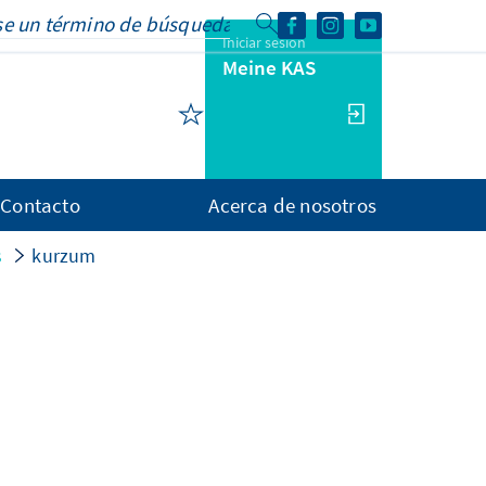
Iniciar sesión
Meine KAS
Contacto
Acerca de nosotros
s
kurzum