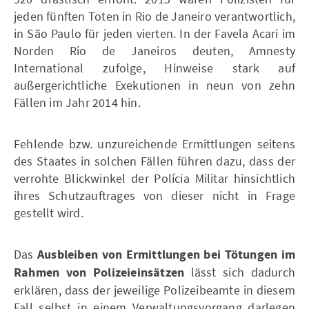
jeden fünften Toten in Rio de Janeiro verantwortlich,
in São Paulo für jeden vierten. In der Favela Acari im
Norden Rio de Janeiros deuten, Amnesty
International zufolge, Hinweise stark auf
außergerichtliche Exekutionen in neun von zehn
Fällen im Jahr 2014 hin.
Fehlende bzw. unzureichende Ermittlungen seitens
des Staates in solchen Fällen führen dazu, dass der
verrohte Blickwinkel der Polícia Militar hinsichtlich
ihres Schutzauftrages von dieser nicht in Frage
gestellt wird.
Das
Ausbleiben von Ermittlungen bei Tötungen im
Rahmen von Polizeieinsätzen
lässt sich dadurch
erklären, dass der jeweilige Polizeibeamte in diesem
Fall selbst in einem Verwaltungsvorgang darlegen