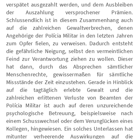
verspätet ausgezahlt werden, und dem Ausbleiben
der Auszahlung versprochener Prämien.
Schlussendlich ist in diesem Zusammenhang auch
auf die zahlreichen Gewaltverbrechen, denen
Angehörige der Polícia Militar in den letzten Jahren
zum Opfer fielen, zu verweisen. Dadurch entsteht
die gefährliche Neigung, selbst den vermeintlichen
Feind zur Verantwortung ziehen zu wollen. Dieser
hat dann, durch das Absprechen sämtlicher
Menschenrechte, gewissermaßen für sämtliche
Missstände der Zeit einzustehen. Gerade in Hinblick
auf die tagtäglich erlebte Gewalt und die
zahlreichen erlittenen Verluste von Beamten der
Polícia Militar ist auch auf deren unzureichende
psychologische Betreuung, beispielsweise nach
einem Schusswechsel oder dem Verunglücken eines
Kollegen, hingewiesen. Ein solches Unterlassen hat
mitunter verheerende Auswirkungen auf die