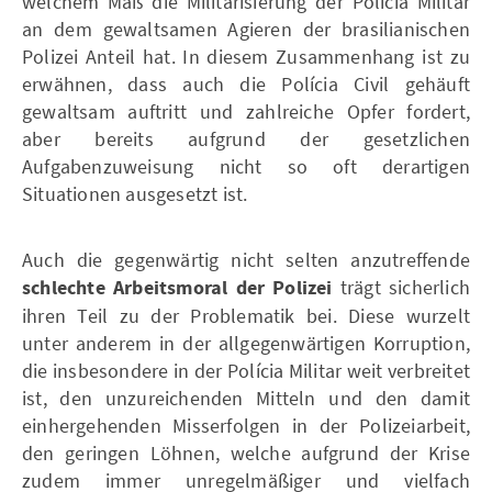
welchem Maß die Militarisierung der Polícia Militar
an dem gewaltsamen Agieren der brasilianischen
Polizei Anteil hat. In diesem Zusammenhang ist zu
erwähnen, dass auch die Polícia Civil gehäuft
gewaltsam auftritt und zahlreiche Opfer fordert,
aber bereits aufgrund der gesetzlichen
Aufgabenzuweisung nicht so oft derartigen
Situationen ausgesetzt ist.
Auch die gegenwärtig nicht selten anzutreffende
schlechte Arbeitsmoral der Polizei
trägt sicherlich
ihren Teil zu der Problematik bei. Diese wurzelt
unter anderem in der allgegenwärtigen Korruption,
die insbesondere in der Polícia Militar weit verbreitet
ist, den unzureichenden Mitteln und den damit
einhergehenden Misserfolgen in der Polizeiarbeit,
den geringen Löhnen, welche aufgrund der Krise
zudem immer unregelmäßiger und vielfach