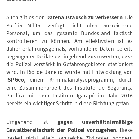
Auch gilt es den
Datenaustausch zu verbessern
. Die
Polícia Militar verfügt nicht über ausreichend
Personal, um das gesamte Bundesland faktisch
kontrollieren zu können. Am effektivsten ist es
daher erfahrungsgemäß, vorhandene Daten bereits
begangener Delikte dahingehend auszuwerten, dass
die Polizei verstärkt in Gefahrengebieten stationiert
wird. In Rio de Janeiro wurde mit Entwicklung von
ISPGeo
, einem Kriminalanalyseprogramm, durch
eine Zusammenarbeit des Instituto de Segurança
Publica mit dem Instituto Igarapé im Jahr 2016
bereits ein wichtiger Schritt in diese Richtung getan.
Umgehend ist
gegen unverhältnismäßige
Gewaltbereitschaft der Polizei vorzugehen
. Diese
fordert nicht allein zahlreiche Zivilopfer, sondern