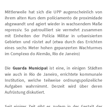
Mittlerweile hat sich die UPP augenscheinlich von
ihrem alten Kurs dem políciamento de proximidade
abgewandt und agiert wieder in wachsendem Maße
repressiv. So patrouilliert sie vermehrt zusammen
mit Einheiten der Polícia Militar in urbanisierten
Gebieten und rüstet auf (etwa durch das Errichten
eines sechs Meter hohen gepanzerten Wachturmes
im Complexo do Alemão, Rio de Janeiro)
Die
Guarda Municipal
ist eine, in einigen Städten
wie auch in Rio de Janeiro, errichtete kommunale
Institution, welche teilweise ordnungspolizeiliche
Aufgaben wahrnimmt. Derzeit wird über deren
Aufrüstung diskutiert.
Seit einiger Zeit gibt es zudem in der Gestalt der