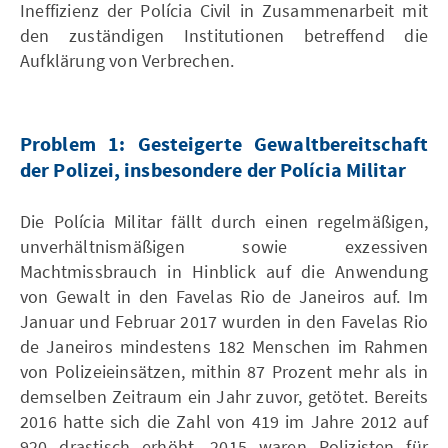
Ineffizienz der Polícia Civil in Zusammenarbeit mit
den zuständigen Institutionen betreffend die
Aufklärung von Verbrechen.
Problem 1: Gesteigerte Gewaltbereitschaft
der Polizei, insbesondere der Polícia Militar
Die Polícia Militar fällt durch einen regelmäßigen,
unverhältnismäßigen sowie exzessiven
Machtmissbrauch in Hinblick auf die Anwendung
von Gewalt in den Favelas Rio de Janeiros auf. Im
Januar und Februar 2017 wurden in den Favelas Rio
de Janeiros mindestens 182 Menschen im Rahmen
von Polizeieinsätzen, mithin 87 Prozent mehr als in
demselben Zeitraum ein Jahr zuvor, getötet. Bereits
2016 hatte sich die Zahl von 419 im Jahre 2012 auf
920 drastisch erhöht. 2015 waren Polizisten für