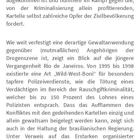
abgekommen ist und nunmehr im Kampf gegen die,
von der Kriminalisierung allein profitierenden,
Kartelle selbst zahlreiche Opfer der Zivilbevölkerung
fordert.
Wie weit verfestigt eine derartige Gewaltanwendung
gegenüber (mutmaßlichen) Angehörigen der
Drogenszene ist, zeigt ein Blick auf die jüngere
Vergangenheit Rio de Janeiros. Von 1995 bis 1998
existierte eine Art „Wild-West-Boni“ für besonders
tapfere Polizeiverdienste, wie die Tötung eines
Verdächtigen im Bereich der Rauschgiftkriminalität,
welcher bis zu 150 Prozent des Lohnes eines
Polizisten entsprach. Dass das Aufflammen des
Konfliktes mit den gedeihenden Kartellen einzig und
allein gewaltsam beigelegt werden kann, zeigt sich
auch in der Haltung der brasilianischen Regierung.
Unter Verweis auf das Erstarken organisierter