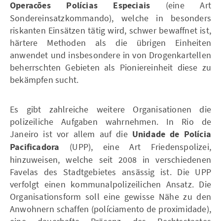
Operacões Polícias Especiais
(eine Art
Sondereinsatzkommando), welche in besonders
riskanten Einsätzen tätig wird, schwer bewaffnet ist,
härtere Methoden als die übrigen Einheiten
anwendet und insbesondere in von Drogenkartellen
beherrschten Gebieten als Pioniereinheit diese zu
bekämpfen sucht.
Es gibt zahlreiche weitere Organisationen die
polizeiliche Aufgaben wahrnehmen. In Rio de
Janeiro ist vor allem auf die
Unidade de Polícia
Pacificadora
(UPP), eine Art Friedenspolizei,
hinzuweisen, welche seit 2008 in verschiedenen
Favelas des Stadtgebietes ansässig ist. Die UPP
verfolgt einen kommunalpolizeilichen Ansatz. Die
Organisationsform soll eine gewisse Nähe zu den
Anwohnern schaffen (políciamento de proximidade),