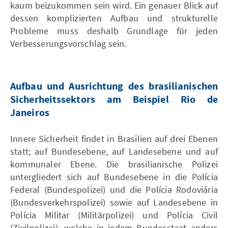
kaum beizukommen sein wird. Ein genauer Blick auf
dessen komplizierten Aufbau und strukturelle
Probleme muss deshalb Grundlage für jeden
Verbesserungsvorschlag sein.
Aufbau und Ausrichtung des brasilianischen
Sicherheitssektors am Beispiel Rio de
Janeiros
Innere Sicherheit findet in Brasilien auf drei Ebenen
statt; auf Bundesebene, auf Landesebene und auf
kommunaler Ebene. Die brasilianische Polizei
untergliedert sich auf Bundesebene in die Polícia
Federal (Bundespolizei) und die Polícia Rodoviária
(Bundesverkehrspolizei) sowie auf Landesebene in
Polícia Militar (Militärpolizei) und Polícia Civil
(Zivilpolizei), welche in jedem Bundesstaat anders