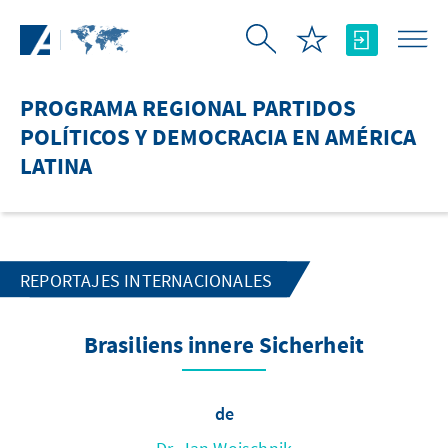
Saltar al contenido principal
PROGRAMA REGIONAL PARTIDOS
POLÍTICOS Y DEMOCRACIA EN AMÉRICA
LATINA
REPORTAJES INTERNACIONALES
Brasiliens innere Sicherheit
de