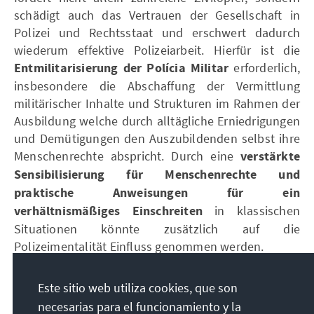
schädigt auch das Vertrauen der Gesellschaft in
Polizei und Rechtsstaat und erschwert dadurch
wiederum effektive Polizeiarbeit. Hierfür ist die
Entmilitarisierung der Polícia Militar
erforderlich,
insbesondere die Abschaffung der Vermittlung
militärischer Inhalte und Strukturen im Rahmen der
Ausbildung welche durch alltägliche Erniedrigungen
und Demütigungen den Auszubildenden selbst ihre
Menschenrechte abspricht. Durch eine
verstärkte
Sensibilisierung für Menschenrechte und
praktische Anweisungen für ein
verhältnismäßiges Einschreiten
in klassischen
Situationen könnte zusätzlich auf die
Polizeimentalität Einfluss genommen werden.
Este sitio web utiliza cookies, que son
Ungeahndeten außergerichtlichen Exekutionen
durch die Polícia Militar könnte, was Gegenstand
necesarias para el funcionamiento y la